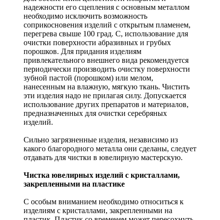
надежности его сцепления с основным металлом
необходимо исключить возможность
соприкосновения изделий с открытым пламенем,
перегрева свыше 100 град. С, использование для
очистки поверхности абразивных и грубых
порошков. Для придания изделиям
привлекательного внешнего вида рекомендуется
периодически производить очистку поверхности
зубной пастой (порошком) или мелом,
нанесенным на влажную, мягкую ткань. Чистить
эти изделия надо не прилагая силу. Допускается
использование других препаратов и материалов,
предназначенных для очистки серебряных
изделий.
Сильно загрязненные изделия, независимо из
какого благородного металла они сделаны, следует
отдавать для чистки в ювелирную мастерскую.
Чистка ювелирных изделий с кристаллами,
закрепленными на пластике
С особым вниманием необходимо относиться к
изделиям с кристаллами, закрепленными на
пластик. Пластик со временем может пересохнуть,