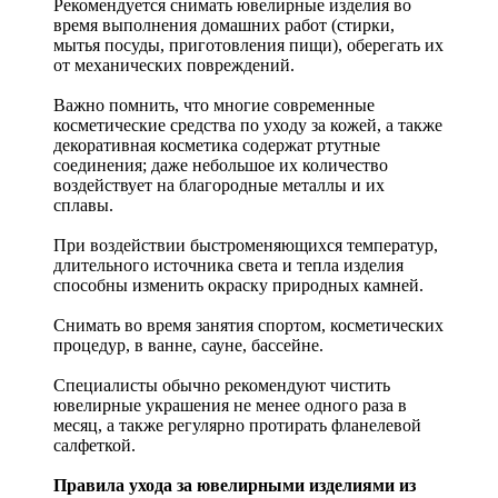
Рекомендуется снимать ювелирные изделия
во
время выполнения домашних работ (стирки,
мытья посуды, приготовления пищи), оберегать их
от механических повреждений.
Важно помнить, что многие современные
косметические средства по уходу за кожей, а также
декоративная косметика содержат ртутные
соединения; даже небольшое их количество
воздействует на благородные металлы и их
сплавы.
При воздействии быстроменяющихся температур,
длительного источника света и тепла изделия
способны изменить окраску природных камней.
Снимать во время занятия спортом, косметических
процедур, в ванне, сауне, бассейне.
Специалисты обычно рекомендуют чистить
ювелирные украшения не менее одного раза в
месяц, а также регулярно протирать фланелевой
салфеткой.
Правила ухода за ювелирными изделиями из