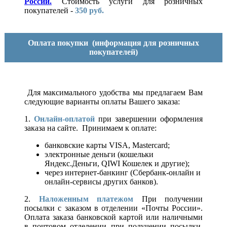
России.
Стоимость услуги для розничных
покупателей -
350 руб.
Оплата покупки
(информация для розничных
покупателей)
Для максимального удобства мы предлагаем Вам
следующие варианты оплаты Вашего заказа:
1.
Онлайн-оплатой
при завершении оформления
заказа на сайте. Принимаем к оплате:
банковские карты VISA, Mastercard;
электронные деньги (кошельки
Яндекс.Деньги, QIWI Кошелек и другие);
через интернет-банкинг (Сбербанк-онлайн и
онлайн-сервисы других банков).
2.
Наложенным платежом
При получении
посылки с заказом в отделении «Почты России».
Оплата заказа банковской картой или наличными
в почтовом отделении при получении посылки.