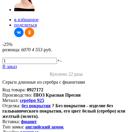
в избранное
поделиться
-25%
розница:
6070
4 553
руб.
+
-
В заказ
Куплено 22 раза
Серьги длинные из серебра с фианитами
Код товара:
0927172
Производство:
ПЮЗ Красная Пресня
Металл:
серебро 925
Отделка:
без покрытия
?
Без покрытия - изделие без
гальванического покрытия, его цвет белый (серебро) или
желтый (золото).
Вставка:
фианит
Тип замка:
английский замок