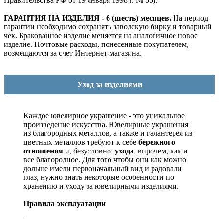
Правительства РФ от 19 января 1998 г. № 55).
ГАРАНТИЯ НА ИЗДЕЛИЯ - 6 (шесть) месяцев.
На период
гарантии необходимо сохранять заводскую бирку и товарный
чек. Бракованное изделие меняется на аналогичное новое
изделие. Почтовые расходы, понесенные покупателем,
возмещаются за счет Интернет-магазина.
Уход за изделиями
Каждое ювелирное украшение - это уникальное
произведение искусства.
Ювелирные украшения
из благородных металлов, а также и галантерея из
цветных металлов требуют к себе
бережного
отношения
и, безусловно,
ухода
, впрочем, как и
все благородное. Для того чтобы они как можно
дольше имели первоначальный вид и радовали
глаз, нужно знать некоторые особенности по
хранению и уходу за ювелирными изделиями.
Правила эксплуатации