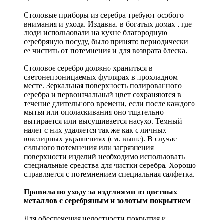
Столовые приборы из серебра требуют особого
внимания и ухода. Издавна, в богатых домах , где
люди использовали на кухне благородную
серебряную посуду, было принято периодически
ее чистить от потемнения и для возврата блеска.
Столовое серебро должно храниться в
светонепроницаемых футлярах в прохладном
месте. Зеркальная поверхность полированного
серебра и первоначальный цвет сохраняются в
течение длительного времени, если после каждого
мытья или ополаскивания оно тщательно
вытирается или высушивается насухо. Темный
налет с них удаляется так же как с личных
ювелирных украшениях (см. выше). В случае
сильного потемнения или загрязнения
поверхности изделий необходимо использовать
специальные средства для чистки серебра. Хорошо
справляется с потемнением специальная салфетка.
Правила по уходу за изделиями из цветных
металлов с серебряным и золотым покрытием
Для обеспечения целостности покрытия и