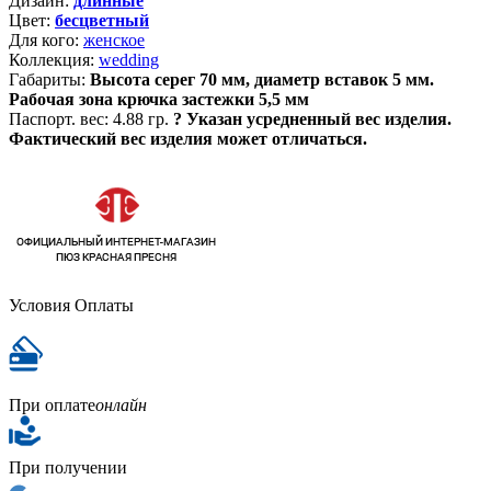
Дизайн:
длинные
Цвет:
бесцветный
Для кого:
женское
Коллекция:
wedding
Габариты:
Высота серег 70 мм, диаметр вставок 5 мм.
Рабочая зона крючка застежки 5,5 мм
Паспорт. вес:
4.88 гр.
?
Указан усредненный вес изделия.
Фактический вес изделия может отличаться.
Условия Оплаты
При оплате
онлайн
При получении