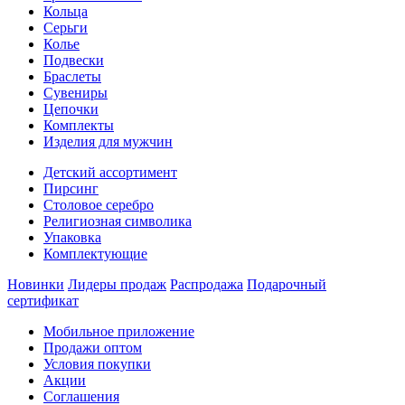
Кольца
Серьги
Колье
Подвески
Браслеты
Сувениры
Цепочки
Комплекты
Изделия для мужчин
Детский ассортимент
Пирсинг
Столовое серебро
Религиозная символика
Упаковка
Комплектующие
Новинки
Лидеры продаж
Распродажа
Подарочный
сертификат
Мобильное приложение
Продажи оптом
Условия покупки
Акции
Соглашения