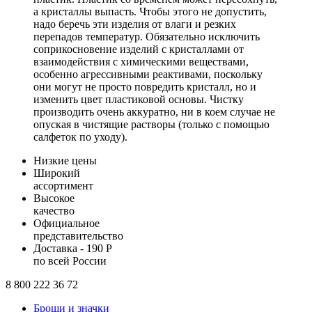
а кристаллы выпасть. Чтобы этого не допустить,
надо беречь эти изделия от влаги и резких
перепадов температур. Обязательно исключить
соприкосновение изделий с кристаллами от
взаимодействия с химическими веществами,
особенно агрессивными реактивами, поскольку
они могут не просто повредить кристалл, но и
изменить цвет пластиковой основы. Чистку
производить очень аккуратно, ни в коем случае не
опуская в чистящие растворы (только с помощью
салфеток по уходу).
Низкие цены
Широкий
ассортимент
Высокое
качество
Официальное
представительство
Доставка - 190 Р
по всей России
8 800 222 36 72
Броши и значки