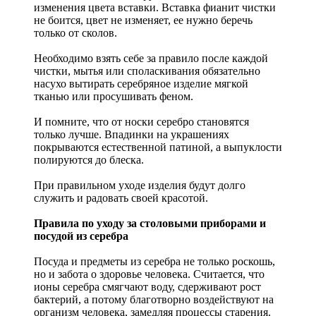
изменения цвета вставки. Вставка фианит чистки
не боится, цвет не изменяет, ее нужно беречь
только от сколов.
Необходимо взять себе за правило после каждой
чистки, мытья или споласкивания обязательно
насухо вытирать серебряное изделие мягкой
тканью или просушивать феном.
И помните, что от носки серебро становятся
только лучше. Впадинки на украшениях
покрываются естественной патиной, а выпуклости
полируются до блеска.
При правильном уходе изделия будут долго
служить и радовать своей красотой.
Правила по уходу за столовыми приборами и
посудой из серебра
Посуда и предметы из серебра не только роскошь,
но и забота о здоровье человека. Считается, что
ионы серебра смягчают воду, сдерживают рост
бактерий, а потому благотворно воздействуют на
организм человека, замедляя процессы старения.