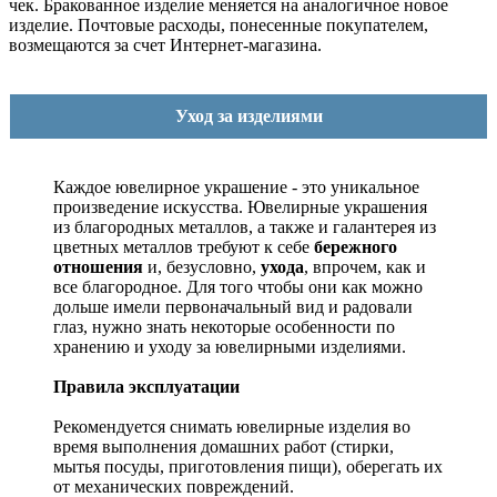
чек. Бракованное изделие меняется на аналогичное новое
изделие. Почтовые расходы, понесенные покупателем,
возмещаются за счет Интернет-магазина.
Уход за изделиями
Каждое ювелирное украшение - это уникальное
произведение искусства.
Ювелирные украшения
из благородных металлов, а также и галантерея из
цветных металлов требуют к себе
бережного
отношения
и, безусловно,
ухода
, впрочем, как и
все благородное. Для того чтобы они как можно
дольше имели первоначальный вид и радовали
глаз, нужно знать некоторые особенности по
хранению и уходу за ювелирными изделиями.
Правила эксплуатации
Рекомендуется снимать ювелирные изделия
во
время выполнения домашних работ (стирки,
мытья посуды, приготовления пищи), оберегать их
от механических повреждений.