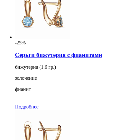
-25%
Серьги бижутерия с фианитами
бижутерия (1.6 гр.)
золочение
фианит
Подробнее