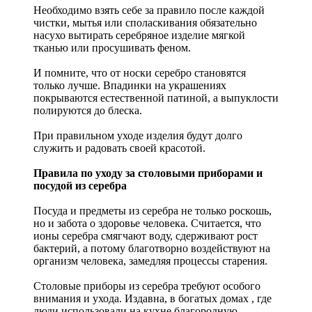
Необходимо взять себе за правило после каждой
чистки, мытья или споласкивания обязательно
насухо вытирать серебряное изделие мягкой
тканью или просушивать феном.
И помните, что от носки серебро становятся
только лучше. Впадинки на украшениях
покрываются естественной патиной, а выпуклости
полируются до блеска.
При правильном уходе изделия будут долго
служить и радовать своей красотой.
Правила по уходу за столовыми приборами и
посудой из серебра
Посуда и предметы из серебра не только роскошь,
но и забота о здоровье человека. Считается, что
ионы серебра смягчают воду, сдерживают рост
бактерий, а потому благотворно воздействуют на
организм человека, замедляя процессы старения.
Столовые приборы из серебра требуют особого
внимания и ухода. Издавна, в богатых домах , где
люди использовали на кухне благородную