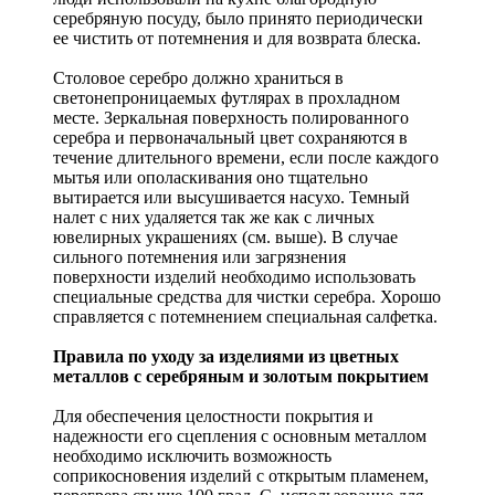
серебряную посуду, было принято периодически
ее чистить от потемнения и для возврата блеска.
Столовое серебро должно храниться в
светонепроницаемых футлярах в прохладном
месте. Зеркальная поверхность полированного
серебра и первоначальный цвет сохраняются в
течение длительного времени, если после каждого
мытья или ополаскивания оно тщательно
вытирается или высушивается насухо. Темный
налет с них удаляется так же как с личных
ювелирных украшениях (см. выше). В случае
сильного потемнения или загрязнения
поверхности изделий необходимо использовать
специальные средства для чистки серебра. Хорошо
справляется с потемнением специальная салфетка.
Правила по уходу за изделиями из цветных
металлов с серебряным и золотым покрытием
Для обеспечения целостности покрытия и
надежности его сцепления с основным металлом
необходимо исключить возможность
соприкосновения изделий с открытым пламенем,