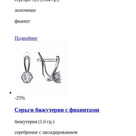
золочение
фианит
Подробнее
-25%
Серьги бижутерия с фианитами
бижутерия (1.6 гр.)
серебрение с оксидированием