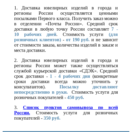
1. Доставка ювелирных изделий в города и
регионы России осуществляется ценными
посылками Первого класса. Получить заказ можно
в отделении «Почты России». Средний срок
доставки в любую точку России составляет
7 -
10
рабочих дней
. Стоимость услуги
(для
розничных клиентов)
-
от 190 руб.
и не зависит
от стоимости заказа, количества изделий в заказе и
места доставки.
2. Доставка ювелирных изделий в города и
регионы России может также осуществляться
службой курьерской доставки «СДЭК». Средний
срок доставки -
1 - 4 рабочих дня
(конкретные
сроки доставки всегда можно уточнить у
консультантов).
Посылку доставляют
непосредственно в руки.
Стоимость услуги для
розничных покупателей -
450 руб.
3.
Список пунктов самовывоза по всей
России.
Стоимость услуги для розничных
покупателей -
350 руб.