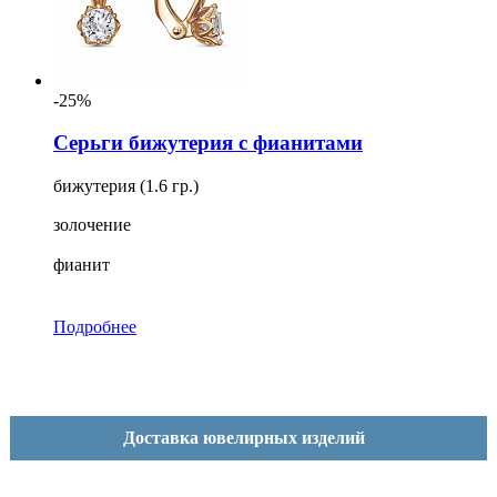
-25%
Серьги бижутерия с фианитами
бижутерия (1.6 гр.)
золочение
фианит
Подробнее
Доставка ювелирных изделий