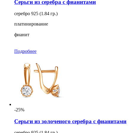
Серьги из серебра с фианитами
серебро 925 (1.84 гр.)
платинирование
фианит
Подробнее
-25%
Серьги из золоченого серебра с фианитами
серебро 925 (1.84 гр.)