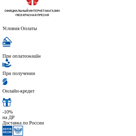
Условия Оплаты
При оплате
онлайн
При получении
Онлайн-кредит
-10%
на ДР
Доставка по России