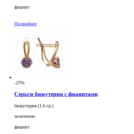
фианит
Подробнее
-25%
Серьги бижутерия с фианитами
бижутерия (1.6 гр.)
золочение
фианит