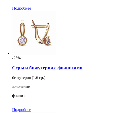
Подробнее
-25%
Серьги бижутерия с фианитами
бижутерия (1.6 гр.)
золочение
фианит
Подробнее