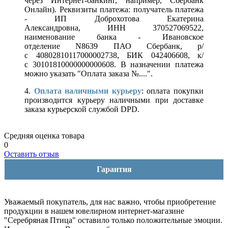
через Интернет-банкинг, например, Сбербанк
Онлайн). Реквизиты платежа: получатель платежа
- ИП Доброхотова Екатерина
Александровна, ИНН 370527069522,
наименование банка - Ивановское
отделение N8639 ПАО Сбербанк, р/
с 40802810117000002738, БИК 042406608, к/
с 30101810000000000608. В назначении платежа
можно указать "Оплата заказа №....".
4.
Оплата наличными курьеру
: оплата покупки
производится курьеру наличными при доставке
заказа курьерской службой DPD.
Средняя оценка товара
0
Оставить отзыв
Гарантия
Уважаемый покупатель, для нас важно, чтобы приобретение
продукции в нашем ювелирном интернет-магазине
"Серебряная Птица" оставило только положительные эмоции.