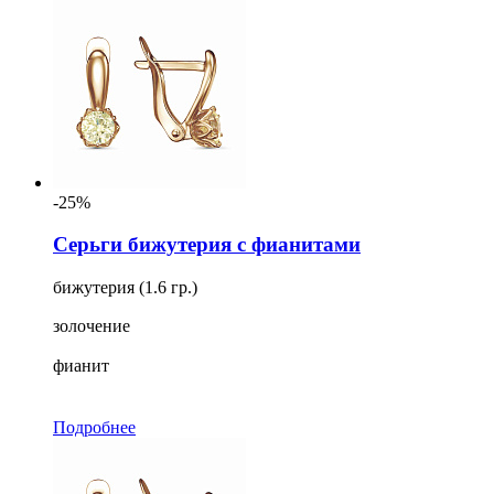
-25%
Серьги бижутерия с фианитами
бижутерия (1.6 гр.)
золочение
фианит
Подробнее