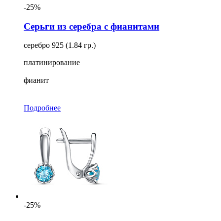
-25%
Серьги из серебра с фианитами
серебро 925 (1.84 гр.)
платинирование
фианит
Подробнее
-25%