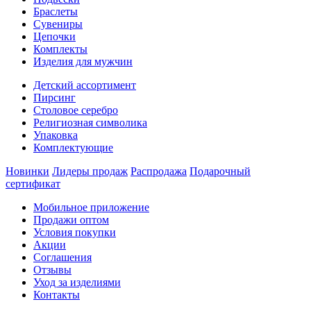
Браслеты
Сувениры
Цепочки
Комплекты
Изделия для мужчин
Детский ассортимент
Пирсинг
Столовое серебро
Религиозная символика
Упаковка
Комплектующие
Новинки
Лидеры продаж
Распродажа
Подарочный
сертификат
Мобильное приложение
Продажи оптом
Условия покупки
Акции
Соглашения
Отзывы
Уход за изделиями
Контакты