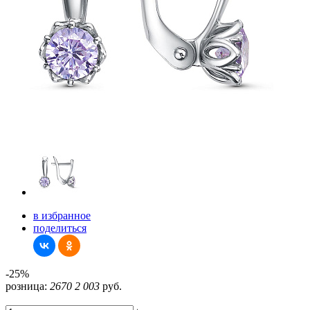
в избранное
поделиться
-25%
розница:
2670
2 003
руб.