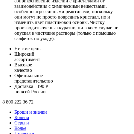
соприкосновение изделий с кристаллами от
взаимодействия с химическими веществами,
особенно агрессивными реактивами, поскольку
они могут не просто повредить кристалл, но и
изменить цвет пластиковой основы. Чистку
производить очень аккуратно, ни в коем случае не
опуская в чистящие растворы (только с помощью
салфеток по уходу).
Низкие цены
Широкий
ассортимент
Высокое
качество
Официальное
представительство
Доставка - 190 Р
по всей России
8 800 222 36 72
Броши и значки
Кольца
Серьги
Колье
Подвески