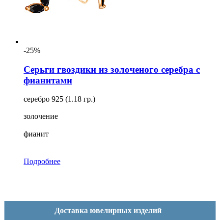
-25%
Серьги гвоздики из золоченого серебра с
фианитами
серебро 925 (1.18 гр.)
золочение
фианит
Подробнее
Доставка ювелирных изделий