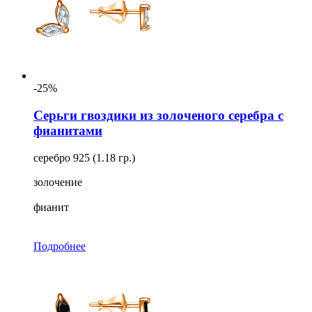
-25%
Серьги гвоздики из золоченого серебра с
фианитами
серебро 925 (1.18 гр.)
золочение
фианит
Подробнее