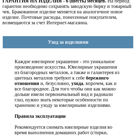
ГАРАНТИЯ НА ИЗДЕЛИЯ - 6 (шесть) месяцев.
На период
гарантии необходимо сохранять заводскую бирку и товарный
чек. Бракованное изделие меняется на аналогичное новое
изделие. Почтовые расходы, понесенные покупателем,
возмещаются за счет Интернет-магазина.
Уход за изделиями
Каждое ювелирное украшение - это уникальное
произведение искусства.
Ювелирные украшения
из благородных металлов, а также и галантерея из
цветных металлов требуют к себе
бережного
отношения
и, безусловно,
ухода
, впрочем, как и
все благородное. Для того чтобы они как можно
дольше имели первоначальный вид и радовали
глаз, нужно знать некоторые особенности по
хранению и уходу за ювелирными изделиями.
Правила эксплуатации
Рекомендуется снимать ювелирные изделия
во
время выполнения домашних работ (стирки,