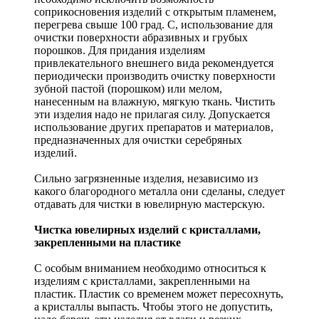
соприкосновения изделий с открытым пламенем,
перегрева свыше 100 град. С, использование для
очистки поверхности абразивных и грубых
порошков. Для придания изделиям
привлекательного внешнего вида рекомендуется
периодически производить очистку поверхности
зубной пастой (порошком) или мелом,
нанесенным на влажную, мягкую ткань. Чистить
эти изделия надо не прилагая силу. Допускается
использование других препаратов и материалов,
предназначенных для очистки серебряных
изделий.
Сильно загрязненные изделия, независимо из
какого благородного металла они сделаны, следует
отдавать для чистки в ювелирную мастерскую.
Чистка ювелирных изделий с кристаллами,
закрепленными на пластике
С особым вниманием необходимо относиться к
изделиям с кристаллами, закрепленными на
пластик. Пластик со временем может пересохнуть,
а кристаллы выпасть. Чтобы этого не допустить,