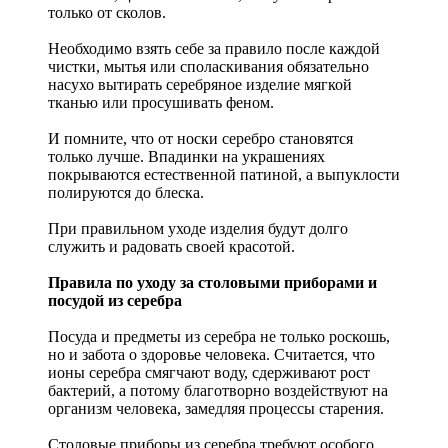
только от сколов.
Необходимо взять себе за правило после каждой
чистки, мытья или споласкивания обязательно
насухо вытирать серебряное изделие мягкой
тканью или просушивать феном.
И помните, что от носки серебро становятся
только лучше. Впадинки на украшениях
покрываются естественной патиной, а выпуклости
полируются до блеска.
При правильном уходе изделия будут долго
служить и радовать своей красотой.
Правила по уходу за столовыми приборами и
посудой из серебра
Посуда и предметы из серебра не только роскошь,
но и забота о здоровье человека. Считается, что
ионы серебра смягчают воду, сдерживают рост
бактерий, а потому благотворно воздействуют на
организм человека, замедляя процессы старения.
Столовые приборы из серебра требуют особого