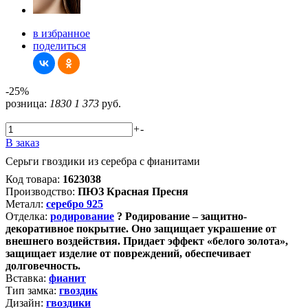
в избранное
поделиться
-25%
розница:
1830
1 373
руб.
+
-
В заказ
Серьги гвоздики из серебра с фианитами
Код товара:
1623038
Производство:
ПЮЗ Красная Пресня
Металл:
серебро 925
Отделка:
родирование
?
Родирование – защитно-
декоративное покрытие. Оно защищает украшение от
внешнего воздействия. Придает эффект «белого золота»,
защищает изделие от повреждений, обеспечивает
долговечность.
Вставка:
фианит
Тип замка:
гвоздик
Дизайн:
гвоздики