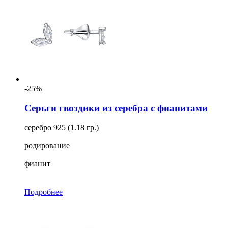
-25%
Серьги гвоздики из серебра с фианитами
серебро 925 (1.18 гр.)
родирование
фианит
Подробнее