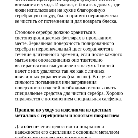
внимания и ухода. Издавна, в богатых домах , где
люди использовали на кухне благородную
серебряную посуду, было принято периодически
ее чистить от потемнения и для возврата блеска.
Столовое серебро должно храниться в
светонепроницаемых футлярах в прохладном
месте. Зеркальная поверхность полированного
серебра и первоначальный цвет сохраняются в
течение длительного времени, если после каждого
мытья или ополаскивания оно тщательно
вытирается или высушивается насухо. Темный
налет с них удаляется так же как с личных
ювелирных украшениях (см. выше). В случае
сильного потемнения или загрязнения
поверхности изделий необходимо использовать
специальные средства для чистки серебра. Хорошо
справляется с потемнением специальная салфетка.
Правила по уходу за изделиями из цветных
металлов с серебряным и золотым покрытием
Для обеспечения целостности покрытия и
надежности его сцепления с основным металлом
необходимо исключить возможность