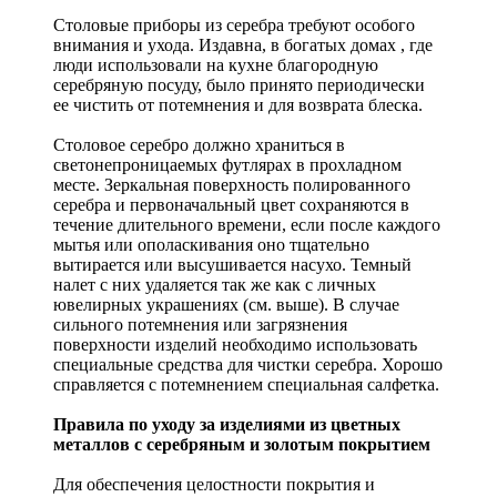
Столовые приборы из серебра требуют особого
внимания и ухода. Издавна, в богатых домах , где
люди использовали на кухне благородную
серебряную посуду, было принято периодически
ее чистить от потемнения и для возврата блеска.
Столовое серебро должно храниться в
светонепроницаемых футлярах в прохладном
месте. Зеркальная поверхность полированного
серебра и первоначальный цвет сохраняются в
течение длительного времени, если после каждого
мытья или ополаскивания оно тщательно
вытирается или высушивается насухо. Темный
налет с них удаляется так же как с личных
ювелирных украшениях (см. выше). В случае
сильного потемнения или загрязнения
поверхности изделий необходимо использовать
специальные средства для чистки серебра. Хорошо
справляется с потемнением специальная салфетка.
Правила по уходу за изделиями из цветных
металлов с серебряным и золотым покрытием
Для обеспечения целостности покрытия и