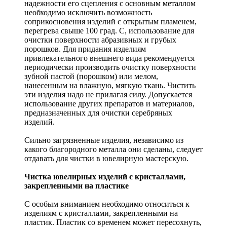
надежности его сцепления с основным металлом
необходимо исключить возможность
соприкосновения изделий с открытым пламенем,
перегрева свыше 100 град. С, использование для
очистки поверхности абразивных и грубых
порошков. Для придания изделиям
привлекательного внешнего вида рекомендуется
периодически производить очистку поверхности
зубной пастой (порошком) или мелом,
нанесенным на влажную, мягкую ткань. Чистить
эти изделия надо не прилагая силу. Допускается
использование других препаратов и материалов,
предназначенных для очистки серебряных
изделий.
Сильно загрязненные изделия, независимо из
какого благородного металла они сделаны, следует
отдавать для чистки в ювелирную мастерскую.
Чистка ювелирных изделий с кристаллами,
закрепленными на пластике
С особым вниманием необходимо относиться к
изделиям с кристаллами, закрепленными на
пластик. Пластик со временем может пересохнуть,