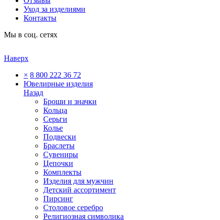
Отзывы
Уход за изделиями
Контакты
Мы в соц. сетях
Наверх
×
8 800 222 36 72
Ювелирные изделия
Назад
Броши и значки
Кольца
Серьги
Колье
Подвески
Браслеты
Сувениры
Цепочки
Комплекты
Изделия для мужчин
Детский ассортимент
Пирсинг
Столовое серебро
Религиозная символика