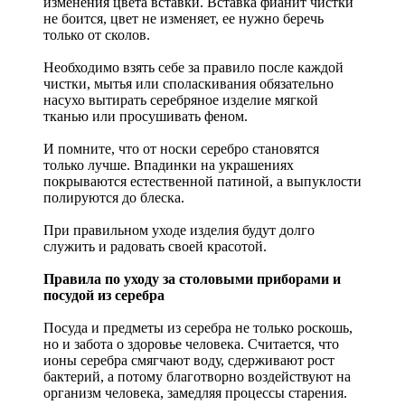
изменения цвета вставки. Вставка фианит чистки
не боится, цвет не изменяет, ее нужно беречь
только от сколов.
Необходимо взять себе за правило после каждой
чистки, мытья или споласкивания обязательно
насухо вытирать серебряное изделие мягкой
тканью или просушивать феном.
И помните, что от носки серебро становятся
только лучше. Впадинки на украшениях
покрываются естественной патиной, а выпуклости
полируются до блеска.
При правильном уходе изделия будут долго
служить и радовать своей красотой.
Правила по уходу за столовыми приборами и
посудой из серебра
Посуда и предметы из серебра не только роскошь,
но и забота о здоровье человека. Считается, что
ионы серебра смягчают воду, сдерживают рост
бактерий, а потому благотворно воздействуют на
организм человека, замедляя процессы старения.