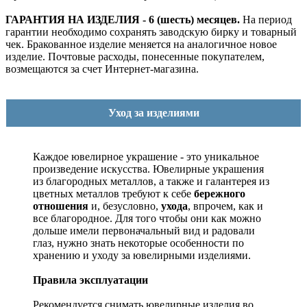
ГАРАНТИЯ НА ИЗДЕЛИЯ - 6 (шесть) месяцев.
На период
гарантии необходимо сохранять заводскую бирку и товарный
чек. Бракованное изделие меняется на аналогичное новое
изделие. Почтовые расходы, понесенные покупателем,
возмещаются за счет Интернет-магазина.
Уход за изделиями
Каждое ювелирное украшение - это уникальное
произведение искусства.
Ювелирные украшения
из благородных металлов, а также и галантерея из
цветных металлов требуют к себе
бережного
отношения
и, безусловно,
ухода
, впрочем, как и
все благородное. Для того чтобы они как можно
дольше имели первоначальный вид и радовали
глаз, нужно знать некоторые особенности по
хранению и уходу за ювелирными изделиями.
Правила эксплуатации
Рекомендуется снимать ювелирные изделия
во