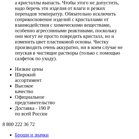
а кристаллы выпасть. Чтобы этого не допустить,
надо беречь эти изделия от влаги и резких
перепадов температур. Обязательно исключить
соприкосновение изделий с кристаллами от
взаимодействия с химическими веществами,
особенно агрессивными реактивами, поскольку
они могут не просто повредить кристалл, но и
изменить цвет пластиковой основы. Чистку
производить очень аккуратно, ни в коем случае не
опуская в чистящие растворы (только с помощью
салфеток по уходу).
Низкие цены
Широкий
ассортимент
Высокое
качество
Официальное
представительство
Доставка - 190 Р
по всей России
8 800 222 36 72
Броши и значки