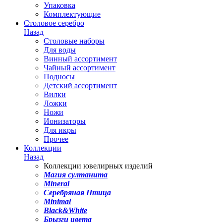
Упаковка
Комплектующие
Столовое серебро
Назад
Столовые наборы
Для воды
Винный ассортимент
Чайный ассортимент
Подносы
Детский ассортимент
Вилки
Ложки
Ножи
Ионизаторы
Для икры
Прочее
Коллекции
Назад
Коллекции ювелирных изделий
Магия султанита
Mineral
Серебряная Птица
Minimal
Black&White
Брызги цвета