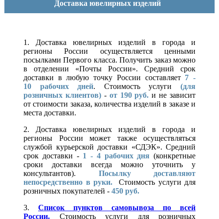
Доставка ювелирных изделий
1. Доставка ювелирных изделий в города и
регионы России осуществляется ценными
посылками Первого класса. Получить заказ можно
в отделении «Почты России». Средний срок
доставки в любую точку России составляет
7 -
10
рабочих дней
. Стоимость услуги
(для
розничных клиентов)
-
от 190 руб.
и не зависит
от стоимости заказа, количества изделий в заказе и
места доставки.
2. Доставка ювелирных изделий в города и
регионы России может также осуществляться
службой курьерской доставки «СДЭК». Средний
срок доставки -
1 - 4 рабочих дня
(конкретные
сроки доставки всегда можно уточнить у
консультантов).
Посылку доставляют
непосредственно в руки.
Стоимость услуги для
розничных покупателей -
450 руб.
3.
Список пунктов самовывоза по всей
России.
Стоимость услуги для розничных