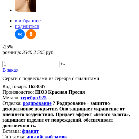
в избранное
поделиться
-25%
розница:
3340
2 505
руб.
+
-
В заказ
Серьги с подвесками из серебра с фианитами
Код товара:
1623047
Производство:
ПЮЗ Красная Пресня
Металл:
серебро 925
Отделка:
родирование
?
Родирование – защитно-
декоративное покрытие. Оно защищает украшение от
внешнего воздействия. Придает эффект «белого золота»,
защищает изделие от повреждений, обеспечивает
долговечность.
Вставка:
фианит
Тип замка:
английский замок