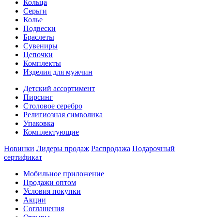
Кольца
Серьги
Колье
Подвески
Браслеты
Сувениры
Цепочки
Комплекты
Изделия для мужчин
Детский ассортимент
Пирсинг
Столовое серебро
Религиозная символика
Упаковка
Комплектующие
Новинки
Лидеры продаж
Распродажа
Подарочный
сертификат
Мобильное приложение
Продажи оптом
Условия покупки
Акции
Соглашения