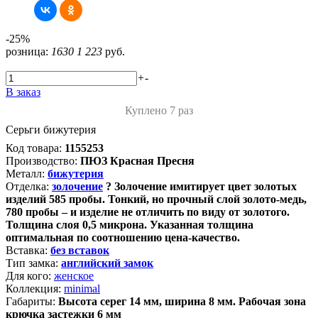
-25%
розница:
1630
1 223
руб.
+
-
В заказ
Куплено 7 раз
Серьги бижутерия
Код товара:
1155253
Производство:
ПЮЗ Красная Пресня
Металл:
бижутерия
Отделка:
золочение
?
Золочение имитирует цвет золотых
изделий 585 пробы. Тонкий, но прочный слой золото-медь,
780 пробы – и изделие не отличить по виду от золотого.
Толщина слоя 0,5 микрона. Указанная толщина
оптимальная по соотношению цена-качество.
Вставка:
без вставок
Тип замка:
английский замок
Для кого:
женское
Коллекция:
minimal
Габариты:
Высота серег 14 мм, ширина 8 мм. Рабочая зона
крючка застежки 6 мм