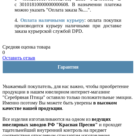
с 30101810000000000608. В назначении платежа
можно указать "Оплата заказа №....".
4.
Оплата наличными курьеру
: оплата покупки
производится курьеру наличными при доставке
заказа курьерской службой DPD.
Средняя оценка товара
0
Оставить отзыв
Гарантия
Уважаемый покупатель, для нас важно, чтобы приобретение
продукции в нашем ювелирном интернет-магазине
"Серебряная Птица" оставило только положительные эмоции.
Именно поэтому Вы можете быть уверены
в высоком
качестве нашей продукции
.
Все изделия изготавливаются на одном из
ведущих
ювелирных заводов РФ "Красная Пресня"
и проходят
тщательнейший внутренний контроль на предмет
соответствия отраслевым стандартам изготовления