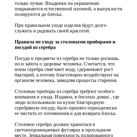
только лучше. Впадинки на украшениях
покрываются естественной патиной, а выпуклости
полируются до блеска.
При правильном уходе изделия будут долго
служить и радовать своей красотой.
Правила по уходу за столовыми приборами и
посудой из серебра
Посуда и предметы из серебра не только роскошь,
но и забота о здоровье человека. Считается, что
ионы серебра смягчают воду, сдерживают рост
бактерий, а потому благотворно воздействуют на
организм человека, замедляя процессы старения.
Столовые приборы из серебра требуют особого
внимания и ухода. Издавна, в богатых домах , где
люди использовали на кухне благородную
серебряную посуду, было принято периодически
ее чистить от потемнения и для возврата блеска.
Столовое серебро должно храниться в
светонепроницаемых футлярах в прохладном
месте. Зеркальная поверхность полированного