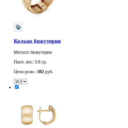
Кольцо бижутерия
Металл: бижутерия
Пасп. вес: 3.8 гр.
Цена розн.:
502
руб.