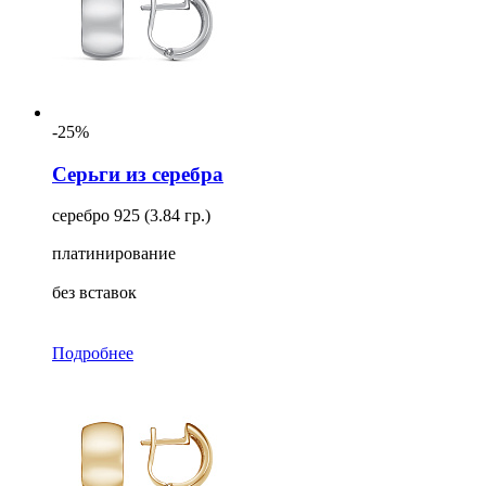
-25%
Серьги из серебра
серебро 925 (3.84 гр.)
платинирование
без вставок
Подробнее