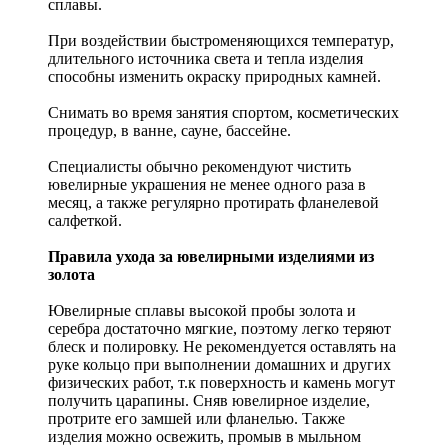
сплавы.
При воздействии быстроменяющихся температур,
длительного источника света и тепла изделия
способны изменить окраску природных камней.
Снимать во время занятия спортом, косметических
процедур, в ванне, сауне, бассейне.
Специалисты обычно рекомендуют чистить
ювелирные украшения не менее одного раза в
месяц, а также регулярно протирать фланелевой
салфеткой.
Правила ухода за ювелирными изделиями из
золота
Ювелирные сплавы высокой пробы золота и
серебра достаточно мягкие, поэтому легко теряют
блеск и полировку. Не рекомендуется оставлять на
руке кольцо при выполнении домашних и других
физических работ, т.к поверхность и камень могут
получить царапины. Сняв ювелирное изделие,
протрите его замшей или фланелью. Также
изделия можно освежить, промыв в мыльном