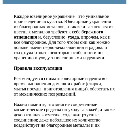
Каждое ювелирное украшение - это уникальное
произведение искусства.
Ювелирные украшения
из благородных металлов, а также и галантерея из
цветных металлов требуют к себе
бережного
отношения
и, безусловно,
ухода
, впрочем, как и
все благородное. Для того чтобы они как можно
дольше имели первоначальный вид и радовали
глаз, нужно знать некоторые особенности по
хранению и уходу за ювелирными изделиями.
Правила эксплуатации
Рекомендуется снимать ювелирные изделия
во
время выполнения домашних работ (стирки,
мытья посуды, приготовления пищи), оберегать их
от механических повреждений.
Важно помнить, что многие современные
косметические средства по уходу за кожей, а также
декоративная косметика содержат ртутные
соединения; даже небольшое их количество
воздействует на благородные металлы и их