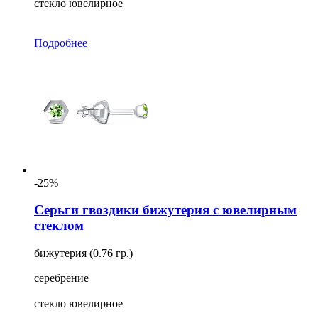
стекло ювелирное
Подробнее
-25%
Серьги гвоздики бижутерия с ювелирным
стеклом
бижутерия (0.76 гр.)
серебрение
стекло ювелирное