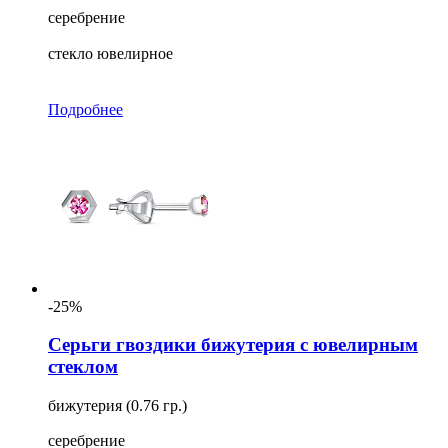
серебрение
стекло ювелирное
Подробнее
-25%
Серьги гвоздики бижутерия с ювелирным
стеклом
бижутерия (0.76 гр.)
серебрение