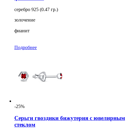
серебро 925 (0.47 гр.)
золочение
фианит
Подробнее
-25%
Серьги гвоздики бижутерия с ювелирным
стеклом