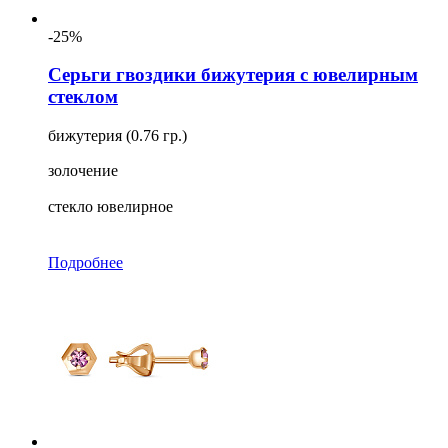
-25%
Серьги гвоздики бижутерия с ювелирным
стеклом
бижутерия (0.76 гр.)
золочение
стекло ювелирное
Подробнее