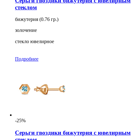
Серьги гвоздики бижутерия с ювелирным
стеклом
бижутерия (0.76 гр.)
золочение
стекло ювелирное
Подробнее
-25%
Серьги гвоздики бижутерия с ювелирным
стеклом