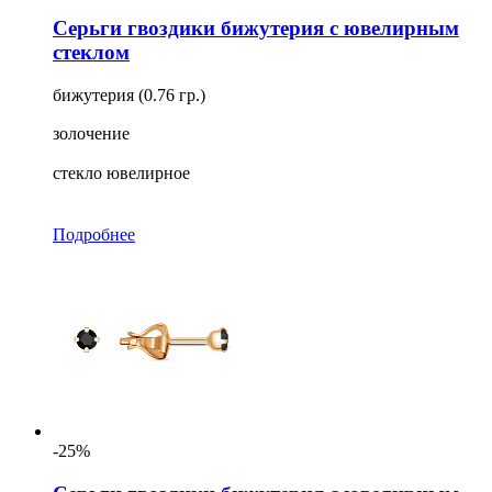
Серьги гвоздики бижутерия с ювелирным
стеклом
бижутерия (0.76 гр.)
золочение
стекло ювелирное
Подробнее
-25%