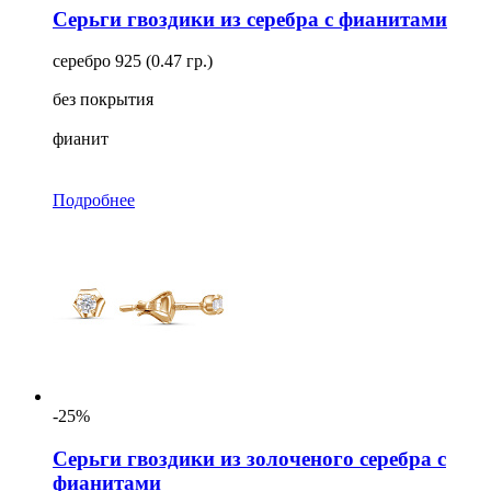
Серьги гвоздики из серебра с фианитами
серебро 925 (0.47 гр.)
без покрытия
фианит
Подробнее
-25%
Серьги гвоздики из золоченого серебра с
фианитами