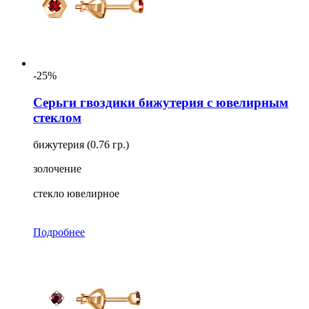
-25%
Серьги гвоздики бижутерия с ювелирным
стеклом
бижутерия (0.76 гр.)
золочение
стекло ювелирное
Подробнее