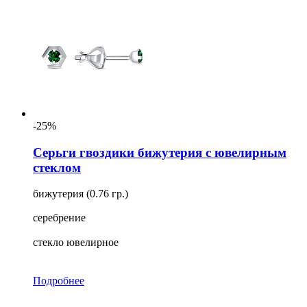
-25%
Серьги гвоздики бижутерия с ювелирным
стеклом
бижутерия (0.76 гр.)
серебрение
стекло ювелирное
Подробнее