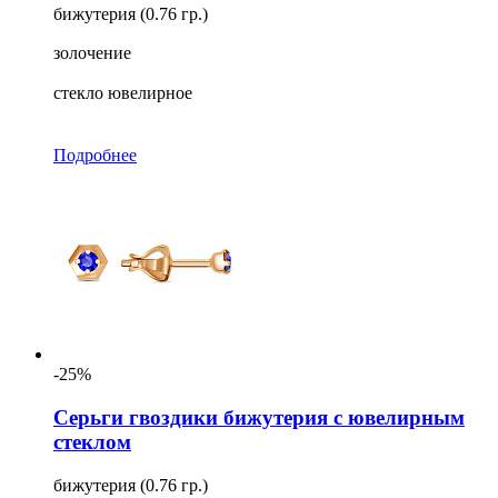
бижутерия (0.76 гр.)
золочение
стекло ювелирное
Подробнее
-25%
Серьги гвоздики бижутерия с ювелирным
стеклом
бижутерия (0.76 гр.)