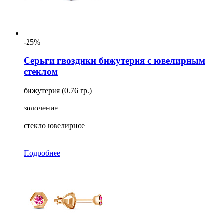
-25%
Серьги гвоздики бижутерия с ювелирным
стеклом
бижутерия (0.76 гр.)
золочение
стекло ювелирное
Подробнее