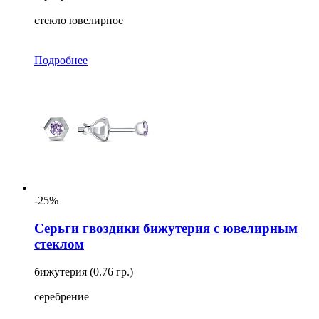
стекло ювелирное
Подробнее
-25%
Серьги гвоздики бижутерия с ювелирным
стеклом
бижутерия (0.76 гр.)
серебрение