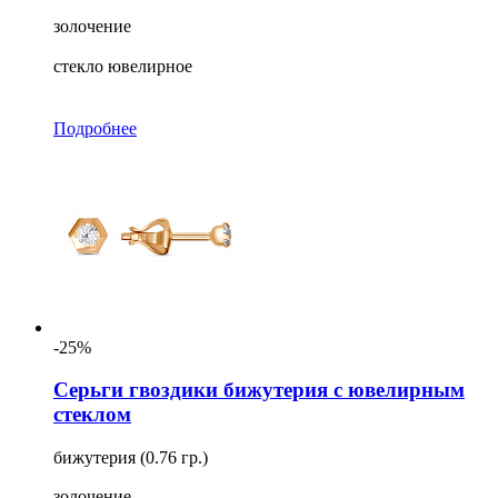
золочение
стекло ювелирное
Подробнее
-25%
Серьги гвоздики бижутерия с ювелирным
стеклом
бижутерия (0.76 гр.)
золочение