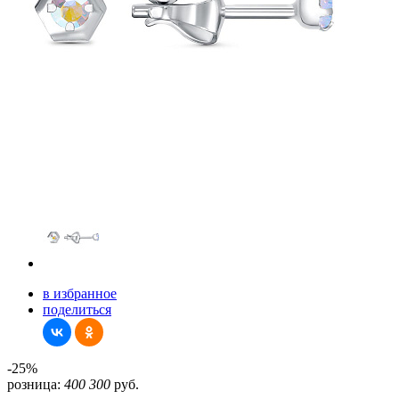
в избранное
поделиться
-25%
розница:
400
300
руб.