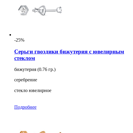
-25%
Серьги гвоздики бижутерия с ювелирным
стеклом
бижутерия (0.76 гр.)
серебрение
стекло ювелирное
Подробнее