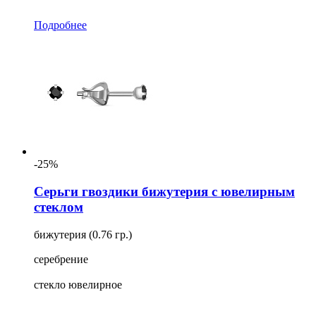
Подробнее
-25%
Серьги гвоздики бижутерия с ювелирным
стеклом
бижутерия (0.76 гр.)
серебрение
стекло ювелирное