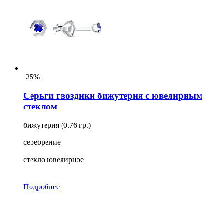
-25%
Серьги гвоздики бижутерия с ювелирным
стеклом
бижутерия (0.76 гр.)
серебрение
стекло ювелирное
Подробнее