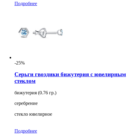
Подробнее
-25%
Серьги гвоздики бижутерия с ювелирным
стеклом
бижутерия (0.76 гр.)
серебрение
стекло ювелирное
Подробнее