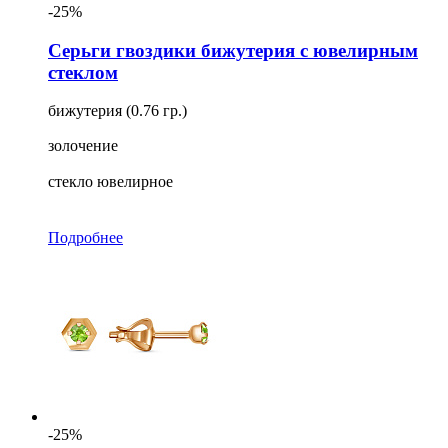
-25%
Серьги гвоздики бижутерия с ювелирным
стеклом
бижутерия (0.76 гр.)
золочение
стекло ювелирное
Подробнее
-25%