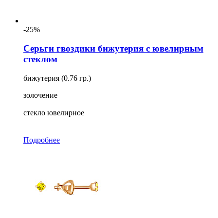
-25%
Серьги гвоздики бижутерия с ювелирным
стеклом
бижутерия (0.76 гр.)
золочение
стекло ювелирное
Подробнее