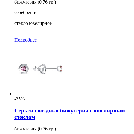
бижутерия (0.76 гр.)
серебрение
стекло ювелирное
Подробнее
-25%
Серьги гвоздики бижутерия с ювелирным
стеклом
бижутерия (0.76 гр.)