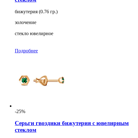
бижутерия (0.76 гр.)
золочение
стекло ювелирное
Подробнее
-25%
Серьги гвоздики бижутерия с ювелирным
стеклом