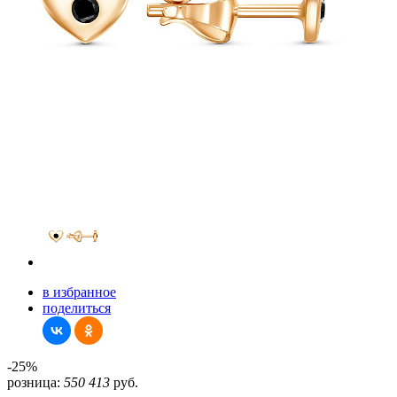
в избранное
поделиться
-25%
розница:
550
413
руб.