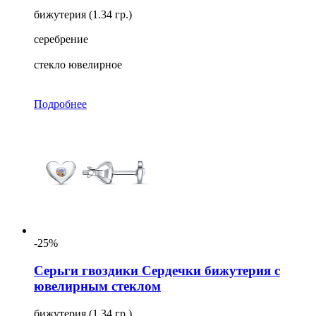
бижутерия (1.34 гр.)
серебрение
стекло ювелирное
Подробнее
-25%
Серьги гвоздики Сердечки бижутерия с
ювелирным стеклом
бижутерия (1.34 гр.)