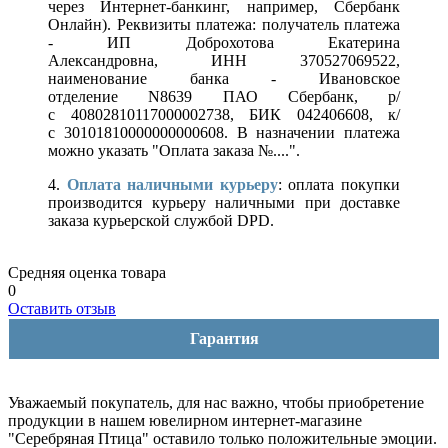
через Интернет-банкинг, например, Сбербанк
Онлайн). Реквизиты платежа: получатель платежа
- ИП Доброхотова Екатерина
Александровна, ИНН 370527069522,
наименование банка - Ивановское
отделение N8639 ПАО Сбербанк, р/
с 40802810117000002738, БИК 042406608, к/
с 30101810000000000608. В назначении платежа
можно указать "Оплата заказа №....".
4.
Оплата наличными курьеру
: оплата покупки
производится курьеру наличными при доставке
заказа курьерской службой DPD.
Средняя оценка товара
0
Оставить отзыв
Гарантия
Уважаемый покупатель, для нас важно, чтобы приобретение
продукции в нашем ювелирном интернет-магазине
"Серебряная Птица" оставило только положительные эмоции.