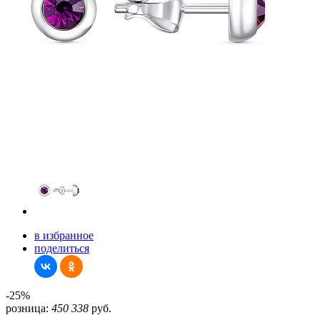
в избранное
поделиться
-25%
розница:
450
338
руб.