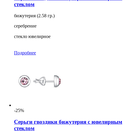
стеклом
бижутерия (2.58 гр.)
серебрение
стекло ювелирное
Подробнее
-25%
Серьги гвоздики бижутерия с ювелирным
стеклом