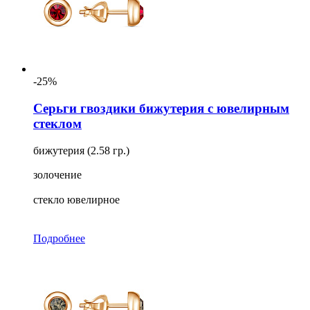
-25%
Серьги гвоздики бижутерия с ювелирным
стеклом
бижутерия (2.58 гр.)
золочение
стекло ювелирное
Подробнее