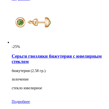
-25%
Серьги гвоздики бижутерия с ювелирным
стеклом
бижутерия (2.58 гр.)
золочение
стекло ювелирное
Подробнее