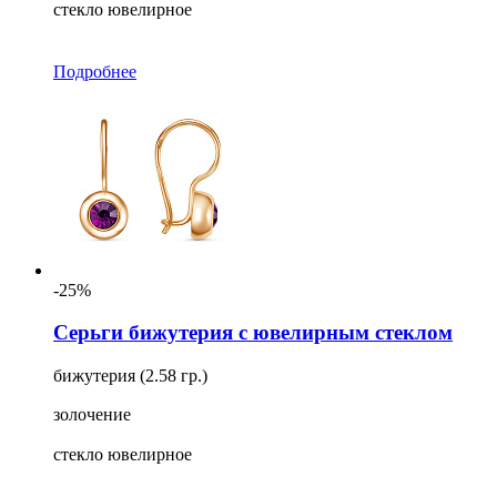
стекло ювелирное
Подробнее
-25%
Серьги бижутерия с ювелирным стеклом
бижутерия (2.58 гр.)
золочение
стекло ювелирное