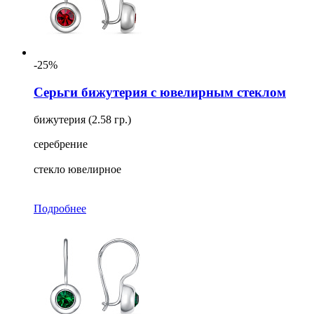
-25%
Серьги бижутерия с ювелирным стеклом
бижутерия (2.58 гр.)
серебрение
стекло ювелирное
Подробнее