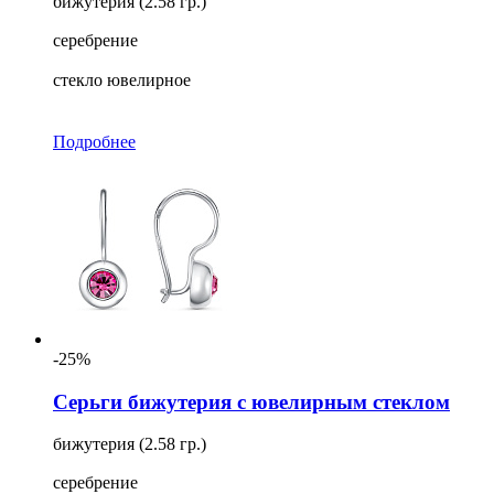
бижутерия (2.58 гр.)
серебрение
стекло ювелирное
Подробнее
-25%
Серьги бижутерия с ювелирным стеклом
бижутерия (2.58 гр.)
серебрение