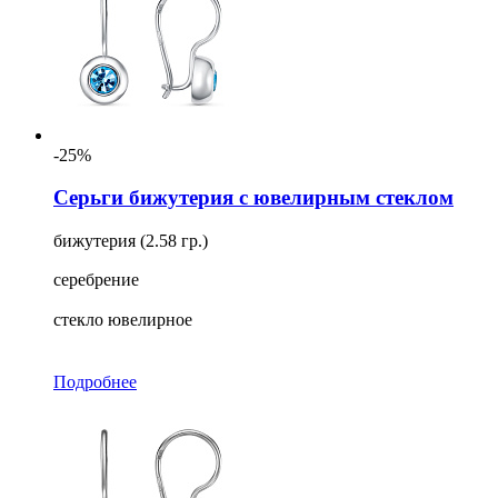
-25%
Серьги бижутерия с ювелирным стеклом
бижутерия (2.58 гр.)
серебрение
стекло ювелирное
Подробнее