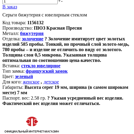
+
-
В заказ
Серьги бижутерия с ювелирным стеклом
Код товара:
1156132
Производство:
ПЮЗ Красная Пресня
Металл:
бижутерия
Отделка:
золочение
?
Золочение имитирует цвет золотых
изделий 585 пробы. Тонкий, но прочный слой золото-медь,
780 пробы – и изделие не отличить по виду от золотого.
Толщина слоя 0,5 микрона. Указанная толщина
оптимальная по соотношению цена-качество.
Вставка:
стекло ювелирное
Тип замка:
французский замок
Цвет:
зеленый
Для кого:
женское
,
детское
Габариты:
Высота серег 19 мм, ширина (в самом широком
месте) 7 мм
Паспорт. вес:
2.58 гр.
?
Указан усредненный вес изделия.
Фактический вес изделия может отличаться.