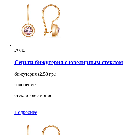
-25%
Серьги бижутерия с ювелирным стеклом
бижутерия (2.58 гр.)
золочение
стекло ювелирное
Подробнее