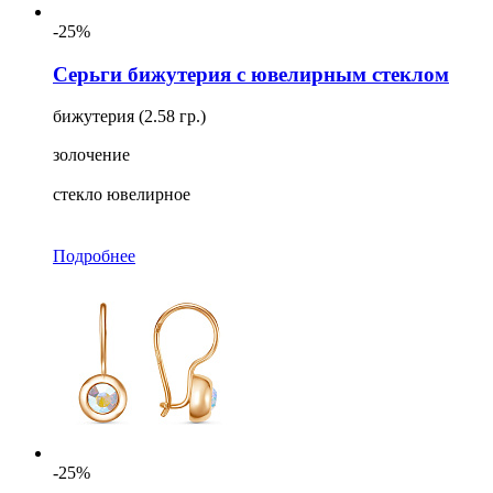
-25%
Серьги бижутерия с ювелирным стеклом
бижутерия (2.58 гр.)
золочение
стекло ювелирное
Подробнее
-25%