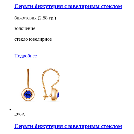
Серьги бижутерия с ювелирным стеклом
бижутерия (2.58 гр.)
золочение
стекло ювелирное
Подробнее
-25%
Серьги бижутерия с ювелирным стеклом