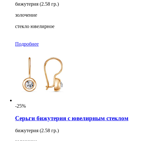
бижутерия (2.58 гр.)
золочение
стекло ювелирное
Подробнее
-25%
Серьги бижутерия с ювелирным стеклом
бижутерия (2.58 гр.)