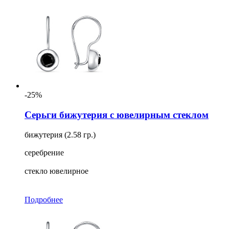
-25%
Серьги бижутерия с ювелирным стеклом
бижутерия (2.58 гр.)
серебрение
стекло ювелирное
Подробнее