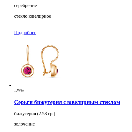
серебрение
стекло ювелирное
Подробнее
-25%
Серьги бижутерия с ювелирным стеклом
бижутерия (2.58 гр.)
золочение