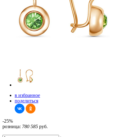
в избранное
поделиться
-25%
розница:
780
585
руб.