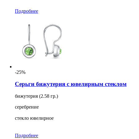
Подробнее
-25%
Серьги бижутерия с ювелирным стеклом
бижутерия (2.58 гр.)
серебрение
стекло ювелирное
Подробнее