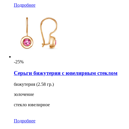
Подробнее
-25%
Серьги бижутерия с ювелирным стеклом
бижутерия (2.58 гр.)
золочение
стекло ювелирное
Подробнее