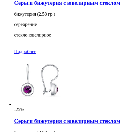
Серьги бижутерия с ювелирным стеклом
бижутерия (2.58 гр.)
серебрение
стекло ювелирное
Подробнее
-25%
Серьги бижутерия с ювелирным стеклом