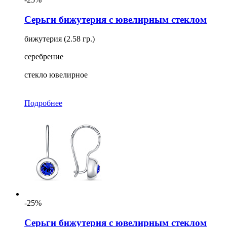
Серьги бижутерия с ювелирным стеклом
бижутерия (2.58 гр.)
серебрение
стекло ювелирное
Подробнее
-25%
Серьги бижутерия с ювелирным стеклом