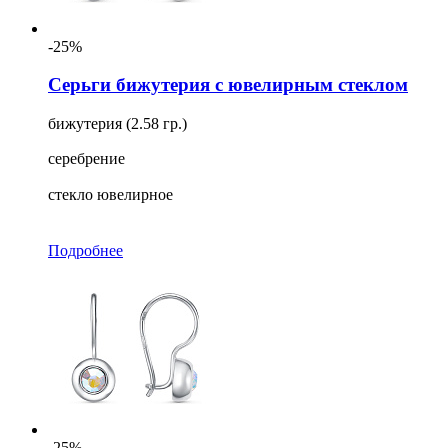
-25%
Серьги бижутерия с ювелирным стеклом
бижутерия (2.58 гр.)
серебрение
стекло ювелирное
Подробнее
-25%