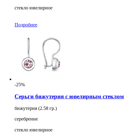
стекло ювелирное
Подробнее
-25%
Серьги бижутерия с ювелирным стеклом
бижутерия (2.58 гр.)
серебрение
стекло ювелирное