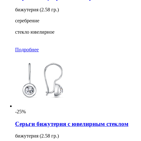
бижутерия (2.58 гр.)
серебрение
стекло ювелирное
Подробнее
-25%
Серьги бижутерия с ювелирным стеклом
бижутерия (2.58 гр.)