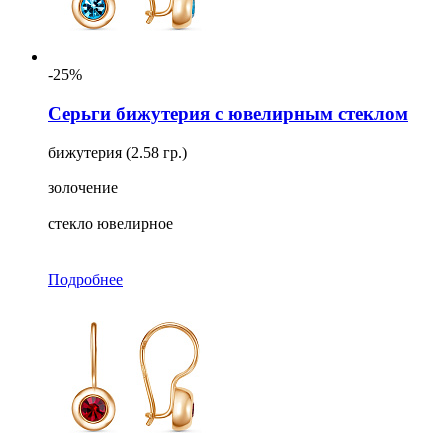
-25%
Серьги бижутерия с ювелирным стеклом
бижутерия (2.58 гр.)
золочение
стекло ювелирное
Подробнее