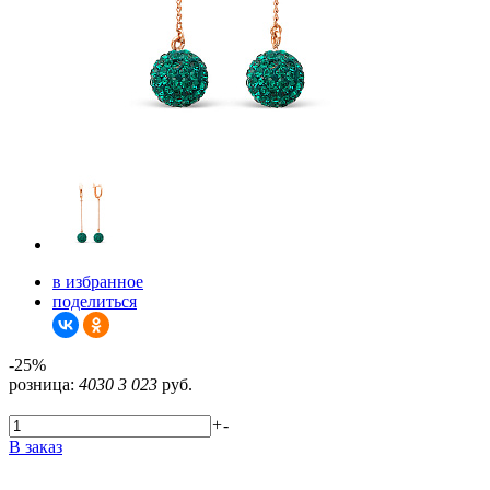
в избранное
поделиться
-25%
розница:
4030
3 023
руб.
+
-
В заказ