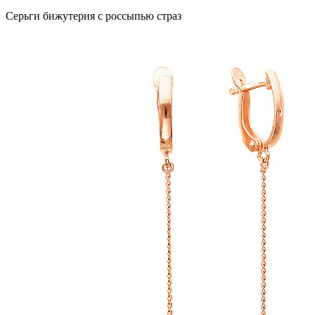
Серьги бижутерия с россыпью страз