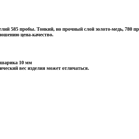
лий 585 пробы. Тонкий, но прочный слой золото-медь, 780 пр
ношению цена-качество.
р шарика 10 мм
ический вес изделия может отличаться.