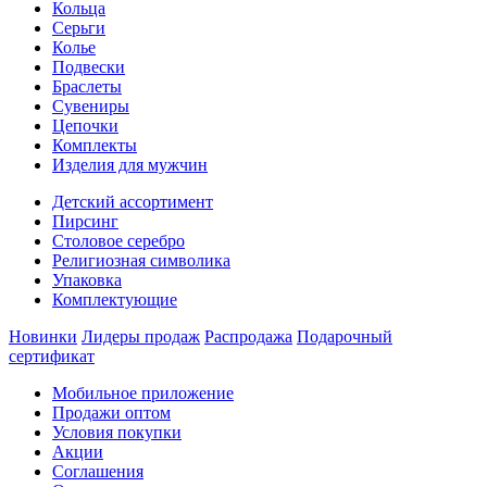
Кольца
Серьги
Колье
Подвески
Браслеты
Сувениры
Цепочки
Комплекты
Изделия для мужчин
Детский ассортимент
Пирсинг
Столовое серебро
Религиозная символика
Упаковка
Комплектующие
Новинки
Лидеры продаж
Распродажа
Подарочный
сертификат
Мобильное приложение
Продажи оптом
Условия покупки
Акции
Соглашения