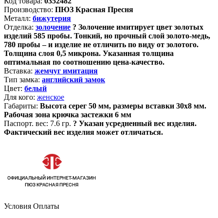
Код товара:
0352482
Производство:
ПЮЗ Красная Пресня
Металл:
бижутерия
Отделка:
золочение
?
Золочение имитирует цвет золотых
изделий 585 пробы. Тонкий, но прочный слой золото-медь,
780 пробы – и изделие не отличить по виду от золотого.
Толщина слоя 0,5 микрона. Указанная толщина
оптимальная по соотношению цена-качество.
Вставка:
жемчуг имитация
Тип замка:
английский замок
Цвет:
белый
Для кого:
женское
Габариты:
Высота серег 50 мм, размеры вставки 30х8 мм.
Рабочая зона крючка застежки 6 мм
Паспорт. вес:
7.6 гр.
?
Указан усредненный вес изделия.
Фактический вес изделия может отличаться.
Условия Оплаты