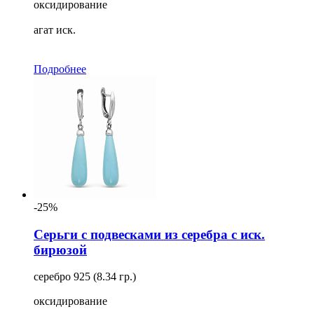
оксидирование
агат иск.
Подробнее
-25%
Серьги с подвесками из серебра с иск.
бирюзой
серебро 925 (8.34 гр.)
оксидирование