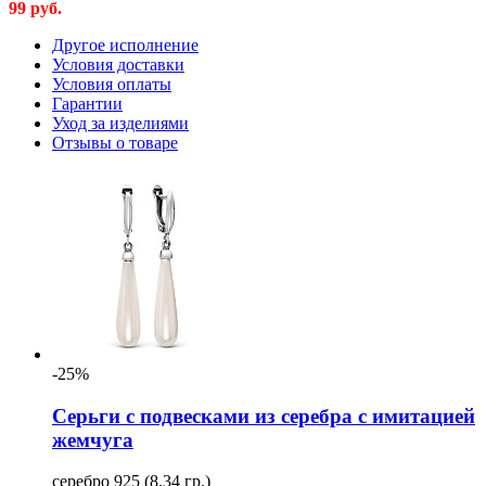
99
руб.
Другое исполнение
Условия доставки
Условия оплаты
Гарантии
Уход за изделиями
Отзывы о товаре
-25%
Серьги с подвесками из серебра с имитацией
жемчуга
серебро 925 (8.34 гр.)