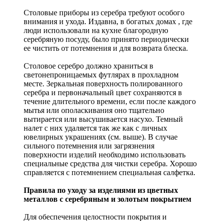
Столовые приборы из серебра требуют особого
внимания и ухода. Издавна, в богатых домах , где
люди использовали на кухне благородную
серебряную посуду, было принято периодически
ее чистить от потемнения и для возврата блеска.
Столовое серебро должно храниться в
светонепроницаемых футлярах в прохладном
месте. Зеркальная поверхность полированного
серебра и первоначальный цвет сохраняются в
течение длительного времени, если после каждого
мытья или ополаскивания оно тщательно
вытирается или высушивается насухо. Темный
налет с них удаляется так же как с личных
ювелирных украшениях (см. выше). В случае
сильного потемнения или загрязнения
поверхности изделий необходимо использовать
специальные средства для чистки серебра. Хорошо
справляется с потемнением специальная салфетка.
Правила по уходу за изделиями из цветных
металлов с серебряным и золотым покрытием
Для обеспечения целостности покрытия и