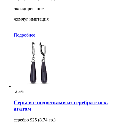
оксидирование
жемчуг имитация
Подробнее
-25%
Серьги с подвесками из серебра с иск.
агатом
серебро 925 (8.74 гр.)