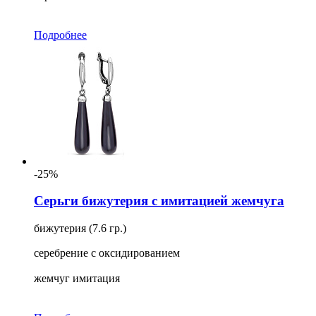
Подробнее
-25%
Серьги бижутерия с имитацией жемчуга
бижутерия (7.6 гр.)
серебрение с оксидированием
жемчуг имитация