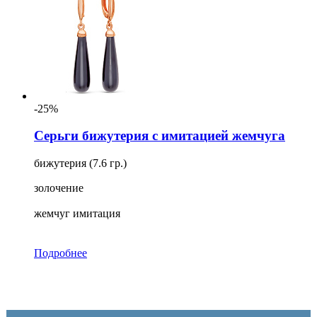
-25%
Серьги бижутерия с имитацией жемчуга
бижутерия (7.6 гр.)
золочение
жемчуг имитация
Подробнее