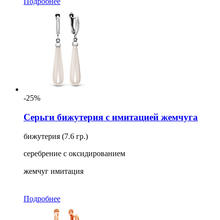
Подробнее
-25%
Серьги бижутерия с имитацией жемчуга
бижутерия (7.6 гр.)
серебрение с оксидированием
жемчуг имитация
Подробнее