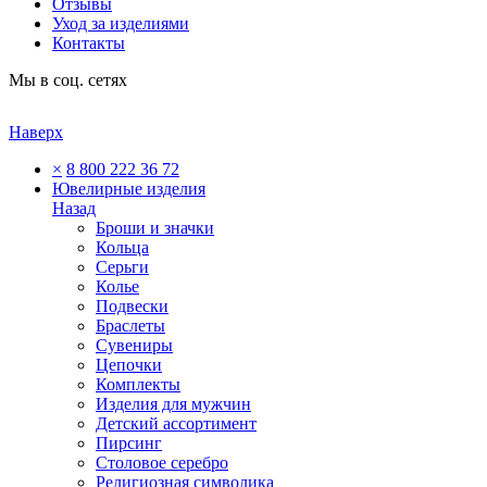
Отзывы
Уход за изделиями
Контакты
Мы в соц. сетях
Наверх
×
8 800 222 36 72
Ювелирные изделия
Назад
Броши и значки
Кольца
Серьги
Колье
Подвески
Браслеты
Сувениры
Цепочки
Комплекты
Изделия для мужчин
Детский ассортимент
Пирсинг
Столовое серебро
Религиозная символика