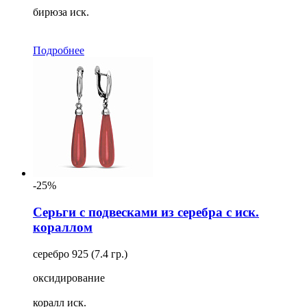
бирюза иск.
Подробнее
-25%
Серьги с подвесками из серебра с иск.
кораллом
серебро 925 (7.4 гр.)
оксидирование
коралл иск.