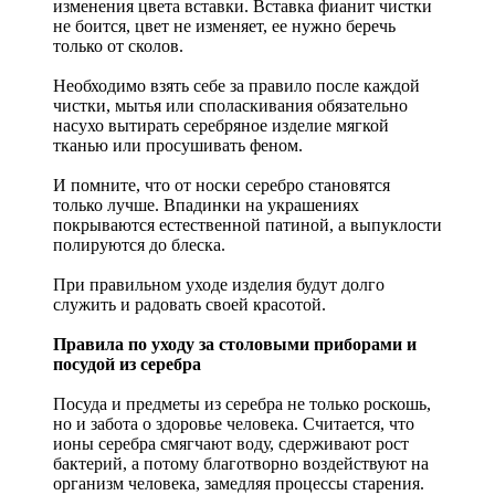
изменения цвета вставки. Вставка фианит чистки
не боится, цвет не изменяет, ее нужно беречь
только от сколов.
Необходимо взять себе за правило после каждой
чистки, мытья или споласкивания обязательно
насухо вытирать серебряное изделие мягкой
тканью или просушивать феном.
И помните, что от носки серебро становятся
только лучше. Впадинки на украшениях
покрываются естественной патиной, а выпуклости
полируются до блеска.
При правильном уходе изделия будут долго
служить и радовать своей красотой.
Правила по уходу за столовыми приборами и
посудой из серебра
Посуда и предметы из серебра не только роскошь,
но и забота о здоровье человека. Считается, что
ионы серебра смягчают воду, сдерживают рост
бактерий, а потому благотворно воздействуют на
организм человека, замедляя процессы старения.