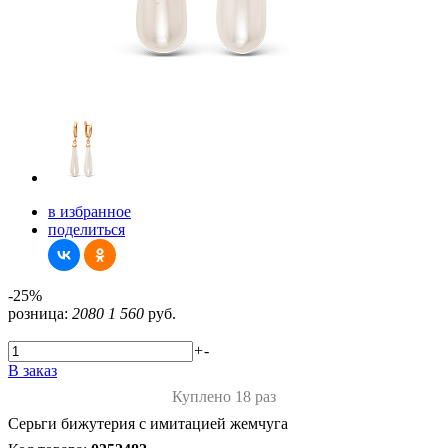
в избранное
поделиться
-25%
розница:
2080
1 560
руб.
+
-
В заказ
Куплено 18 раз
Серьги бижутерия с имитацией жемчуга