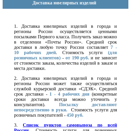
Доставка ювелирных изделий
1. Доставка ювелирных изделий в города и
регионы России осуществляется ценными
посылками Первого класса. Получить заказ можно
в отделении «Почты России». Средний срок
доставки в любую точку России составляет
7 -
10
рабочих дней
. Стоимость услуги
(для
розничных клиентов)
-
от 190 руб.
и не зависит
от стоимости заказа, количества изделий в заказе и
места доставки.
2. Доставка ювелирных изделий в города и
регионы России может также осуществляться
службой курьерской доставки «СДЭК». Средний
срок доставки -
1 - 4 рабочих дня
(конкретные
сроки доставки всегда можно уточнить у
консультантов).
Посылку доставляют
непосредственно в руки.
Стоимость услуги для
розничных покупателей -
450 руб.
3.
Список пунктов самовывоза по всей
России.
Стоимость услуги для розничных