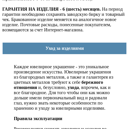
ГАРАНТИЯ НА ИЗДЕЛИЯ - 6 (шесть) месяцев.
На период
гарантии необходимо сохранять заводскую бирку и товарный
чек. Бракованное изделие меняется на аналогичное новое
изделие. Почтовые расходы, понесенные покупателем,
возмещаются за счет Интернет-магазина.
Уход за изделиями
Каждое ювелирное украшение - это уникальное
произведение искусства.
Ювелирные украшения
из благородных металлов, а также и галантерея из
цветных металлов требуют к себе
бережного
отношения
и, безусловно,
ухода
, впрочем, как и
все благородное. Для того чтобы они как можно
дольше имели первоначальный вид и радовали
глаз, нужно знать некоторые особенности по
хранению и уходу за ювелирными изделиями.
Правила эксплуатации
Рекомендуется снимать ювелирные изделия
во