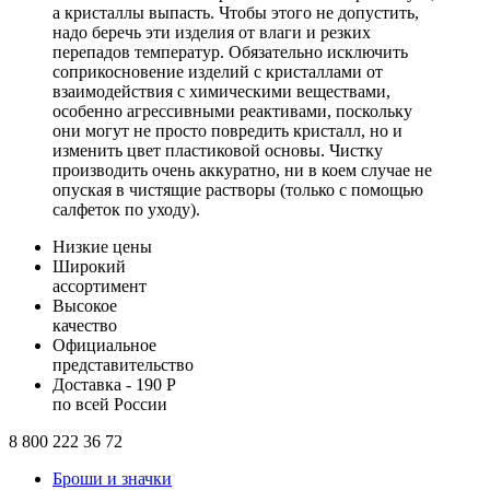
а кристаллы выпасть. Чтобы этого не допустить,
надо беречь эти изделия от влаги и резких
перепадов температур. Обязательно исключить
соприкосновение изделий с кристаллами от
взаимодействия с химическими веществами,
особенно агрессивными реактивами, поскольку
они могут не просто повредить кристалл, но и
изменить цвет пластиковой основы. Чистку
производить очень аккуратно, ни в коем случае не
опуская в чистящие растворы (только с помощью
салфеток по уходу).
Низкие цены
Широкий
ассортимент
Высокое
качество
Официальное
представительство
Доставка - 190 Р
по всей России
8 800 222 36 72
Броши и значки