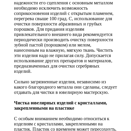
надежности его сцепления с основным металлом
необходимо исключить возможность
соприкосновения изделий с открытым пламенем,
перегрева свыше 100 град. С, использование для
очистки поверхности абразивных и грубых
порошков. Для придания изделиям
привлекательного внешнего вида рекомендуется
периодически производить очистку поверхности
зубной пастой (порошком) или мелом,
нанесенным на влажную, мягкую ткань. Чистить
эти изделия надо не прилагая силу. Допускается
использование других препаратов и материалов,
предназначенных для очистки серебряных
изделий.
Сильно загрязненные изделия, независимо из
какого благородного металла они сделаны, следует
отдавать для чистки в ювелирную мастерскую.
Чистка ювелирных изделий с кристаллами,
закрепленными на пластике
С особым вниманием необходимо относиться к
изделиям с кристаллами, закрепленными на
пластик. Пластик со временем может пересохнуть,