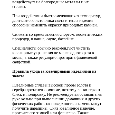
воздействует на благородные металлы и их
сплавы.
При воздействии быстроменяющихся температур,
длительного источника света и тепла изделия
способны изменить окраску природных камней.
Снимать во время занятия спортом, косметических
процедур, в ванне, сауне, бассейне.
Специалисты обычно рекомендуют чистить
ювелирные украшения не менее одного раза в
месяц, а также регулярно протирать фланелевой
салфеткой.
Правила ухода за ювелирными изделиями из
золота
Ювелирные сплавы высокой пробы золота и
серебра достаточно мягкие, поэтому легко теряют
блеск и полировку. Не рекомендуется оставлять на
руке кольцо при выполнении домашних и других
физических работ, т.к поверхность и камень могут
получить царапины. Сняв ювелирное изделие,
протрите его замшей или фланелью. Также