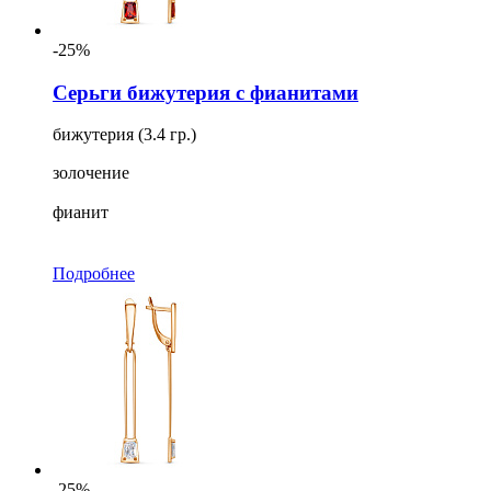
-25%
Серьги бижутерия с фианитами
бижутерия (3.4 гр.)
золочение
фианит
Подробнее
-25%