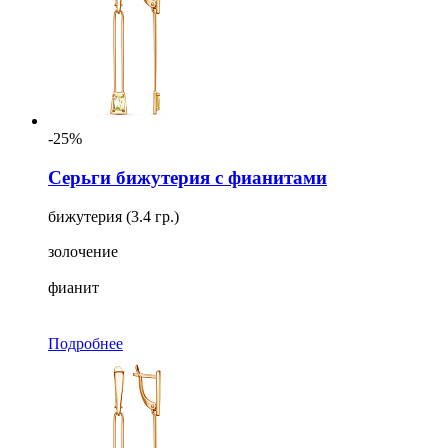
-25%
Серьги бижутерия с фианитами
бижутерия (3.4 гр.)
золочение
фианит
Подробнее