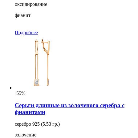
оксидирование
фианит
Подробнее
-55%
Серьги длинные из золоченого серебра с
фианитами
серебро 925 (5.53 гр.)
золочение