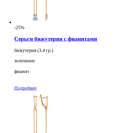
-25%
Серьги бижутерия с фианитами
бижутерия (3.4 гр.)
золочение
фианит
Подробнее