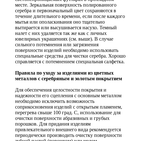
месте. Зеркальная поверхность полированного
серебра и первоначальный цвет сохраняются в
течение длительного времени, если после каждого
мытья или ополаскивания оно тщательно
вытирается или высушивается насухо. Темный
налет с них удаляется так же как с личных
ювелирных украшениях (см. выше). В случае
сильного потемнения или загрязнения
поверхности изделий необходимо использовать
специальные средства для чистки серебра. Хорошо
справляется с потемнением специальная салфетка.
Правила по уходу за изделиями из цветных
металлов с серебряным и золотым покрытием
Для обеспечения целостности покрытия и
надежности его сцепления с основным металлом
необходимо исключить возможность
соприкосновения изделий с открытым пламенем,
перегрева свыше 100 град. С, использование для
очистки поверхности абразивных и грубых
порошков. Для придания изделиям
привлекательного внешнего вида рекомендуется
периодически производить очистку поверхности
зубной пастой (порошком) или мелом,