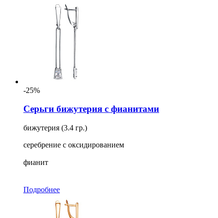
-25%
Серьги бижутерия с фианитами
бижутерия (3.4 гр.)
серебрение с оксидированием
фианит
Подробнее