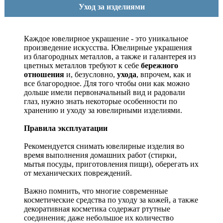
Уход за изделиями
Каждое ювелирное украшение - это уникальное
произведение искусства.
Ювелирные украшения
из благородных металлов, а также и галантерея из
цветных металлов требуют к себе
бережного
отношения
и, безусловно,
ухода
, впрочем, как и
все благородное. Для того чтобы они как можно
дольше имели первоначальный вид и радовали
глаз, нужно знать некоторые особенности по
хранению и уходу за ювелирными изделиями.
Правила эксплуатации
Рекомендуется снимать ювелирные изделия
во
время выполнения домашних работ (стирки,
мытья посуды, приготовления пищи), оберегать их
от механических повреждений.
Важно помнить, что многие современные
косметические средства по уходу за кожей, а также
декоративная косметика содержат ртутные
соединения; даже небольшое их количество