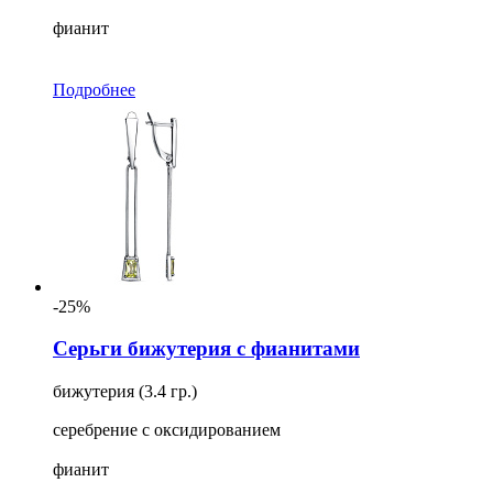
фианит
Подробнее
-25%
Серьги бижутерия с фианитами
бижутерия (3.4 гр.)
серебрение с оксидированием
фианит