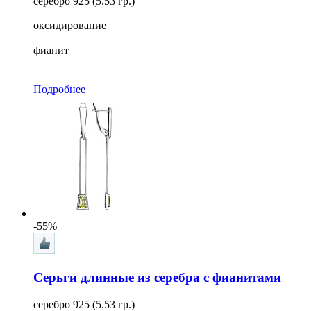
серебро 925 (5.53 гр.)
оксидирование
фианит
Подробнее
-55%
Серьги длинные из серебра с фианитами
серебро 925 (5.53 гр.)