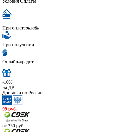
Условия Оплаты
При оплате
онлайн
При получении
Онлайн-кредит
-10%
на ДР
Доставка по России
99
руб.
от 350
руб.