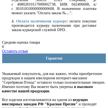
с 40802810117000002738, БИК 042406608, к/
с 30101810000000000608. В назначении платежа
можно указать "Оплата заказа №....".
4.
Оплата наличными курьеру
: оплата покупки
производится курьеру наличными при доставке
заказа курьерской службой DPD.
Средняя оценка товара
0
Оставить отзыв
Гарантия
Уважаемый покупатель, для нас важно, чтобы приобретение
продукции в нашем ювелирном интернет-магазине
"Серебряная Птица" оставило только положительные эмоции.
Именно поэтому Вы можете быть уверены
в высоком
качестве нашей продукции
.
Все изделия изготавливаются на одном из
ведущих
ювелирных заводов РФ "Красная Пресня"
и проходят