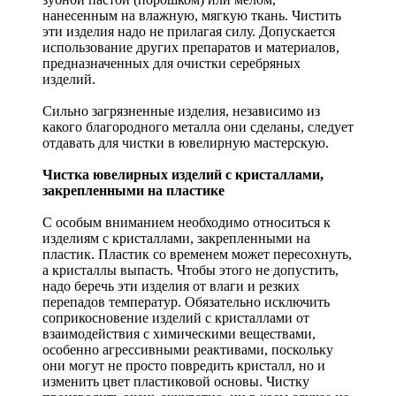
нанесенным на влажную, мягкую ткань. Чистить
эти изделия надо не прилагая силу. Допускается
использование других препаратов и материалов,
предназначенных для очистки серебряных
изделий.
Сильно загрязненные изделия, независимо из
какого благородного металла они сделаны, следует
отдавать для чистки в ювелирную мастерскую.
Чистка ювелирных изделий с кристаллами,
закрепленными на пластике
С особым вниманием необходимо относиться к
изделиям с кристаллами, закрепленными на
пластик. Пластик со временем может пересохнуть,
а кристаллы выпасть. Чтобы этого не допустить,
надо беречь эти изделия от влаги и резких
перепадов температур. Обязательно исключить
соприкосновение изделий с кристаллами от
взаимодействия с химическими веществами,
особенно агрессивными реактивами, поскольку
они могут не просто повредить кристалл, но и
изменить цвет пластиковой основы. Чистку