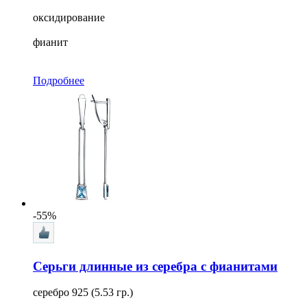
оксидирование
фианит
Подробнее
-55%
Серьги длинные из серебра с фианитами
серебро 925 (5.53 гр.)