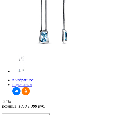
в избранное
поделиться
-25%
розница:
1850
1 388
руб.