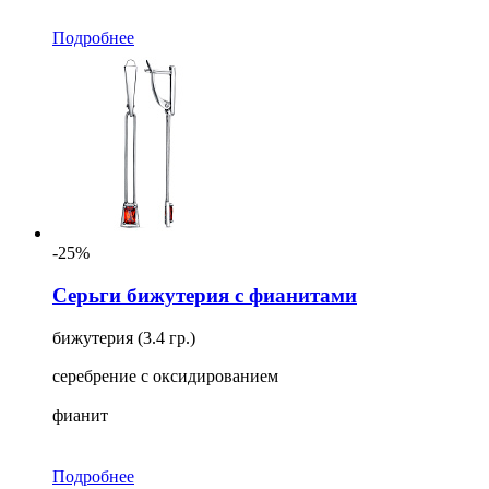
Подробнее
-25%
Серьги бижутерия с фианитами
бижутерия (3.4 гр.)
серебрение с оксидированием
фианит
Подробнее