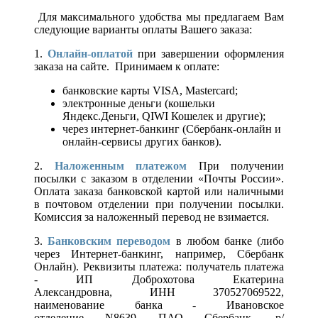
Для максимального удобства мы предлагаем Вам
следующие варианты оплаты Вашего заказа:
1.
Онлайн-оплатой
при завершении оформления
заказа на сайте. Принимаем к оплате:
банковские карты VISA, Mastercard;
электронные деньги (кошельки
Яндекс.Деньги, QIWI Кошелек и другие);
через интернет-банкинг (Сбербанк-онлайн и
онлайн-сервисы других банков).
2.
Наложенным платежом
При получении
посылки с заказом в отделении «Почты России».
Оплата заказа банковской картой или наличными
в почтовом отделении при получении посылки.
Комиссия за наложенный перевод не взимается.
3.
Банковским переводом
в любом банке (либо
через Интернет-банкинг, например, Сбербанк
Онлайн). Реквизиты платежа: получатель платежа
- ИП Доброхотова Екатерина
Александровна, ИНН 370527069522,
наименование банка - Ивановское
отделение N8639 ПАО Сбербанк, р/