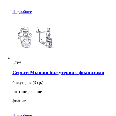
Подробнее
-25%
Серьги Мышки бижутерия с фианитами
бижутерия (3 гр.)
платинирование
фианит
Подробнее