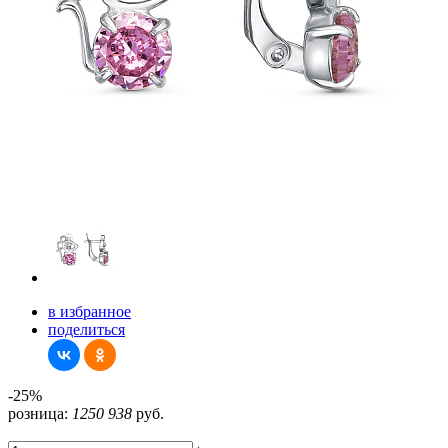
в избранное
поделиться
-25%
розница:
1250
938
руб.