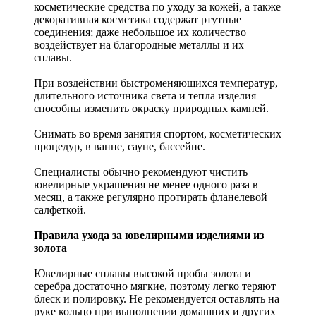
косметические средства по уходу за кожей, а также
декоративная косметика содержат ртутные
соединения; даже небольшое их количество
воздействует на благородные металлы и их
сплавы.
При воздействии быстроменяющихся температур,
длительного источника света и тепла изделия
способны изменить окраску природных камней.
Снимать во время занятия спортом, косметических
процедур, в ванне, сауне, бассейне.
Специалисты обычно рекомендуют чистить
ювелирные украшения не менее одного раза в
месяц, а также регулярно протирать фланелевой
салфеткой.
Правила ухода за ювелирными изделиями из
золота
Ювелирные сплавы высокой пробы золота и
серебра достаточно мягкие, поэтому легко теряют
блеск и полировку. Не рекомендуется оставлять на
руке кольцо при выполнении домашних и других