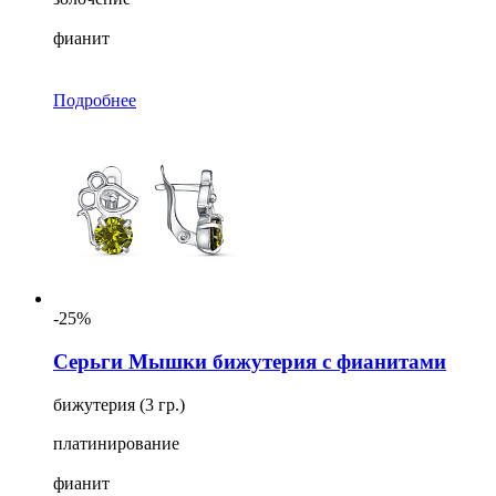
фианит
Подробнее
-25%
Серьги Мышки бижутерия с фианитами
бижутерия (3 гр.)
платинирование
фианит