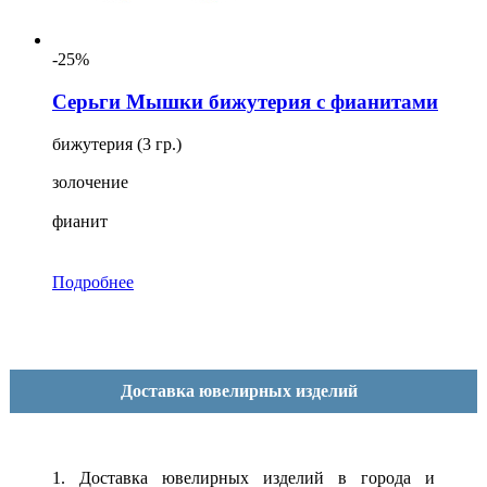
-25%
Серьги Мышки бижутерия с фианитами
бижутерия (3 гр.)
золочение
фианит
Подробнее
Доставка ювелирных изделий
1. Доставка ювелирных изделий в города и