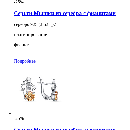
-25%
Серьги Мышки из серебра с фианитами
серебро 925 (3.62 гр.)
платинирование
фианит
Подробнее
-25%
Серьги Мышки из серебра с фианитами