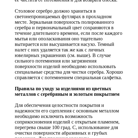
Столовое серебро должно храниться в
светонепроницаемых футлярах в прохладном
месте. Зеркальная поверхность полированного
серебра и первоначальный цвет сохраняются в
течение длительного времени, если после каждого
мытья или ополаскивания оно тщательно
вытирается или высушивается насухо. Темный
налет с них удаляется так же как с личных
ювелирных украшениях (см. выше). В случае
сильного потемнения или загрязнения
поверхности изделий необходимо использовать
специальные средства для чистки серебра. Хорошо
справляется с потемнением специальная салфетка.
Правила по уходу за изделиями из цветных
металлов с серебряным и золотым покрытием
Для обеспечения целостности покрытия и
надежности его сцепления с основным металлом
необходимо исключить возможность
соприкосновения изделий с открытым пламенем,
перегрева свыше 100 град. С, использование для
очистки поверхности абразивных и грубых