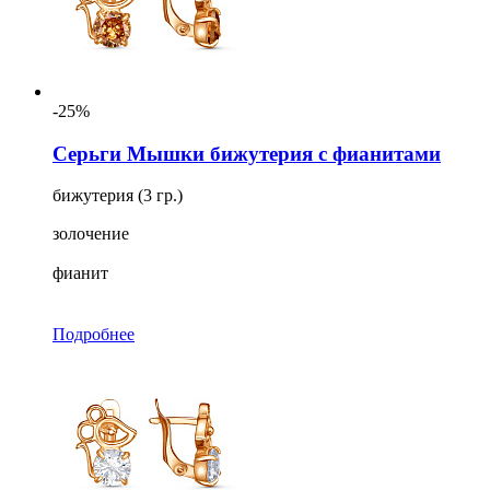
-25%
Серьги Мышки бижутерия с фианитами
бижутерия (3 гр.)
золочение
фианит
Подробнее