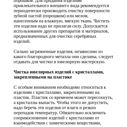
порошков. Для придания изделиям
привлекательного внешнего вида рекомендуется
периодически производить очистку поверхности
зубной пастой (порошком) или мелом,
нанесенным на влажную, мягкую ткань. Чистить
эти изделия надо не прилагая силу. Допускается
использование других препаратов и материалов,
предназначенных для очистки серебряных
изделий.
Сильно загрязненные изделия, независимо из
какого благородного металла они сделаны, следует
отдавать для чистки в ювелирную мастерскую.
Чистка ювелирных изделий с кристаллами,
закрепленными на пластике
С особым вниманием необходимо относиться к
изделиям с кристаллами, закрепленными на
пластик. Пластик со временем может пересохнуть,
а кристаллы выпасть. Чтобы этого не допустить,
надо беречь эти изделия от влаги и резких
перепадов температур. Обязательно исключить
соприкосновение изделий с кристаллами от
взаимодействия с химическими веществами,