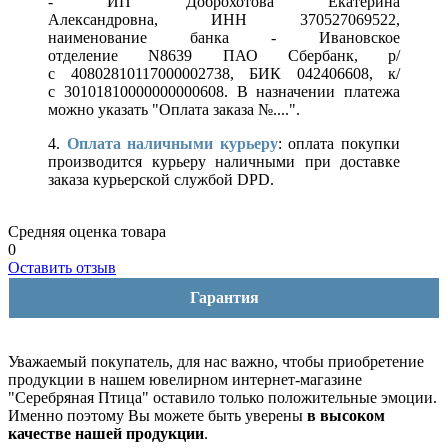
- ИП Доброхотова Екатерина
Александровна, ИНН 370527069522,
наименование банка - Ивановское
отделение N8639 ПАО Сбербанк, р/
с 40802810117000002738, БИК 042406608, к/
с 30101810000000000608. В назначении платежа
можно указать "Оплата заказа №....".
4.
Оплата наличными курьеру
: оплата покупки
производится курьеру наличными при доставке
заказа курьерской службой DPD.
Средняя оценка товара
0
Оставить отзыв
Гарантия
Уважаемый покупатель, для нас важно, чтобы приобретение
продукции в нашем ювелирном интернет-магазине
"Серебряная Птица" оставило только положительные эмоции.
Именно поэтому Вы можете быть уверены
в высоком
качестве нашей продукции
.