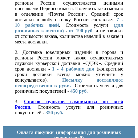
регионы России осуществляется ценными
посылками Первого класса. Получить заказ можно
в отделении «Почты России». Средний срок
доставки в любую точку России составляет
7 -
10
рабочих дней
. Стоимость услуги
(для
розничных клиентов)
-
от 190 руб.
и не зависит
от стоимости заказа, количества изделий в заказе и
места доставки.
2. Доставка ювелирных изделий в города и
регионы России может также осуществляться
службой курьерской доставки «СДЭК». Средний
срок доставки -
1 - 4 рабочих дня
(конкретные
сроки доставки всегда можно уточнить у
консультантов).
Посылку доставляют
непосредственно в руки.
Стоимость услуги для
розничных покупателей -
450 руб.
3.
Список пунктов самовывоза по всей
России.
Стоимость услуги для розничных
покупателей -
350 руб.
Оплата покупки
(информация для розничных
покупателей)