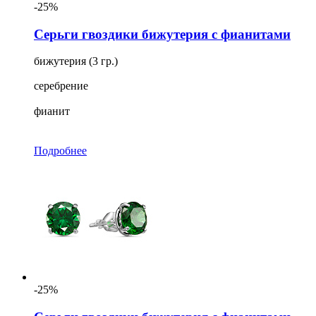
-25%
Серьги гвоздики бижутерия с фианитами
бижутерия (3 гр.)
серебрение
фианит
Подробнее
-25%