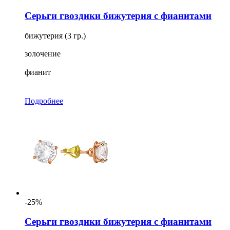
Серьги гвоздики бижутерия с фианитами
бижутерия (3 гр.)
золочение
фианит
Подробнее
-25%
Серьги гвоздики бижутерия с фианитами