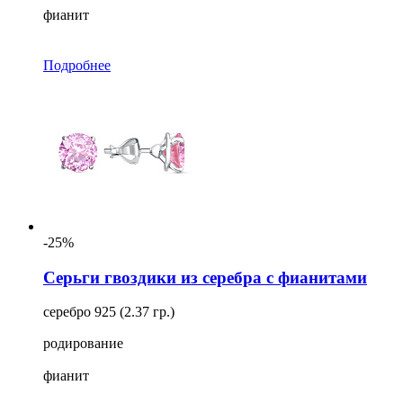
фианит
Подробнее
-25%
Серьги гвоздики из серебра с фианитами
серебро 925 (2.37 гр.)
родирование
фианит