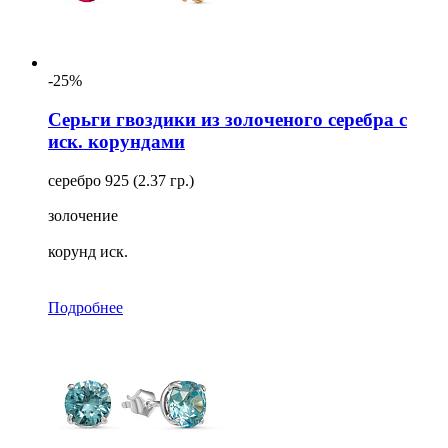
-25%
Серьги гвоздики из золоченого серебра с
иск. корундами
серебро 925 (2.37 гр.)
золочение
корунд иск.
Подробнее