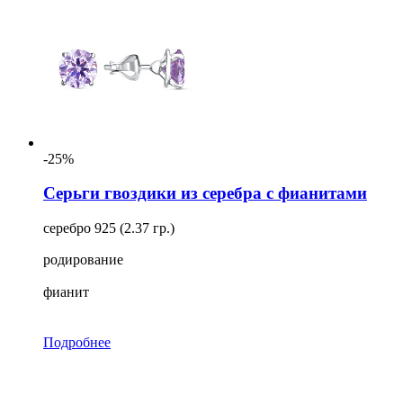
-25%
Серьги гвоздики из серебра с фианитами
серебро 925 (2.37 гр.)
родирование
фианит
Подробнее