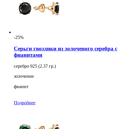
-25%
Серьги гвоздики из золоченого серебра с
фианитами
серебро 925 (2.37 гр.)
золочение
фианит
Подробнее