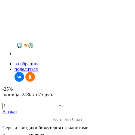
в избранное
поделиться
-25%
розница:
2230
1 673
руб.
+
-
В заказ
Куплено 9 раз
Серьги гвоздики бижутерия с фианитами