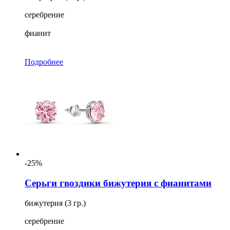
серебрение
фианит
Подробнее
-25%
Серьги гвоздики бижутерия с фианитами
бижутерия (3 гр.)
серебрение