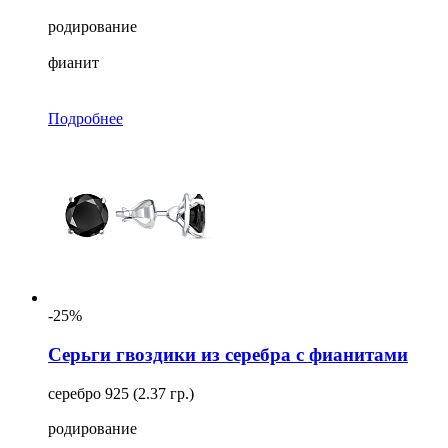
родирование
фианит
Подробнее
-25%
Серьги гвоздики из серебра с фианитами
серебро 925 (2.37 гр.)
родирование