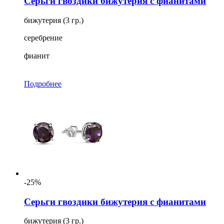
Серьги гвоздики бижутерия с фианитами
бижутерия (3 гр.)
серебрение
фианит
Подробнее
-25%
Серьги гвоздики бижутерия с фианитами
бижутерия (3 гр.)