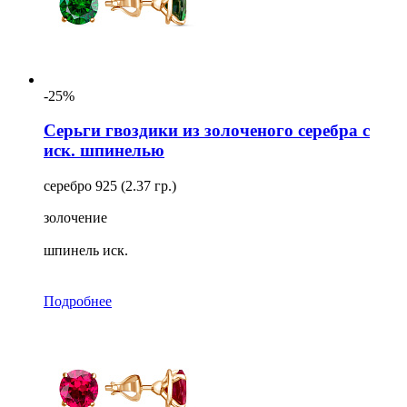
-25%
Серьги гвоздики из золоченого серебра с
иск. шпинелью
серебро 925 (2.37 гр.)
золочение
шпинель иск.
Подробнее