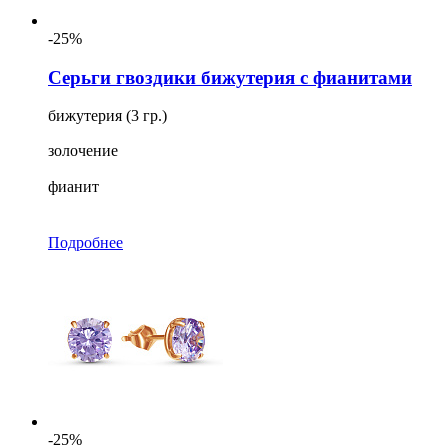
-25%
Серьги гвоздики бижутерия с фианитами
бижутерия (3 гр.)
золочение
фианит
Подробнее
-25%