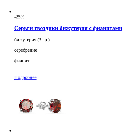
-25%
Серьги гвоздики бижутерия с фианитами
бижутерия (3 гр.)
серебрение
фианит
Подробнее