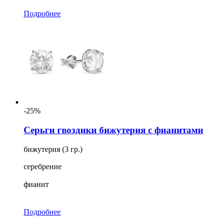
Подробнее
-25%
Серьги гвоздики бижутерия с фианитами
бижутерия (3 гр.)
серебрение
фианит
Подробнее