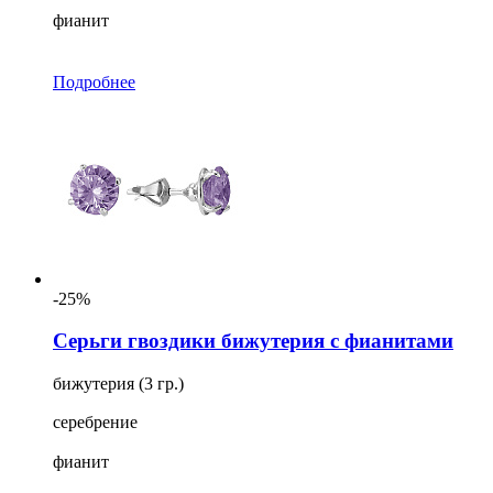
фианит
Подробнее
-25%
Серьги гвоздики бижутерия с фианитами
бижутерия (3 гр.)
серебрение
фианит