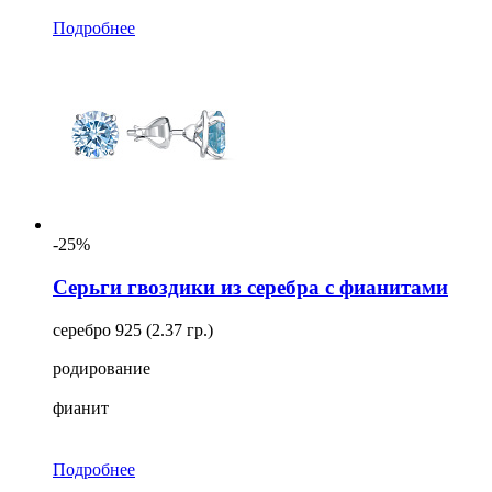
Подробнее
-25%
Серьги гвоздики из серебра с фианитами
серебро 925 (2.37 гр.)
родирование
фианит
Подробнее