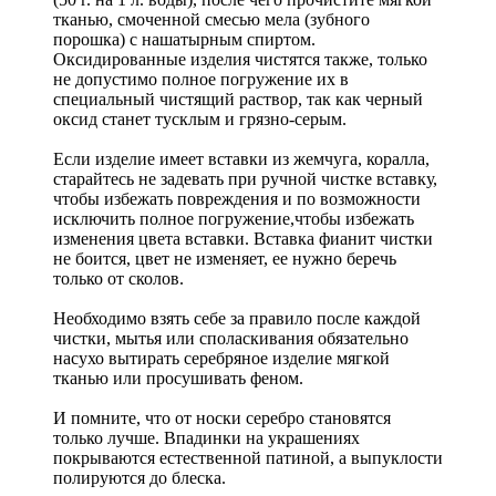
тканью, смоченной смесью мела (зубного
порошка) с нашатырным спиртом.
Оксидированные изделия чистятся также, только
не допустимо полное погружение их в
специальный чистящий раствор, так как черный
оксид станет тусклым и грязно-серым.
Если изделие имеет вставки из жемчуга, коралла,
старайтесь не задевать при ручной чистке вставку,
чтобы избежать повреждения и по возможности
исключить полное погружение,чтобы избежать
изменения цвета вставки. Вставка фианит чистки
не боится, цвет не изменяет, ее нужно беречь
только от сколов.
Необходимо взять себе за правило после каждой
чистки, мытья или споласкивания обязательно
насухо вытирать серебряное изделие мягкой
тканью или просушивать феном.
И помните, что от носки серебро становятся
только лучше. Впадинки на украшениях
покрываются естественной патиной, а выпуклости
полируются до блеска.