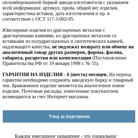
опломбированной биркой завода-изготовителя с указанием
всей информации: артикул, проба, общий вес изделия,
характеристика вставок, дата изготовления и пр. в
соответствии с ОСТ 117-3-002-95.
Ювелирные изделия из драгоценных металлов с
драгоценными камнями, из драгоценных металлов со
вставками из полудрагоценных и синтетических камней,
надлежащего качества,
не подлежат возврату или обмену на
аналогичный товар других размеров, формы, фасона,
габарита, расцветки или комплектации
(Постановление
Правительства РФ от 19 января 1998 г. № 55).
ГАРАНТИЯ НА ИЗДЕЛИЯ - 6 (шесть) месяцев.
На период
гарантии необходимо сохранять заводскую бирку и товарный
чек. Бракованное изделие меняется на аналогичное новое
изделие. Почтовые расходы, понесенные покупателем,
возмещаются за счет Интернет-магазина.
Уход за изделиями
Каждое ювелирное украшение - это уникальное