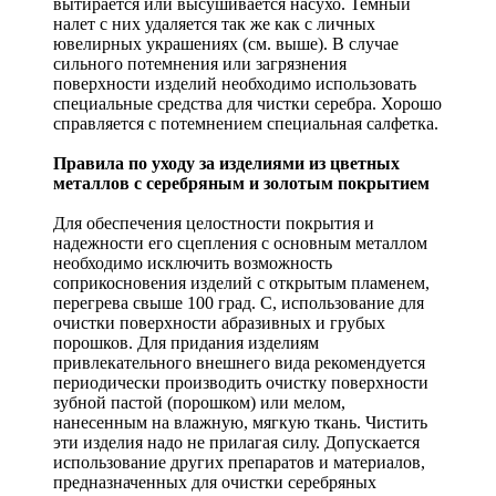
вытирается или высушивается насухо. Темный
налет с них удаляется так же как с личных
ювелирных украшениях (см. выше). В случае
сильного потемнения или загрязнения
поверхности изделий необходимо использовать
специальные средства для чистки серебра. Хорошо
справляется с потемнением специальная салфетка.
Правила по уходу за изделиями из цветных
металлов с серебряным и золотым покрытием
Для обеспечения целостности покрытия и
надежности его сцепления с основным металлом
необходимо исключить возможность
соприкосновения изделий с открытым пламенем,
перегрева свыше 100 град. С, использование для
очистки поверхности абразивных и грубых
порошков. Для придания изделиям
привлекательного внешнего вида рекомендуется
периодически производить очистку поверхности
зубной пастой (порошком) или мелом,
нанесенным на влажную, мягкую ткань. Чистить
эти изделия надо не прилагая силу. Допускается
использование других препаратов и материалов,
предназначенных для очистки серебряных