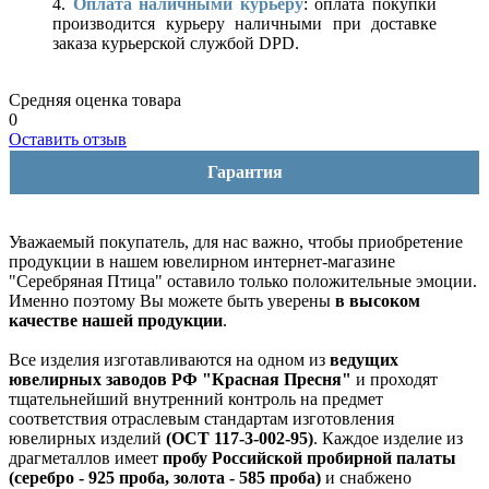
4.
Оплата наличными курьеру
: оплата покупки
производится курьеру наличными при доставке
заказа курьерской службой DPD.
Средняя оценка товара
0
Оставить отзыв
Гарантия
Уважаемый покупатель, для нас важно, чтобы приобретение
продукции в нашем ювелирном интернет-магазине
"Серебряная Птица" оставило только положительные эмоции.
Именно поэтому Вы можете быть уверены
в высоком
качестве нашей продукции
.
Все изделия изготавливаются на одном из
ведущих
ювелирных заводов РФ "Красная Пресня"
и проходят
тщательнейший внутренний контроль на предмет
соответствия отраслевым стандартам изготовления
ювелирных изделий
(ОСТ 117-3-002-95)
. Каждое изделие из
драгметаллов имеет
пробу Российской пробирной палаты
(серебро - 925 проба, золота - 585 проба)
и снабжено