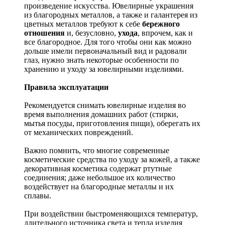
произведение искусства.
Ювелирные украшения
из благородных металлов, а также и галантерея из
цветных металлов требуют к себе
бережного
отношения
и, безусловно,
ухода
, впрочем, как и
все благородное. Для того чтобы они как можно
дольше имели первоначальный вид и радовали
глаз, нужно знать некоторые особенности по
хранению и уходу за ювелирными изделиями.
Правила эксплуатации
Рекомендуется снимать ювелирные изделия
во
время выполнения домашних работ (стирки,
мытья посуды, приготовления пищи), оберегать их
от механических повреждений.
Важно помнить, что многие современные
косметические средства по уходу за кожей, а также
декоративная косметика содержат ртутные
соединения; даже небольшое их количество
воздействует на благородные металлы и их
сплавы.
При воздействии быстроменяющихся температур,
длительного источника света и тепла изделия