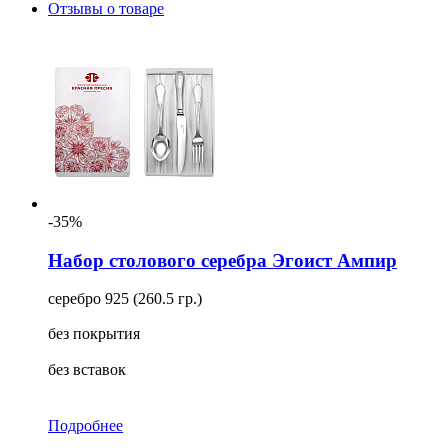
Отзывы о товаре
-35%
Набор столового серебра Эгоист Ампир
серебро 925 (260.5 гр.)
без покрытия
без вставок
Подробнее