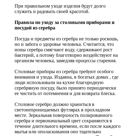
При правильном уходе изделия будут долго
служить и радовать своей красотой.
Правила по уходу за столовыми приборами и
посудой из серебра
Посуда и предметы из серебра не только роскошь,
но и забота о здоровье человека. Считается, что
ионы серебра смягчают воду, сдерживают рост
бактерий, а потому благотворно воздействуют на
организм человека, замедляя процессы старения.
Столовые приборы из серебра требуют особого
внимания и ухода. Издавна, в богатых домах , где
люди использовали на кухне благородную
серебряную посуду, было принято периодически
ее чистить от потемнения и для возврата блеска.
Столовое серебро должно храниться в
светонепроницаемых футлярах в прохладном
месте. Зеркальная поверхность полированного
серебра и первоначальный цвет сохраняются в
течение длительного времени, если после каждого
мытья или ополаскивания оно тщательно