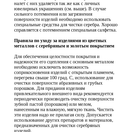
налет с них удаляется так же как с личных
ювелирных украшениях (см. выше). В случае
сильного потемнения или загрязнения
поверхности изделий необходимо использовать
специальные средства для чистки серебра. Хорошо
справляется с потемнением специальная салфетка.
Правила по уходу за изделиями из цветных
металлов с серебряным и золотым покрытием
Для обеспечения целостности покрытия и
надежности его сцепления с основным металлом
необходимо исключить возможность
соприкосновения изделий с открытым пламенем,
перегрева свыше 100 град. С, использование для
очистки поверхности абразивных и грубых
порошков. Для придания изделиям
привлекательного внешнего вида рекомендуется
периодически производить очистку поверхности
зубной пастой (порошком) или мелом,
нанесенным на влажную, мягкую ткань. Чистить
эти изделия надо не прилагая силу. Допускается
использование других препаратов и материалов,
предназначенных для очистки серебряных
изделий.