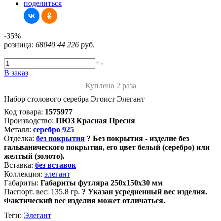
поделиться
-35%
розница:
68040
44 226
руб.
+
-
В заказ
Куплено 2 раза
Набор столового серебра Эгоист Элегант
Код товара:
1575977
Производство:
ПЮЗ Красная Пресня
Металл:
серебро 925
Отделка:
без покрытия
?
Без покрытия - изделие без
гальванического покрытия, его цвет белый (серебро) или
желтый (золото).
Вставка:
без вставок
Коллекция:
элегант
Габариты:
Габариты футляра 250х150х30 мм
Паспорт. вес:
135.8 гр.
?
Указан усредненный вес изделия.
Фактический вес изделия может отличаться.
Теги:
Элегант