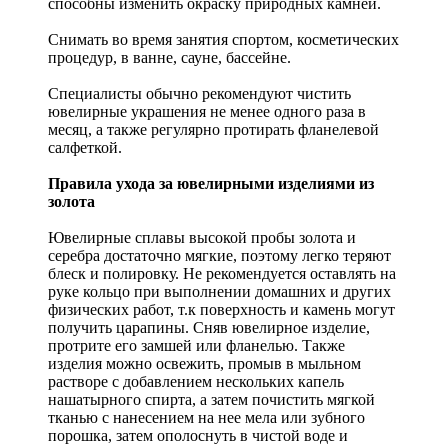
способны изменить окраску природных камней.
Снимать во время занятия спортом, косметических
процедур, в ванне, сауне, бассейне.
Специалисты обычно рекомендуют чистить
ювелирные украшения не менее одного раза в
месяц, а также регулярно протирать фланелевой
салфеткой.
Правила ухода за ювелирными изделиями из
золота
Ювелирные сплавы высокой пробы золота и
серебра достаточно мягкие, поэтому легко теряют
блеск и полировку. Не рекомендуется оставлять на
руке кольцо при выполнении домашних и других
физических работ, т.к поверхность и камень могут
получить царапины. Сняв ювелирное изделие,
протрите его замшей или фланелью. Также
изделия можно освежить, промыв в мыльном
растворе с добавлением нескольких капель
нашатырного спирта, а затем почистить мягкой
тканью с нанесением на нее мела или зубного
порошка, затем ополоснуть в чистой воде и