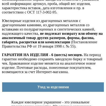
всей информации: артикул, проба, общий вес изделия,
характеристика вставок, дата изготовления и пр. в
соответствии с ОСТ 117-3-002-95.
Ювелирные изделия из драгоценных металлов с
драгоценными камнями, из драгоценных металлов со
вставками из полудрагоценных и синтетических камней,
надлежащего качества,
не подлежат возврату или обмену на
аналогичный товар других размеров, формы, фасона,
габарита, расцветки или комплектации
(Постановление
Правительства РФ от 19 января 1998 г. № 55).
ГАРАНТИЯ НА ИЗДЕЛИЯ - 6 (шесть) месяцев.
На период
гарантии необходимо сохранять заводскую бирку и товарный
чек. Бракованное изделие меняется на аналогичное новое
изделие. Почтовые расходы, понесенные покупателем,
возмещаются за счет Интернет-магазина.
Уход за изделиями
Каждое ювелирное украшение - это уникальное