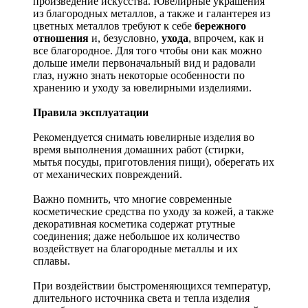
произведение искусства.
Ювелирные украшения
из благородных металлов, а также и галантерея из
цветных металлов требуют к себе
бережного
отношения
и, безусловно,
ухода
, впрочем, как и
все благородное. Для того чтобы они как можно
дольше имели первоначальный вид и радовали
глаз, нужно знать некоторые особенности по
хранению и уходу за ювелирными изделиями.
Правила эксплуатации
Рекомендуется снимать ювелирные изделия
во
время выполнения домашних работ (стирки,
мытья посуды, приготовления пищи), оберегать их
от механических повреждений.
Важно помнить, что многие современные
косметические средства по уходу за кожей, а также
декоративная косметика содержат ртутные
соединения; даже небольшое их количество
воздействует на благородные металлы и их
сплавы.
При воздействии быстроменяющихся температур,
длительного источника света и тепла изделия