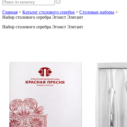
Главная
>
Каталог столового серебра
>
Столовые наборы
>
Набор столового серебра Эгоист Элегант
Набор столового серебра Эгоист Элегант