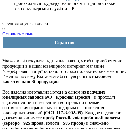
производится курьеру наличными при доставке
заказа курьерской службой DPD.
Средняя оценка товара
0
Оставить отзыв
Гарантия
Уважаемый покупатель, для нас важно, чтобы приобретение
продукции в нашем ювелирном интернет-магазине
"Серебряная Птица" оставило только положительные эмоции.
Именно поэтому Вы можете быть уверены
в высоком
качестве нашей продукции
.
Все изделия изготавливаются на одном из
ведущих
ювелирных заводов РФ "Красная Пресня"
и проходят
тщательнейший внутренний контроль на предмет
соответствия отраслевым стандартам изготовления
ювелирных изделий
(ОСТ 117-3-002-95)
. Каждое изделие из
драгметаллов имеет
пробу Российской пробирной палаты
(серебро - 925 проба, золота - 585 проба)
и снабжено
опломбированной биркой завода-изготовителя с указанием