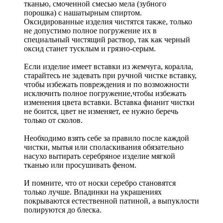
тканью, смоченной смесью мела (зубного
порошка) с нашатырным спиртом.
Оксидированные изделия чистятся также, только
не допустимо полное погружение их в
специальный чистящий раствор, так как черный
оксид станет тусклым и грязно-серым.
Если изделие имеет вставки из жемчуга, коралла,
старайтесь не задевать при ручной чистке вставку,
чтобы избежать повреждения и по возможности
исключить полное погружение,чтобы избежать
изменения цвета вставки. Вставка фианит чистки
не боится, цвет не изменяет, ее нужно беречь
только от сколов.
Необходимо взять себе за правило после каждой
чистки, мытья или споласкивания обязательно
насухо вытирать серебряное изделие мягкой
тканью или просушивать феном.
И помните, что от носки серебро становятся
только лучше. Впадинки на украшениях
покрываются естественной патиной, а выпуклости
полируются до блеска.