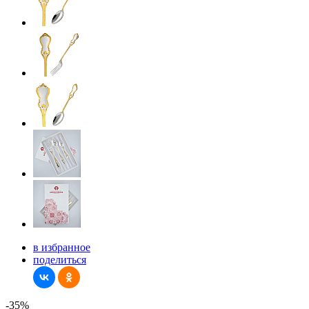
в избранное
поделиться
-35%