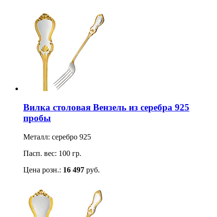
Вилка столовая Вензель из серебра 925
пробы
Металл: серебро 925
Пасп. вес: 100 гр.
Цена розн.:
16 497
руб.