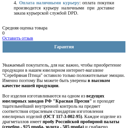
4.
Оплата наличными курьеру
: оплата покупки
производится курьеру наличными при доставке
заказа курьерской службой DPD.
Средняя оценка товара
0
Оставить отзыв
Гарантия
Уважаемый покупатель, для нас важно, чтобы приобретение
продукции в нашем ювелирном интернет-магазине
"Серебряная Птица" оставило только положительные эмоции.
Именно поэтому Вы можете быть уверены
в высоком
качестве нашей продукции
.
Все изделия изготавливаются на одном из
ведущих
ювелирных заводов РФ "Красная Пресня"
и проходят
тщательнейший внутренний контроль на предмет
соответствия отраслевым стандартам изготовления
ювелирных изделий
(ОСТ 117-3-002-95)
. Каждое изделие из
драгметаллов имеет
пробу Российской пробирной палаты
(серебро - 925 проба, золота - 585 проба)
и снабжено