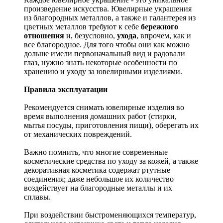
произведение искусства.
Ювелирные украшения
из благородных металлов, а также и галантерея из
цветных металлов требуют к себе
бережного
отношения
и, безусловно,
ухода
, впрочем, как и
все благородное. Для того чтобы они как можно
дольше имели первоначальный вид и радовали
глаз, нужно знать некоторые особенности по
хранению и уходу за ювелирными изделиями.
Правила эксплуатации
Рекомендуется снимать ювелирные изделия
во
время выполнения домашних работ (стирки,
мытья посуды, приготовления пищи), оберегать их
от механических повреждений.
Важно помнить, что многие современные
косметические средства по уходу за кожей, а также
декоративная косметика содержат ртутные
соединения; даже небольшое их количество
воздействует на благородные металлы и их
сплавы.
При воздействии быстроменяющихся температур,