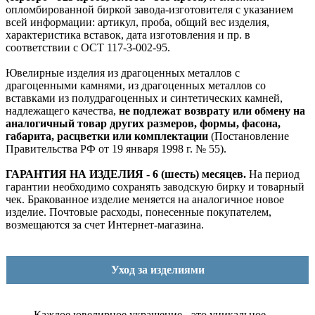
опломбированной биркой завода-изготовителя с указанием
всей информации: артикул, проба, общий вес изделия,
характеристика вставок, дата изготовления и пр. в
соответствии с ОСТ 117-3-002-95.
Ювелирные изделия из драгоценных металлов с
драгоценными камнями, из драгоценных металлов со
вставками из полудрагоценных и синтетических камней,
надлежащего качества,
не подлежат возврату или обмену на
аналогичный товар других размеров, формы, фасона,
габарита, расцветки или комплектации
(Постановление
Правительства РФ от 19 января 1998 г. № 55).
ГАРАНТИЯ НА ИЗДЕЛИЯ - 6 (шесть) месяцев.
На период
гарантии необходимо сохранять заводскую бирку и товарный
чек. Бракованное изделие меняется на аналогичное новое
изделие. Почтовые расходы, понесенные покупателем,
возмещаются за счет Интернет-магазина.
Уход за изделиями
Каждое ювелирное украшение - это уникальное