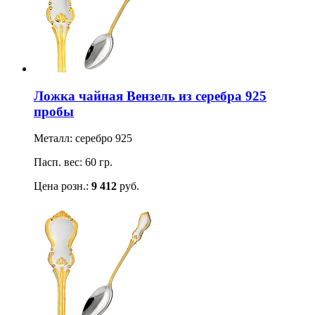
Ложка чайная Вензель из серебра 925
пробы
Металл: серебро 925
Пасп. вес: 60 гр.
Цена розн.:
9 412
руб.