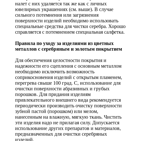
налет с них удаляется так же как с личных
ювелирных украшениях (см. выше). В случае
сильного потемнения или загрязнения
поверхности изделий необходимо использовать
специальные средства для чистки серебра. Хорошо
справляется с потемнением специальная салфетка.
Правила по уходу за изделиями из цветных
металлов с серебряным и золотым покрытием
Для обеспечения целостности покрытия и
надежности его сцепления с основным металлом
необходимо исключить возможность
соприкосновения изделий с открытым пламенем,
перегрева свыше 100 град. С, использование для
очистки поверхности абразивных и грубых
порошков. Для придания изделиям
привлекательного внешнего вида рекомендуется
периодически производить очистку поверхности
зубной пастой (порошком) или мелом,
нанесенным на влажную, мягкую ткань. Чистить
эти изделия надо не прилагая силу. Допускается
использование других препаратов и материалов,
предназначенных для очистки серебряных
изделий.