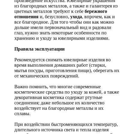
произведение искусства.
Ювелирные украшения
из благородных металлов, а также и галантерея из
цветных металлов требуют к себе
бережного
отношения
и, безусловно,
ухода
, впрочем, как и
все благородное. Для того чтобы они как можно
дольше имели первоначальный вид и радовали
глаз, нужно знать некоторые особенности по
хранению и уходу за ювелирными изделиями.
Правила эксплуатации
Рекомендуется снимать ювелирные изделия
во
время выполнения домашних работ (стирки,
мытья посуды, приготовления пищи), оберегать их
от механических повреждений.
Важно помнить, что многие современные
косметические средства по уходу за кожей, а также
декоративная косметика содержат ртутные
соединения; даже небольшое их количество
воздействует на благородные металлы и их
сплавы.
При воздействии быстроменяющихся температур,
длительного источника света и тепла изделия