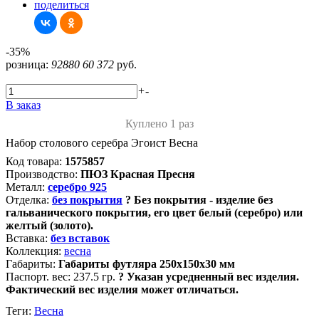
поделиться
-35%
розница:
92880
60 372
руб.
+
-
В заказ
Куплено 1 раз
Набор столового серебра Эгоист Весна
Код товара:
1575857
Производство:
ПЮЗ Красная Пресня
Металл:
серебро 925
Отделка:
без покрытия
?
Без покрытия - изделие без
гальванического покрытия, его цвет белый (серебро) или
желтый (золото).
Вставка:
без вставок
Коллекция:
весна
Габариты:
Габариты футляра 250х150х30 мм
Паспорт. вес:
237.5 гр.
?
Указан усредненный вес изделия.
Фактический вес изделия может отличаться.
Теги:
Весна