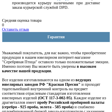
производится курьеру наличными при доставке
заказа курьерской службой DPD.
Средняя оценка товара
0
Оставить отзыв
Гарантия
Уважаемый покупатель, для нас важно, чтобы приобретение
продукции в нашем ювелирном интернет-магазине
"Серебряная Птица" оставило только положительные эмоции.
Именно поэтому Вы можете быть уверены
в высоком
качестве нашей продукции
.
Все изделия изготавливаются на одном из
ведущих
ювелирных заводов РФ "Красная Пресня"
и проходят
тщательнейший внутренний контроль на предмет
соответствия отраслевым стандартам изготовления
ювелирных изделий
(ОСТ 117-3-002-95)
. Каждое изделие из
драгметаллов имеет
пробу Российской пробирной палаты
(серебро - 925 проба, золота - 585 проба)
и снабжено
опломбированной биркой завода-изготовителя с указанием