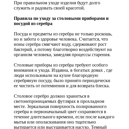
При правильном уходе изделия будут долго
служить и радовать своей красотой.
Правила по уходу за столовыми приборами и
посудой из серебра
Посуда и предметы из серебра не только роскошь,
но и забота о здоровье человека. Считается, что
ионы серебра смягчают воду, сдерживают рост
бактерий, а потому благотворно воздействуют на
организм человека, замедляя процессы старения.
Столовые приборы из серебра требуют особого
внимания и ухода. Издавна, в богатых домах , где
люди использовали на кухне благородную
серебряную посуду, было принято периодически
ее чистить от потемнения и для возврата блеска.
Столовое серебро должно храниться в
светонепроницаемых футлярах в прохладном
месте. Зеркальная поверхность полированного
серебра и первоначальный цвет сохраняются в
течение длительного времени, если после каждого
мытья или ополаскивания оно тщательно
вытирается или высушивается насухо. Темный