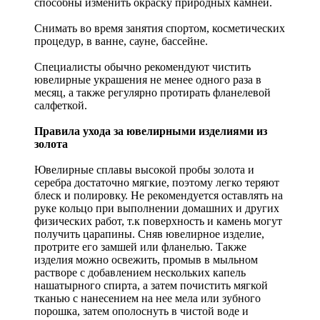
способны изменить окраску природных камней.
Снимать во время занятия спортом, косметических
процедур, в ванне, сауне, бассейне.
Специалисты обычно рекомендуют чистить
ювелирные украшения не менее одного раза в
месяц, а также регулярно протирать фланелевой
салфеткой.
Правила ухода за ювелирными изделиями из
золота
Ювелирные сплавы высокой пробы золота и
серебра достаточно мягкие, поэтому легко теряют
блеск и полировку. Не рекомендуется оставлять на
руке кольцо при выполнении домашних и других
физических работ, т.к поверхность и камень могут
получить царапины. Сняв ювелирное изделие,
протрите его замшей или фланелью. Также
изделия можно освежить, промыв в мыльном
растворе с добавлением нескольких капель
нашатырного спирта, а затем почистить мягкой
тканью с нанесением на нее мела или зубного
порошка, затем ополоснуть в чистой воде и