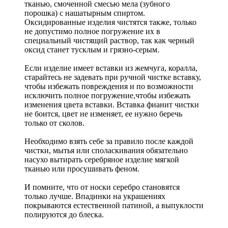
тканью, смоченной смесью мела (зубного
порошка) с нашатырным спиртом.
Оксидированные изделия чистятся также, только
не допустимо полное погружение их в
специальный чистящий раствор, так как черный
оксид станет тусклым и грязно-серым.
Если изделие имеет вставки из жемчуга, коралла,
старайтесь не задевать при ручной чистке вставку,
чтобы избежать повреждения и по возможности
исключить полное погружение,чтобы избежать
изменения цвета вставки. Вставка фианит чистки
не боится, цвет не изменяет, ее нужно беречь
только от сколов.
Необходимо взять себе за правило после каждой
чистки, мытья или споласкивания обязательно
насухо вытирать серебряное изделие мягкой
тканью или просушивать феном.
И помните, что от носки серебро становятся
только лучше. Впадинки на украшениях
покрываются естественной патиной, а выпуклости
полируются до блеска.