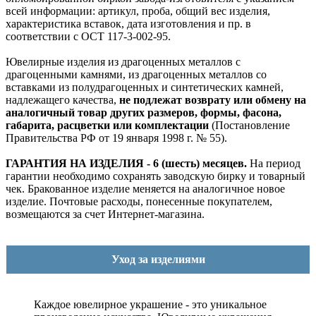
всей информации: артикул, проба, общий вес изделия,
характеристика вставок, дата изготовления и пр. в
соответствии с ОСТ 117-3-002-95.
Ювелирные изделия из драгоценных металлов с
драгоценными камнями, из драгоценных металлов со
вставками из полудрагоценных и синтетических камней,
надлежащего качества,
не подлежат возврату или обмену на
аналогичный товар других размеров, формы, фасона,
габарита, расцветки или комплектации
(Постановление
Правительства РФ от 19 января 1998 г. № 55).
ГАРАНТИЯ НА ИЗДЕЛИЯ - 6 (шесть) месяцев.
На период
гарантии необходимо сохранять заводскую бирку и товарный
чек. Бракованное изделие меняется на аналогичное новое
изделие. Почтовые расходы, понесенные покупателем,
возмещаются за счет Интернет-магазина.
Уход за изделиями
Каждое ювелирное украшение - это уникальное