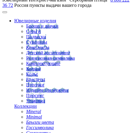
36 72
Россия
пункты выдачи вашего города
Ювелирные изделия
Броши и значки
Серьги
Подвески
Сувениры
Комплекты
Детский ассортимент
Религиозная символика
Комплектующие
Кольца
Колье
Браслеты
Цепочки
Изделия для мужчин
Пирсинг
Упаковка
Коллекции
Mineral
Minimal
Брызги цвета
Госсимволика
Самоцветы