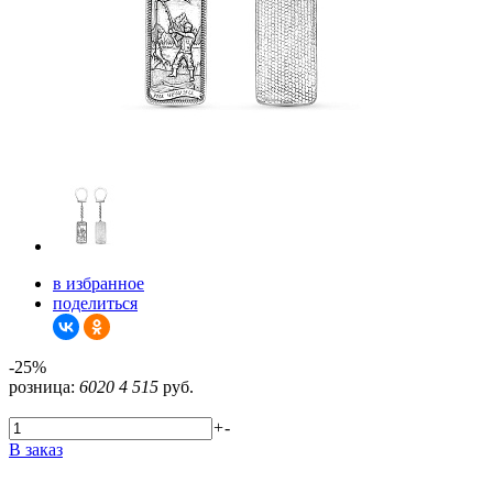
в избранное
поделиться
-25%
розница:
6020
4 515
руб.
+
-
В заказ