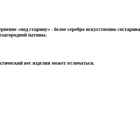
ернение «под старину» - белое серебро искусственно состар
 благородной патины.
ктический вес изделия может отличаться.