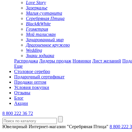
Love Story
Зазеркалье
Магия султанита
Серебряная Птица
Black&White
Геометрия
Мой талисман
Зачарованный мир
Драгоценное кружево
Wedding
Знаки зодиака
Распродажа
Лидеры продаж
Новинки
Лист желаний
Пода
Еще
Столовое серебро
Подарочный сертификат
Продажи оптом
Условия покупки
Отзывы
Блог
Акции
8 800 222 36 72
Ювелирный Интернет-магазин "Серебряная Птица"
8 800 222 