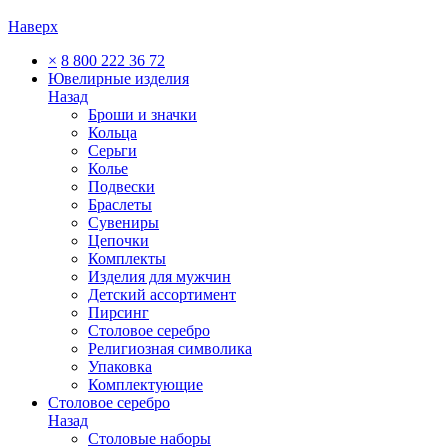
Наверх
×
8 800 222 36 72
Ювелирные изделия
Назад
Броши и значки
Кольца
Серьги
Колье
Подвески
Браслеты
Сувениры
Цепочки
Комплекты
Изделия для мужчин
Детский ассортимент
Пирсинг
Столовое серебро
Религиозная символика
Упаковка
Комплектующие
Столовое серебро
Назад
Столовые наборы