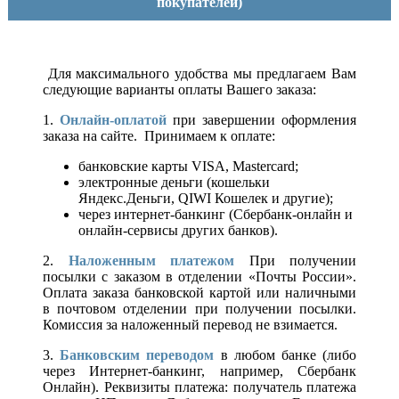
покупателей)
Для максимального удобства мы предлагаем Вам
следующие варианты оплаты Вашего заказа:
1.
Онлайн-оплатой
при завершении оформления
заказа на сайте. Принимаем к оплате:
банковские карты VISA, Mastercard;
электронные деньги (кошельки
Яндекс.Деньги, QIWI Кошелек и другие);
через интернет-банкинг (Сбербанк-онлайн и
онлайн-сервисы других банков).
2.
Наложенным платежом
При получении
посылки с заказом в отделении «Почты России».
Оплата заказа банковской картой или наличными
в почтовом отделении при получении посылки.
Комиссия за наложенный перевод не взимается.
3.
Банковским переводом
в любом банке (либо
через Интернет-банкинг, например, Сбербанк
Онлайн). Реквизиты платежа: получатель платежа