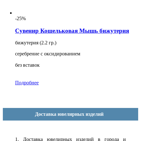
-25%
Сувенир Кошельковая Мышь бижутерия
бижутерия (2.2 гр.)
серебрение с оксидированием
без вставок
Подробнее
Доставка ювелирных изделий
1. Доставка ювелирных изделий в города и