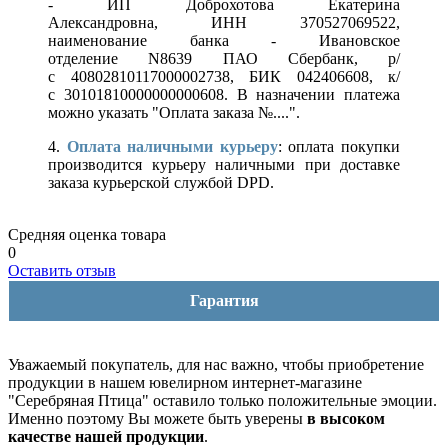
- ИП Доброхотова Екатерина
Александровна, ИНН 370527069522,
наименование банка - Ивановское
отделение N8639 ПАО Сбербанк, р/
с 40802810117000002738, БИК 042406608, к/
с 30101810000000000608. В назначении платежа
можно указать "Оплата заказа №....".
4.
Оплата наличными курьеру
: оплата покупки
производится курьеру наличными при доставке
заказа курьерской службой DPD.
Средняя оценка товара
0
Оставить отзыв
Гарантия
Уважаемый покупатель, для нас важно, чтобы приобретение
продукции в нашем ювелирном интернет-магазине
"Серебряная Птица" оставило только положительные эмоции.
Именно поэтому Вы можете быть уверены
в высоком
качестве нашей продукции
.