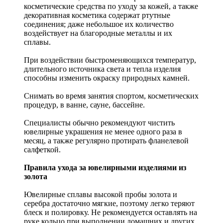
косметические средства по уходу за кожей, а также
декоративная косметика содержат ртутные
соединения; даже небольшое их количество
воздействует на благородные металлы и их
сплавы.
При воздействии быстроменяющихся температур,
длительного источника света и тепла изделия
способны изменить окраску природных камней.
Снимать во время занятия спортом, косметических
процедур, в ванне, сауне, бассейне.
Специалисты обычно рекомендуют чистить
ювелирные украшения не менее одного раза в
месяц, а также регулярно протирать фланелевой
салфеткой.
Правила ухода за ювелирными изделиями из
золота
Ювелирные сплавы высокой пробы золота и
серебра достаточно мягкие, поэтому легко теряют
блеск и полировку. Не рекомендуется оставлять на
руке кольцо при выполнении домашних и других