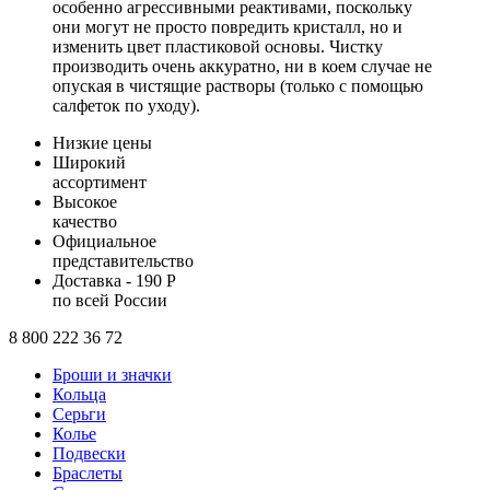
особенно агрессивными реактивами, поскольку
они могут не просто повредить кристалл, но и
изменить цвет пластиковой основы. Чистку
производить очень аккуратно, ни в коем случае не
опуская в чистящие растворы (только с помощью
салфеток по уходу).
Низкие цены
Широкий
ассортимент
Высокое
качество
Официальное
представительство
Доставка - 190 Р
по всей России
8 800 222 36 72
Броши и значки
Кольца
Серьги
Колье
Подвески
Браслеты