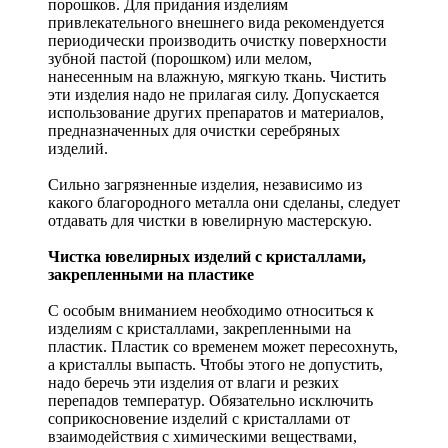
порошков. Для придания изделиям
привлекательного внешнего вида рекомендуется
периодически производить очистку поверхности
зубной пастой (порошком) или мелом,
нанесенным на влажную, мягкую ткань. Чистить
эти изделия надо не прилагая силу. Допускается
использование других препаратов и материалов,
предназначенных для очистки серебряных
изделий.
Сильно загрязненные изделия, независимо из
какого благородного металла они сделаны, следует
отдавать для чистки в ювелирную мастерскую.
Чистка ювелирных изделий с кристаллами,
закрепленными на пластике
С особым вниманием необходимо относиться к
изделиям с кристаллами, закрепленными на
пластик. Пластик со временем может пересохнуть,
а кристаллы выпасть. Чтобы этого не допустить,
надо беречь эти изделия от влаги и резких
перепадов температур. Обязательно исключить
соприкосновение изделий с кристаллами от
взаимодействия с химическими веществами,