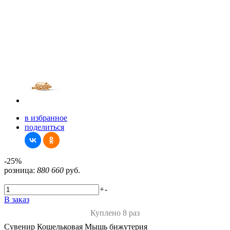
в избранное
поделиться
-25%
розница:
880
660
руб.
+
-
В заказ
Куплено 8 раз
Сувенир Кошельковая Мышь бижутерия