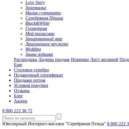
Love Story
Зазеркалье
Магия султанита
Серебряная Птица
Black&White
Геометрия
Мой талисман
Зачарованный мир
Драгоценное кружево
Wedding
Знаки зодиака
Распродажа
Лидеры продаж
Новинки
Лист желаний
Пода
Еще
Столовое серебро
Подарочный сертификат
Продажи оптом
Условия покупки
Отзывы
Блог
Акции
8 800 222 36 72
Ювелирный Интернет-магазин "Серебряная Птица"
8 800 222 