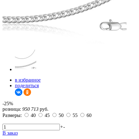
в избранное
поделиться
-25%
розница:
950
713
руб.
Размеры:
40
45
50
55
60
+
-
В заказ