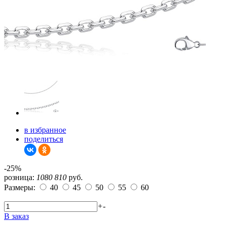
в избранное
поделиться
-25%
розница:
1080
810
руб.
Размеры:
40
45
50
55
60
+
-
В заказ