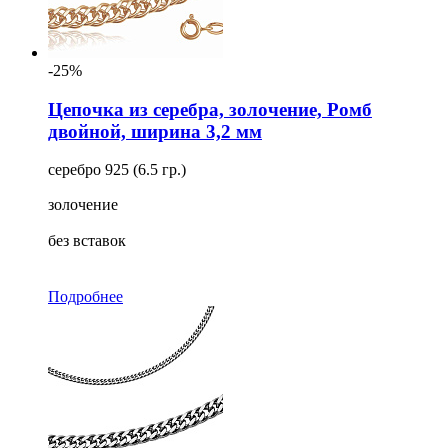
-25%
Цепочка из серебра, золочение, Ромб
двойной, ширина 3,2 мм
серебро 925 (6.5 гр.)
золочение
без вставок
Подробнее