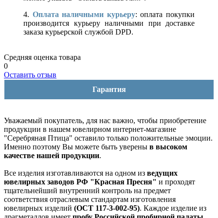
4.
Оплата наличными курьеру
: оплата покупки
производится курьеру наличными при доставке
заказа курьерской службой DPD.
Средняя оценка товара
0
Оставить отзыв
Гарантия
Уважаемый покупатель, для нас важно, чтобы приобретение
продукции в нашем ювелирном интернет-магазине
"Серебряная Птица" оставило только положительные эмоции.
Именно поэтому Вы можете быть уверены
в высоком
качестве нашей продукции
.
Все изделия изготавливаются на одном из
ведущих
ювелирных заводов РФ "Красная Пресня"
и проходят
тщательнейший внутренний контроль на предмет
соответствия отраслевым стандартам изготовления
ювелирных изделий
(ОСТ 117-3-002-95)
. Каждое изделие из
драгметаллов имеет
пробу Российской пробирной палаты