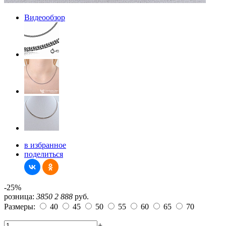
Видеообзор
в избранное
поделиться
-25%
розница:
3850
2 888
руб.
Размеры:
40
45
50
55
60
65
70
+
-