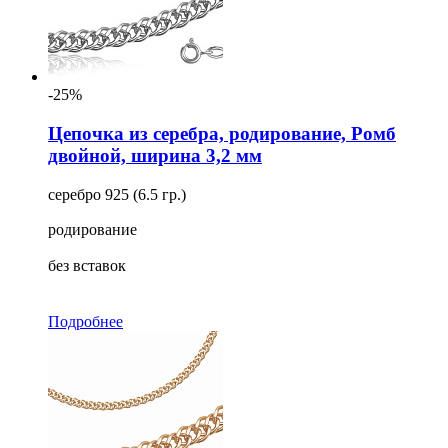
-25%
Цепочка из серебра, родирование, Ромб
двойной, ширина 3,2 мм
серебро 925 (6.5 гр.)
родирование
без вставок
Подробнее