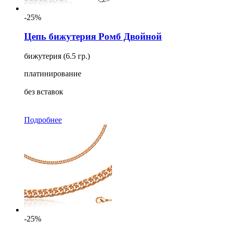
-25%
Цепь бижутерия Ромб Двойной
бижутерия (6.5 гр.)
платинирование
без вставок
Подробнее
-25%