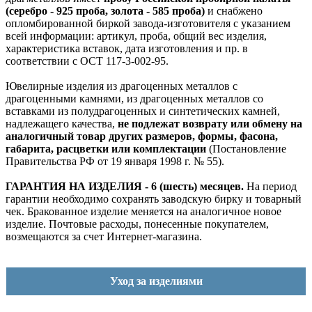
(серебро - 925 проба, золота - 585 проба)
и снабжено
опломбированной биркой завода-изготовителя с указанием
всей информации: артикул, проба, общий вес изделия,
характеристика вставок, дата изготовления и пр. в
соответствии с ОСТ 117-3-002-95.
Ювелирные изделия из драгоценных металлов с
драгоценными камнями, из драгоценных металлов со
вставками из полудрагоценных и синтетических камней,
надлежащего качества,
не подлежат возврату или обмену на
аналогичный товар других размеров, формы, фасона,
габарита, расцветки или комплектации
(Постановление
Правительства РФ от 19 января 1998 г. № 55).
ГАРАНТИЯ НА ИЗДЕЛИЯ - 6 (шесть) месяцев.
На период
гарантии необходимо сохранять заводскую бирку и товарный
чек. Бракованное изделие меняется на аналогичное новое
изделие. Почтовые расходы, понесенные покупателем,
возмещаются за счет Интернет-магазина.
Уход за изделиями