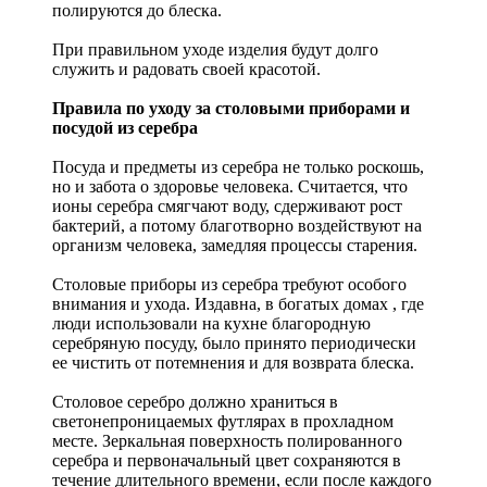
полируются до блеска.
При правильном уходе изделия будут долго
служить и радовать своей красотой.
Правила по уходу за столовыми приборами и
посудой из серебра
Посуда и предметы из серебра не только роскошь,
но и забота о здоровье человека. Считается, что
ионы серебра смягчают воду, сдерживают рост
бактерий, а потому благотворно воздействуют на
организм человека, замедляя процессы старения.
Столовые приборы из серебра требуют особого
внимания и ухода. Издавна, в богатых домах , где
люди использовали на кухне благородную
серебряную посуду, было принято периодически
ее чистить от потемнения и для возврата блеска.
Столовое серебро должно храниться в
светонепроницаемых футлярах в прохладном
месте. Зеркальная поверхность полированного
серебра и первоначальный цвет сохраняются в
течение длительного времени, если после каждого