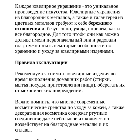
Каждое ювелирное украшение - это уникальное
произведение искусства.
Ювелирные украшения
из благородных металлов, а также и галантерея из
цветных металлов требуют к себе
бережного
отношения
и, безусловно,
ухода
, впрочем, как и
все благородное. Для того чтобы они как можно
дольше имели первоначальный вид и радовали
глаз, нужно знать некоторые особенности по
хранению и уходу за ювелирными изделиями.
Правила эксплуатации
Рекомендуется снимать ювелирные изделия
во
время выполнения домашних работ (стирки,
мытья посуды, приготовления пищи), оберегать их
от механических повреждений.
Важно помнить, что многие современные
косметические средства по уходу за кожей, а также
декоративная косметика содержат ртутные
соединения; даже небольшое их количество
воздействует на благородные металлы и их
сплавы.