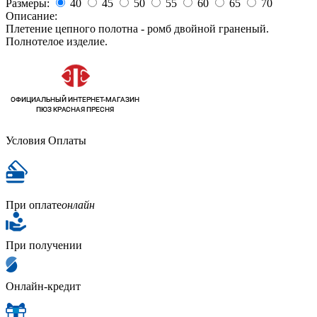
Размеры:
40
45
50
55
60
65
70
Описание:
Плетение цепного полотна - ромб двойной граненый.
Полнотелое изделие.
Условия Оплаты
При оплате
онлайн
При получении
Онлайн-кредит