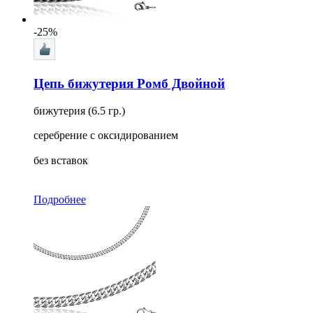
-25%
Цепь бижутерия Ромб Двойной
бижутерия (6.5 гр.)
серебрение с оксидированием
без вставок
Подробнее