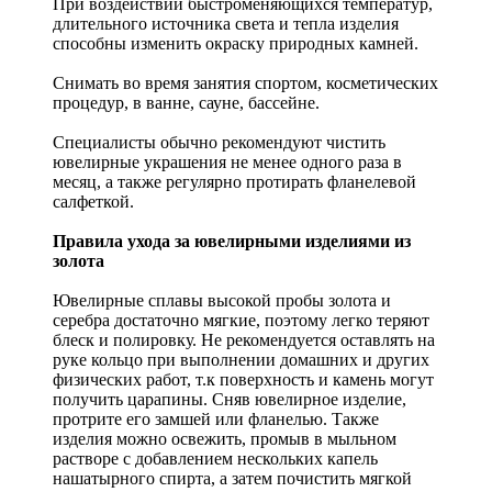
При воздействии быстроменяющихся температур,
длительного источника света и тепла изделия
способны изменить окраску природных камней.
Снимать во время занятия спортом, косметических
процедур, в ванне, сауне, бассейне.
Специалисты обычно рекомендуют чистить
ювелирные украшения не менее одного раза в
месяц, а также регулярно протирать фланелевой
салфеткой.
Правила ухода за ювелирными изделиями из
золота
Ювелирные сплавы высокой пробы золота и
серебра достаточно мягкие, поэтому легко теряют
блеск и полировку. Не рекомендуется оставлять на
руке кольцо при выполнении домашних и других
физических работ, т.к поверхность и камень могут
получить царапины. Сняв ювелирное изделие,
протрите его замшей или фланелью. Также
изделия можно освежить, промыв в мыльном
растворе с добавлением нескольких капель
нашатырного спирта, а затем почистить мягкой