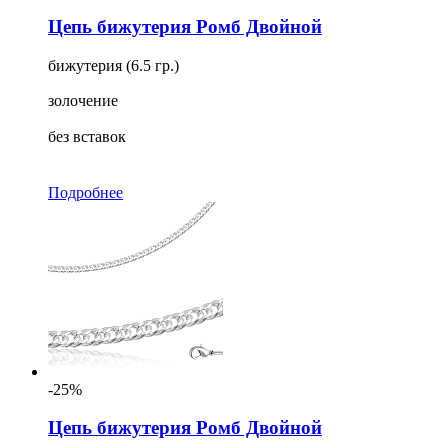
Цепь бижутерия Ромб Двойной
бижутерия (6.5 гр.)
золочение
без вставок
Подробнее
-25%
Цепь бижутерия Ромб Двойной