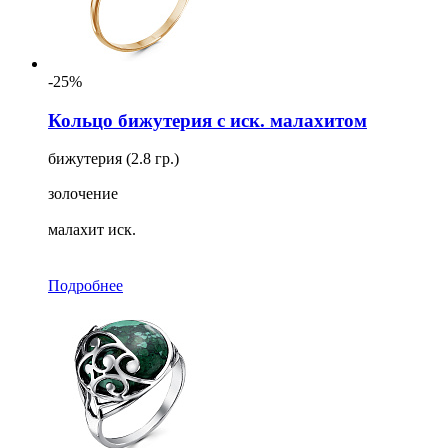
-25%
Кольцо бижутерия с иск. малахитом
бижутерия (2.8 гр.)
золочение
малахит иск.
Подробнее