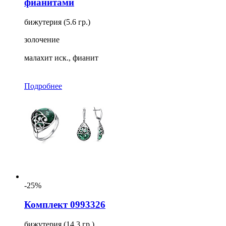
фианитами
бижутерия (5.6 гр.)
золочение
малахит иск., фианит
Подробнее
-25%
Комплект 0993326
бижутерия (14.3 гр.)