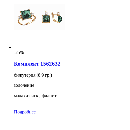
-25%
Комплект 1562632
бижутерия (8.9 гр.)
золочение
малахит иск., фианит
Подробнее