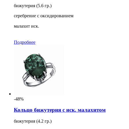
бижутерия (5.6 гр.)
серебрение с оксидированием
малахит иск.
Подробнее
-48%
Кольцо бижутерия с иск. малахитом
бижутерия (4.2 гр.)