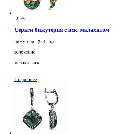
-25%
Серьги бижутерия с иск. малахитом
бижутерия (9.3 гр.)
золочение
малахит иск.
Подробнее