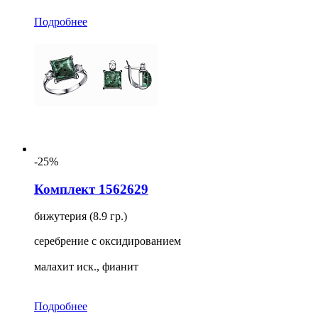
Подробнее
-25%
Комплект 1562629
бижутерия (8.9 гр.)
серебрение с оксидированием
малахит иск., фианит
Подробнее