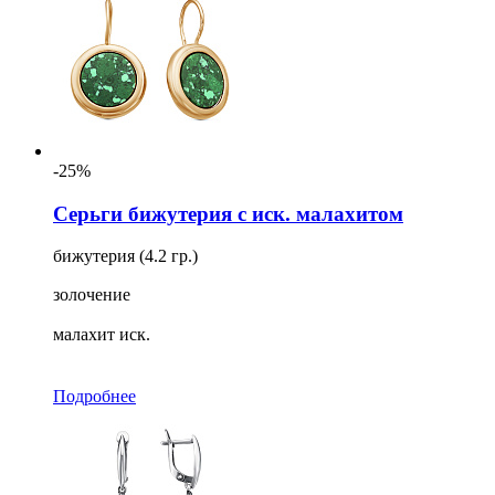
-25%
Серьги бижутерия с иск. малахитом
бижутерия (4.2 гр.)
золочение
малахит иск.
Подробнее