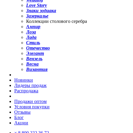
Love Story
Знаки зодиака
Зазеркалье
Коллекции столового серебра
Ампир
Лоза
Лада
Стиль
Отечество
Элегант
Вензель
Весна
Византия
Новинки
Лидеры продаж
Распродажа
Продажи оптом
Условия покупки
Отзывы
Блог
Акции
×
8 800 222 36 72