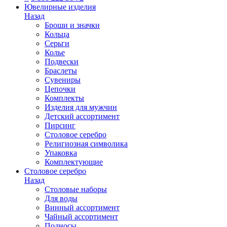
Ювелирные изделия
Назад
Броши и значки
Кольца
Серьги
Колье
Подвески
Браслеты
Сувениры
Цепочки
Комплекты
Изделия для мужчин
Детский ассортимент
Пирсинг
Столовое серебро
Религиозная символика
Упаковка
Комплектующие
Столовое серебро
Назад
Столовые наборы
Для воды
Винный ассортимент
Чайный ассортимент
Подносы