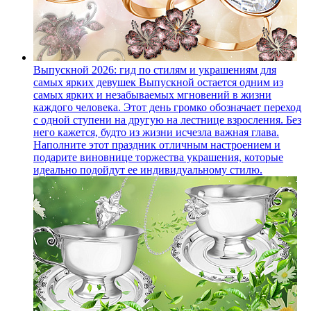
Выпускной 2026: гид по стилям и украшениям для
самых ярких девушек
Выпускной остается одним из
самых ярких и незабываемых мгновений в жизни
каждого человека. Этот день громко обозначает переход
с одной ступени на другую на лестнице взросления. Без
него кажется, будто из жизни исчезла важная глава.
Наполните этот праздник отличным настроением и
подарите виновнице торжества украшения, которые
идеально подойдут ее индивидуальному стилю.