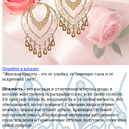
Перейти в каталог
“Женская красота - это ее улыбка, ее сияющие глаза и ее
искренний смех”
Нежность
- это высокая и утонченная эстетика моды, в
которой женственность раскрывается во всей своей полноте.
Ей присущи лёгкость, воздушность и та особая мягкость, что
обволакивает, но не сковывает. Главными выразителями
нежного образа выступают детали, хранящие глубокий
внутренний смысл, благородные материалы натурального
происхождения и гармоничные оттенки полутонов, созвучные
самой природе.