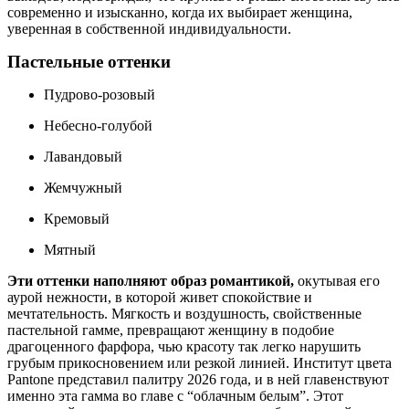
современно и изысканно, когда их выбирает женщина,
уверенная в собственной индивидуальности.
Пастельные оттенки
Пудрово-розовый
Небесно-голубой
Лавандовый
Жемчужный
Кремовый
Мятный
Эти оттенки наполняют образ романтикой,
окутывая его
аурой нежности, в которой живет спокойствие и
мечтательность. Мягкость и воздушность, свойственные
пастельной гамме, превращают женщину в подобие
драгоценного фарфора, чью красоту так легко нарушить
грубым прикосновением или резкой линией. Институт цвета
Pantone представил палитру 2026 года, и в ней главенствуют
именно эта гамма во главе с “облачным белым”. Этот