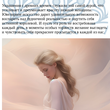
Украшения с древних времен служили той самой аурой, что
усиливает и преумножает красоту нежной женщины.
Ювелирное искусство дарит удивительную возможность
воспарить над будничной реальностью и ощутить себя
истинной королевой. И пусть эта роль не востребована
каждый день, в моменты особых торжеств желание выглядеть
и чувствовать себя прекраснее просыпается в каждой из нас.