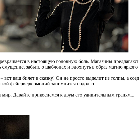
ревращается в настоящую головную боль. Магазины предлагают р
 смущение, забыть о шаблонах и вдохнуть в образ магию яркого
вот ваш билет в сказку! Он не просто выделит из толпы, а создас
Такой фейерверк эмоций запомнится надолго.
й мир. Давайте прикоснемся к двум его удивительным граням...