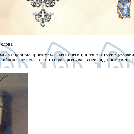
 слова
мысль порой воспринимают скептически, превратить ее в реальн
 облик экзотические ноты, раскрыть вас в неожиданном свете. В