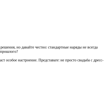
ешения, но давайте честно: стандартные наряды не всегда
 прошлого?
т особое настроение. Представьте: не просто свадьба с дресс-