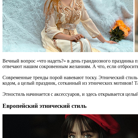
Вечный вопрос «что надеть?» в день грандиозного праздника п
отвечают нашим сокровенным желаниям. А что, если отбросить
Современные тренды порой навевают тоску. Этнический стиль – 
кодом, а целый праздник, сотканный из этнических мотивов! 
Этностиль начинается с аксессуаров, и здесь открывается целы
Европейский этнический стиль