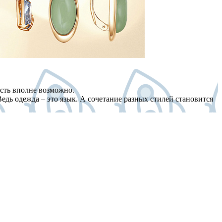
ость вполне возможно.
едь одежда – это язык. А сочетание разных стилей становится