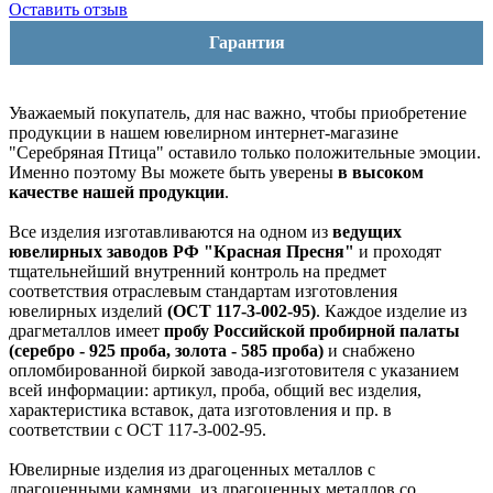
Оставить отзыв
Гарантия
Уважаемый покупатель, для нас важно, чтобы приобретение
продукции в нашем ювелирном интернет-магазине
"Серебряная Птица" оставило только положительные эмоции.
Именно поэтому Вы можете быть уверены
в высоком
качестве нашей продукции
.
Все изделия изготавливаются на одном из
ведущих
ювелирных заводов РФ "Красная Пресня"
и проходят
тщательнейший внутренний контроль на предмет
соответствия отраслевым стандартам изготовления
ювелирных изделий
(ОСТ 117-3-002-95)
. Каждое изделие из
драгметаллов имеет
пробу Российской пробирной палаты
(серебро - 925 проба, золота - 585 проба)
и снабжено
опломбированной биркой завода-изготовителя с указанием
всей информации: артикул, проба, общий вес изделия,
характеристика вставок, дата изготовления и пр. в
соответствии с ОСТ 117-3-002-95.
Ювелирные изделия из драгоценных металлов с
драгоценными камнями, из драгоценных металлов со