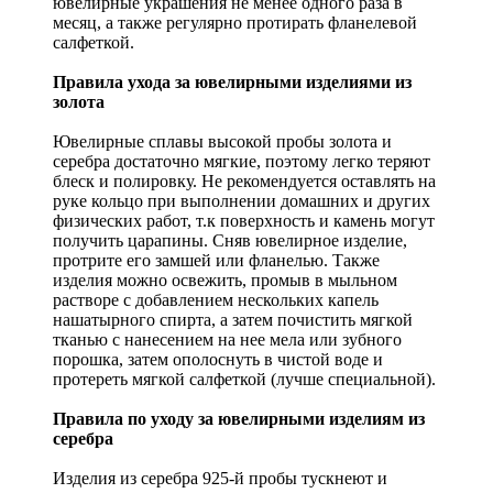
ювелирные украшения не менее одного раза в
месяц, а также регулярно протирать фланелевой
салфеткой.
Правила ухода за ювелирными изделиями из
золота
Ювелирные сплавы высокой пробы золота и
серебра достаточно мягкие, поэтому легко теряют
блеск и полировку. Не рекомендуется оставлять на
руке кольцо при выполнении домашних и других
физических работ, т.к поверхность и камень могут
получить царапины. Сняв ювелирное изделие,
протрите его замшей или фланелью. Также
изделия можно освежить, промыв в мыльном
растворе с добавлением нескольких капель
нашатырного спирта, а затем почистить мягкой
тканью с нанесением на нее мела или зубного
порошка, затем ополоснуть в чистой воде и
протереть мягкой салфеткой (лучше специальной).
Правила по уходу за ювелирными изделиям из
серебра
Изделия из серебра 925-й пробы тускнеют и