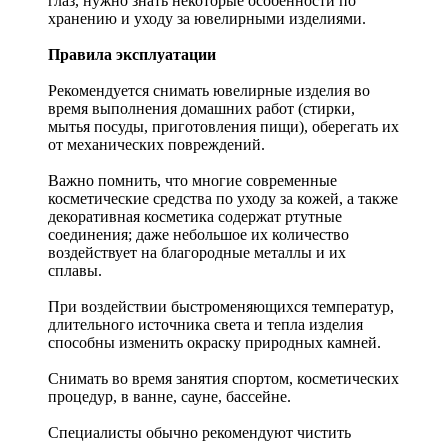
глаз, нужно знать некоторые особенности по
хранению и уходу за ювелирными изделиями.
Правила эксплуатации
Рекомендуется снимать ювелирные изделия
во
время выполнения домашних работ (стирки,
мытья посуды, приготовления пищи), оберегать их
от механических повреждений.
Важно помнить, что многие современные
косметические средства по уходу за кожей, а также
декоративная косметика содержат ртутные
соединения; даже небольшое их количество
воздействует на благородные металлы и их
сплавы.
При воздействии быстроменяющихся температур,
длительного источника света и тепла изделия
способны изменить окраску природных камней.
Снимать во время занятия спортом, косметических
процедур, в ванне, сауне, бассейне.
Специалисты обычно рекомендуют чистить