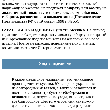
вставками из полудрагоценных и синтетических камней,
надлежащего качества,
не подлежат возврату или обмену на
аналогичный товар других размеров, формы, фасона,
габарита, расцветки или комплектации
(Постановление
Правительства РФ от 19 января 1998 г. № 55).
ГАРАНТИЯ НА ИЗДЕЛИЯ - 6 (шесть) месяцев.
На период
гарантии необходимо сохранять заводскую бирку и товарный
чек. Бракованное изделие меняется на аналогичное новое
изделие. Почтовые расходы, понесенные покупателем,
возмещаются за счет Интернет-магазина.
Уход за изделиями
Каждое ювелирное украшение - это уникальное
произведение искусства.
Ювелирные украшения
из благородных металлов, а также и галантерея из
цветных металлов требуют к себе
бережного
отношения
и, безусловно,
ухода
, впрочем, как и
все благородное. Для того чтобы они как можно
дольше имели первоначальный вид и радовали