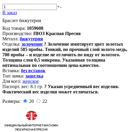
+
-
В заказ
Браслет бижутерия
Код товара:
1059608
Производство:
ПЮЗ Красная Пресня
Металл:
бижутерия
Отделка:
золочение
?
Золочение имитирует цвет золотых
изделий 585 пробы. Тонкий, но прочный слой золото-медь,
780 пробы – и изделие не отличить по виду от золотого.
Толщина слоя 0,5 микрона. Указанная толщина
оптимальная по соотношению цена-качество.
Вставка:
без вставок
Тип замка:
защелка
Для кого:
женское
Паспорт. вес:
8.1 гр.
?
Указан усредненный вес изделия.
Фактический вес изделия может отличаться.
Размеры:
20
22