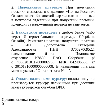
2.
Наложенным платежом
При получении
посылки с заказом в отделении «Почты России».
Оплата заказа банковской картой или наличными
в почтовом отделении при получении посылки.
Комиссия за наложенный перевод не взимается.
3.
Банковским переводом
в любом банке (либо
через Интернет-банкинг, например, Сбербанк
Онлайн). Реквизиты платежа: получатель платежа
- ИП Доброхотова Екатерина
Александровна, ИНН 370527069522,
наименование банка - Ивановское
отделение N8639 ПАО Сбербанк, р/
с 40802810117000002738, БИК 042406608, к/
с 30101810000000000608. В назначении платежа
можно указать "Оплата заказа №....".
4.
Оплата наличными курьеру
: оплата покупки
производится курьеру наличными при доставке
заказа курьерской службой DPD.
Средняя оценка товара
0