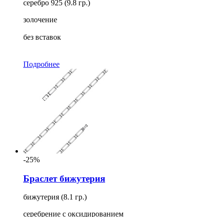
серебро 925 (9.8 гр.)
золочение
без вставок
Подробнее
-25%
Браслет бижутерия
бижутерия (8.1 гр.)
серебрение с оксидированием