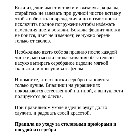
Если изделие имеет вставки из жемчуга, коралла,
старайтесь не задевать при ручной чистке вставку,
чтобы избежать повреждения и по возможности
исключить полное погружение,чтобы избежать
изменения цвета вставки. Вставка фианит чистки
не боится, цвет не изменяет, ее нужно беречь
только от сколов.
Необходимо взять себе за правило после каждой
чистки, мытья или споласкивания обязательно
насухо вытирать серебряное изделие мягкой
тканью или просушивать феном.
И помните, что от носки серебро становятся
только лучше. Впадинки на украшениях
покрываются естественной патиной, а выпуклости
полируются до блеска.
При правильном уходе изделия будут долго
служить и радовать своей красотой.
Правила по уходу за столовыми приборами и
посудой из серебра