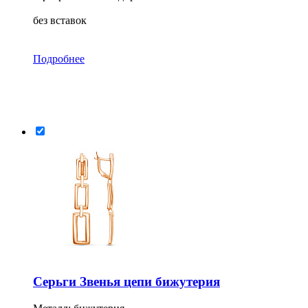
без вставок
Подробнее
Серьги Звенья цепи бижутерия