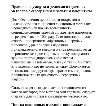
Правила по уходу за изделиями из цветных
металлов с серебряным и золотым покрытием
Для обеспечения целостности покрытия и
надежности его сцепления с основным металлом
необходимо исключить возможность
соприкосновения изделий с открытым пламенем,
перегрева свыше 100 град. С, использование для
очистки поверхности абразивных и грубых
порошков. Для придания изделиям
привлекательного внешнего вида рекомендуется
периодически производить очистку поверхности
зубной пастой (порошком) или мелом,
нанесенным на влажную, мягкую ткань. Чистить
эти изделия надо не прилагая силу. Допускается
использование других препаратов и материалов,
предназначенных для очистки серебряных
изделий.
Сильно загрязненные изделия, независимо из
какого благородного металла они сделаны, следует
отдавать для чистки в ювелирную мастерскую.
Чистка ювелирных изделий с кристаллами,