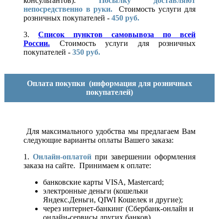
консультантов).
Посылку доставляют
непосредственно в руки.
Стоимость услуги для
розничных покупателей -
450 руб.
3.
Список пунктов самовывоза по всей
России.
Стоимость услуги для розничных
покупателей -
350 руб.
Оплата покупки
(информация для розничных
покупателей)
Для максимального удобства мы предлагаем Вам
следующие варианты оплаты Вашего заказа:
1.
Онлайн-оплатой
при завершении оформления
заказа на сайте. Принимаем к оплате:
банковские карты VISA, Mastercard;
электронные деньги (кошельки
Яндекс.Деньги, QIWI Кошелек и другие);
через интернет-банкинг (Сбербанк-онлайн и
онлайн-сервисы других банков).