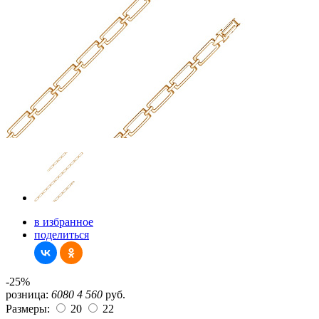
в избранное
поделиться
-25%
розница:
6080
4 560
руб.
Размеры:
20
22