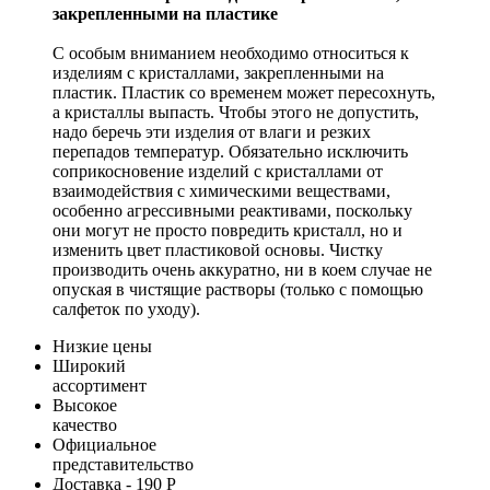
закрепленными на пластике
С особым вниманием необходимо относиться к
изделиям с кристаллами, закрепленными на
пластик. Пластик со временем может пересохнуть,
а кристаллы выпасть. Чтобы этого не допустить,
надо беречь эти изделия от влаги и резких
перепадов температур. Обязательно исключить
соприкосновение изделий с кристаллами от
взаимодействия с химическими веществами,
особенно агрессивными реактивами, поскольку
они могут не просто повредить кристалл, но и
изменить цвет пластиковой основы. Чистку
производить очень аккуратно, ни в коем случае не
опуская в чистящие растворы (только с помощью
салфеток по уходу).
Низкие цены
Широкий
ассортимент
Высокое
качество
Официальное
представительство
Доставка - 190 Р