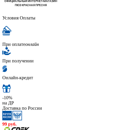
Условия Оплаты
При оплате
онлайн
При получении
Онлайн-кредит
-10%
на ДР
Доставка по России
99
руб.