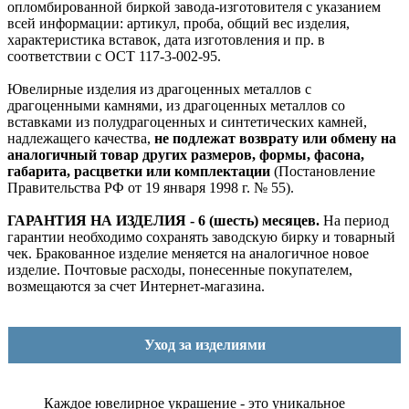
опломбированной биркой завода-изготовителя с указанием
всей информации: артикул, проба, общий вес изделия,
характеристика вставок, дата изготовления и пр. в
соответствии с ОСТ 117-3-002-95.
Ювелирные изделия из драгоценных металлов с
драгоценными камнями, из драгоценных металлов со
вставками из полудрагоценных и синтетических камней,
надлежащего качества,
не подлежат возврату или обмену на
аналогичный товар других размеров, формы, фасона,
габарита, расцветки или комплектации
(Постановление
Правительства РФ от 19 января 1998 г. № 55).
ГАРАНТИЯ НА ИЗДЕЛИЯ - 6 (шесть) месяцев.
На период
гарантии необходимо сохранять заводскую бирку и товарный
чек. Бракованное изделие меняется на аналогичное новое
изделие. Почтовые расходы, понесенные покупателем,
возмещаются за счет Интернет-магазина.
Уход за изделиями
Каждое ювелирное украшение - это уникальное