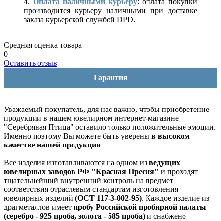
4.
Оплата наличными курьеру
: оплата покупки
производится курьеру наличными при доставке
заказа курьерской службой DPD.
Средняя оценка товара
0
Оставить отзыв
Гарантия
Уважаемый покупатель, для нас важно, чтобы приобретение
продукции в нашем ювелирном интернет-магазине
"Серебряная Птица" оставило только положительные эмоции.
Именно поэтому Вы можете быть уверены
в высоком
качестве нашей продукции
.
Все изделия изготавливаются на одном из
ведущих
ювелирных заводов РФ "Красная Пресня"
и проходят
тщательнейший внутренний контроль на предмет
соответствия отраслевым стандартам изготовления
ювелирных изделий
(ОСТ 117-3-002-95)
. Каждое изделие из
драгметаллов имеет
пробу Российской пробирной палаты
(серебро - 925 проба, золота - 585 проба)
и снабжено