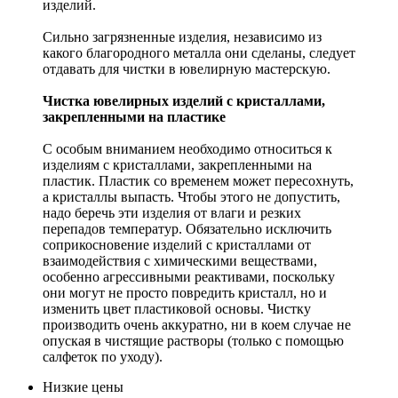
изделий.
Сильно загрязненные изделия, независимо из
какого благородного металла они сделаны, следует
отдавать для чистки в ювелирную мастерскую.
Чистка ювелирных изделий с кристаллами,
закрепленными на пластике
С особым вниманием необходимо относиться к
изделиям с кристаллами, закрепленными на
пластик. Пластик со временем может пересохнуть,
а кристаллы выпасть. Чтобы этого не допустить,
надо беречь эти изделия от влаги и резких
перепадов температур. Обязательно исключить
соприкосновение изделий с кристаллами от
взаимодействия с химическими веществами,
особенно агрессивными реактивами, поскольку
они могут не просто повредить кристалл, но и
изменить цвет пластиковой основы. Чистку
производить очень аккуратно, ни в коем случае не
опуская в чистящие растворы (только с помощью
салфеток по уходу).
Низкие цены