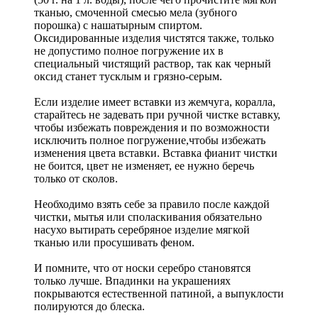
тканью, смоченной смесью мела (зубного
порошка) с нашатырным спиртом.
Оксидированные изделия чистятся также, только
не допустимо полное погружение их в
специальный чистящий раствор, так как черный
оксид станет тусклым и грязно-серым.
Если изделие имеет вставки из жемчуга, коралла,
старайтесь не задевать при ручной чистке вставку,
чтобы избежать повреждения и по возможности
исключить полное погружение,чтобы избежать
изменения цвета вставки. Вставка фианит чистки
не боится, цвет не изменяет, ее нужно беречь
только от сколов.
Необходимо взять себе за правило после каждой
чистки, мытья или споласкивания обязательно
насухо вытирать серебряное изделие мягкой
тканью или просушивать феном.
И помните, что от носки серебро становятся
только лучше. Впадинки на украшениях
покрываются естественной патиной, а выпуклости
полируются до блеска.