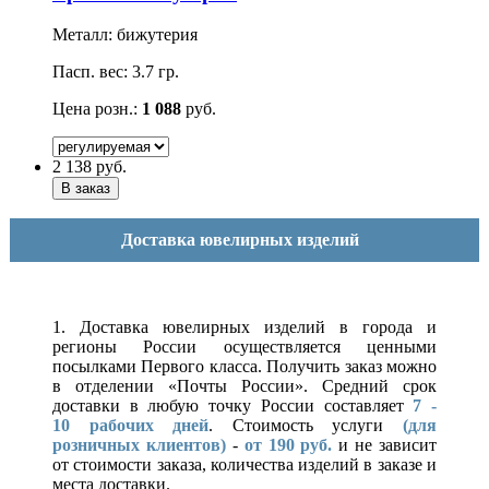
Металл: бижутерия
Пасп. вес: 3.7 гр.
Цена розн.:
1 088
руб.
2 138
руб.
Доставка ювелирных изделий
1. Доставка ювелирных изделий в города и
регионы России осуществляется ценными
посылками Первого класса. Получить заказ можно
в отделении «Почты России». Средний срок
доставки в любую точку России составляет
7 -
10
рабочих дней
. Стоимость услуги
(для
розничных клиентов)
-
от 190 руб.
и не зависит
от стоимости заказа, количества изделий в заказе и
места доставки.