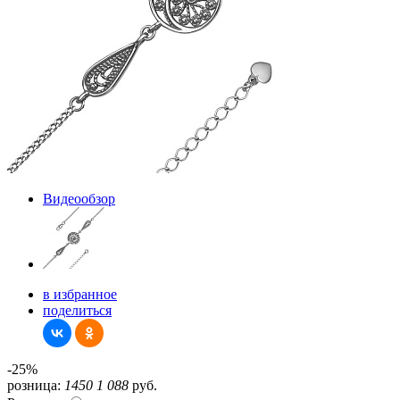
Видеообзор
в избранное
поделиться
-25%
розница:
1450
1 088
руб.