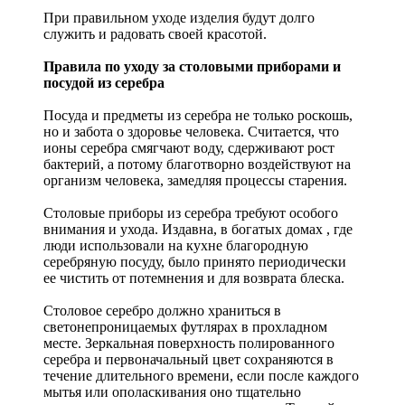
При правильном уходе изделия будут долго
служить и радовать своей красотой.
Правила по уходу за столовыми приборами и
посудой из серебра
Посуда и предметы из серебра не только роскошь,
но и забота о здоровье человека. Считается, что
ионы серебра смягчают воду, сдерживают рост
бактерий, а потому благотворно воздействуют на
организм человека, замедляя процессы старения.
Столовые приборы из серебра требуют особого
внимания и ухода. Издавна, в богатых домах , где
люди использовали на кухне благородную
серебряную посуду, было принято периодически
ее чистить от потемнения и для возврата блеска.
Столовое серебро должно храниться в
светонепроницаемых футлярах в прохладном
месте. Зеркальная поверхность полированного
серебра и первоначальный цвет сохраняются в
течение длительного времени, если после каждого
мытья или ополаскивания оно тщательно