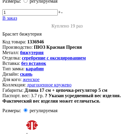
Размеры:
регулируемая
+
-
В заказ
Куплено 19 раз
Браслет бижутерия
Код товара:
1336946
Производство:
ПЮЗ Красная Пресня
Металл:
бижутерия
Отделка:
серебрение с оксидированием
Вставка:
без вставок
Тип замка:
карабин
Дизайн:
скань
Для кого:
женское
Коллекция:
драгоценное кружево
Габариты:
Длина 17 см + цепочка-регулятор 5 см
Паспорт. вес:
3.7 гр.
?
Указан усредненный вес изделия.
Фактический вес изделия может отличаться.
Размеры:
регулируемая