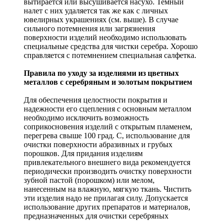
вытирается или высушивается насухо. Темный
налет с них удаляется так же как с личных
ювелирных украшениях (см. выше). В случае
сильного потемнения или загрязнения
поверхности изделий необходимо использовать
специальные средства для чистки серебра. Хорошо
справляется с потемнением специальная салфетка.
Правила по уходу за изделиями из цветных
металлов с серебряным и золотым покрытием
Для обеспечения целостности покрытия и
надежности его сцепления с основным металлом
необходимо исключить возможность
соприкосновения изделий с открытым пламенем,
перегрева свыше 100 град. С, использование для
очистки поверхности абразивных и грубых
порошков. Для придания изделиям
привлекательного внешнего вида рекомендуется
периодически производить очистку поверхности
зубной пастой (порошком) или мелом,
нанесенным на влажную, мягкую ткань. Чистить
эти изделия надо не прилагая силу. Допускается
использование других препаратов и материалов,
предназначенных для очистки серебряных