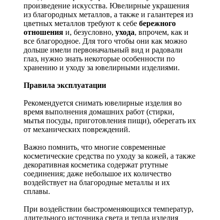
произведение искусства.
Ювелирные украшения
из благородных металлов, а также и галантерея из
цветных металлов требуют к себе
бережного
отношения
и, безусловно,
ухода
, впрочем, как и
все благородное. Для того чтобы они как можно
дольше имели первоначальный вид и радовали
глаз, нужно знать некоторые особенности по
хранению и уходу за ювелирными изделиями.
Правила эксплуатации
Рекомендуется снимать ювелирные изделия
во
время выполнения домашних работ (стирки,
мытья посуды, приготовления пищи), оберегать их
от механических повреждений.
Важно помнить, что многие современные
косметические средства по уходу за кожей, а также
декоративная косметика содержат ртутные
соединения; даже небольшое их количество
воздействует на благородные металлы и их
сплавы.
При воздействии быстроменяющихся температур,
длительного источника света и тепла изделия