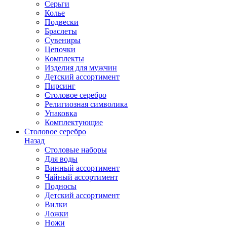
Серьги
Колье
Подвески
Браслеты
Сувениры
Цепочки
Комплекты
Изделия для мужчин
Детский ассортимент
Пирсинг
Столовое серебро
Религиозная символика
Упаковка
Комплектующие
Столовое серебро
Назад
Столовые наборы
Для воды
Винный ассортимент
Чайный ассортимент
Подносы
Детский ассортимент
Вилки
Ложки
Ножи