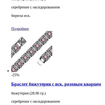
серебрение с оксидированием
бирюза иск.
Подробнее
-25%
Браслет бижутерия с иск. розовым кварцем
бижутерия (28.96 гр.)
серебрение с оксидированием