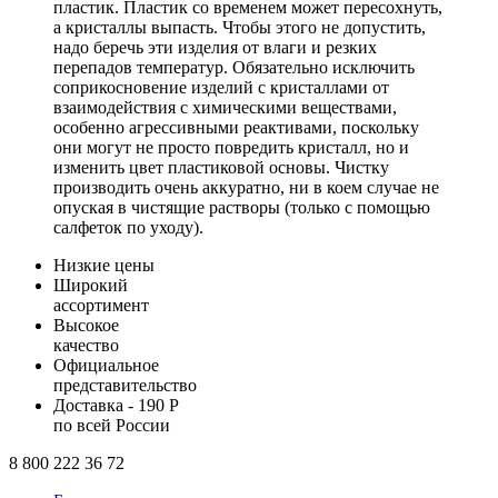
пластик. Пластик со временем может пересохнуть,
а кристаллы выпасть. Чтобы этого не допустить,
надо беречь эти изделия от влаги и резких
перепадов температур. Обязательно исключить
соприкосновение изделий с кристаллами от
взаимодействия с химическими веществами,
особенно агрессивными реактивами, поскольку
они могут не просто повредить кристалл, но и
изменить цвет пластиковой основы. Чистку
производить очень аккуратно, ни в коем случае не
опуская в чистящие растворы (только с помощью
салфеток по уходу).
Низкие цены
Широкий
ассортимент
Высокое
качество
Официальное
представительство
Доставка - 190 Р
по всей России
8 800 222 36 72