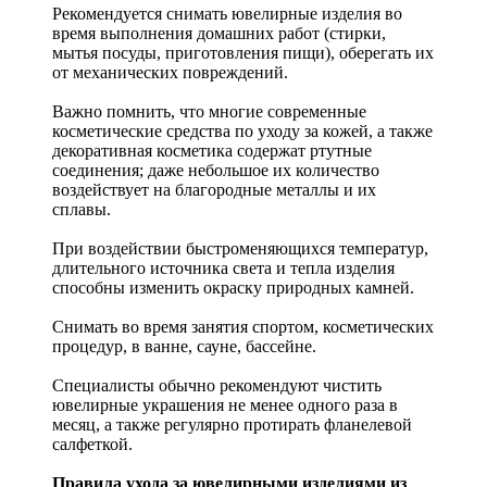
Рекомендуется снимать ювелирные изделия
во
время выполнения домашних работ (стирки,
мытья посуды, приготовления пищи), оберегать их
от механических повреждений.
Важно помнить, что многие современные
косметические средства по уходу за кожей, а также
декоративная косметика содержат ртутные
соединения; даже небольшое их количество
воздействует на благородные металлы и их
сплавы.
При воздействии быстроменяющихся температур,
длительного источника света и тепла изделия
способны изменить окраску природных камней.
Снимать во время занятия спортом, косметических
процедур, в ванне, сауне, бассейне.
Специалисты обычно рекомендуют чистить
ювелирные украшения не менее одного раза в
месяц, а также регулярно протирать фланелевой
салфеткой.
Правила ухода за ювелирными изделиями из