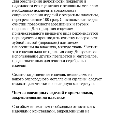
Для обеспечения целостности покрытия и
надежности его сцепления с основным металлом
необходимо исключить возможность
соприкосновения изделий с открытым пламенем,
перегрева свыше 100 град. С, использование для
очистки поверхности абразивных и грубых
порошков. Для придания изделиям
привлекательного внешнего вида рекомендуется
периодически производить очистку поверхности
зубной пастой (порошком) или мелом,
нанесенным на влажную, мягкую ткань. Чистить
эти изделия надо не прилагая силу. Допускается
использование других препаратов и материалов,
предназначенных для очистки серебряных
изделий.
Сильно загрязненные изделия, независимо из
какого благородного металла они сделаны, следует
отдавать для чистки в ювелирную мастерскую.
Чистка ювелирных изделий с кристаллами,
закрепленными на пластике
С особым вниманием необходимо относиться к
изделиям с кристаллами, закрепленными на