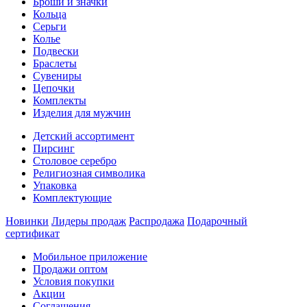
Броши и значки
Кольца
Серьги
Колье
Подвески
Браслеты
Сувениры
Цепочки
Комплекты
Изделия для мужчин
Детский ассортимент
Пирсинг
Столовое серебро
Религиозная символика
Упаковка
Комплектующие
Новинки
Лидеры продаж
Распродажа
Подарочный
сертификат
Мобильное приложение
Продажи оптом
Условия покупки
Акции
Соглашения