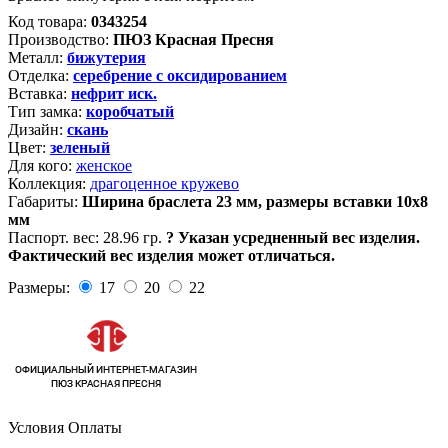
Код товара:
0343254
Производство:
ПЮЗ Красная Пресня
Металл:
бижутерия
Отделка:
серебрение с оксидированием
Вставка:
нефрит иск.
Тип замка:
коробчатый
Дизайн:
скань
Цвет:
зеленый
Для кого:
женское
Коллекция:
драгоценное кружево
Габариты:
Ширина браслета 23 мм, размеры вставки 10х8
мм
Паспорт. вес:
28.96 гр.
?
Указан усредненный вес изделия.
Фактический вес изделия может отличаться.
Размеры:
17
20
22
Условия Оплаты