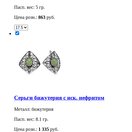
Пасп. вес: 5 гр.
Цена розн.:
863
руб.
Серьги бижутерия с иск. нефритом
Металл: бижутерия
Пасп. вес: 8.1 гр.
Цена розн.:
1 335
руб.