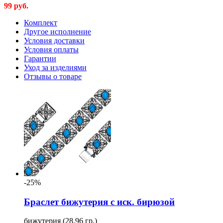
99
руб.
Комплект
Другое исполнение
Условия доставки
Условия оплаты
Гарантии
Уход за изделиями
Отзывы о товаре
-25%
Браслет бижутерия с иск. бирюзой
бижутерия (28.96 гр.)