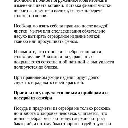
исключить полное погружение,чтобы избежать
изменения цвета вставки. Вставка фианит чистки
не боится, цвет не изменяет, ее нужно беречь
только от сколов.
Необходимо взять себе за правило после каждой
чистки, мытья или споласкивания обязательно
насухо вытирать серебряное изделие мягкой
тканью или просушивать феном.
И помните, что от носки серебро становятся
только лучше. Впадинки на украшениях
покрываются естественной патиной, а выпуклости
полируются до блеска.
При правильном уходе изделия будут долго
служить и радовать своей красотой.
Правила по уходу за столовыми приборами и
посудой из серебра
Посуда и предметы из серебра не только роскошь,
но и забота о здоровье человека. Считается, что
ионы серебра смягчают воду, сдерживают рост
бактерий, а потому благотворно воздействуют на