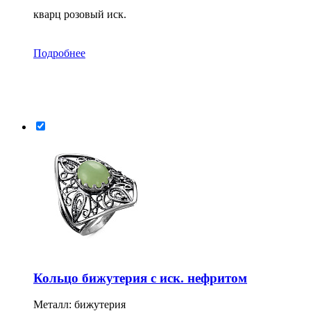
кварц розовый иск.
Подробнее
Кольцо бижутерия с иск. нефритом
Металл: бижутерия