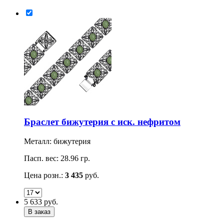
Браслет бижутерия с иск. нефритом
Металл: бижутерия
Пасп. вес: 28.96 гр.
Цена розн.:
3 435
руб.
5 633
руб.