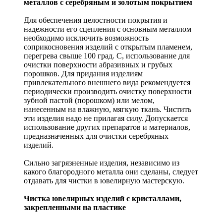
металлов с серебряным и золотым покрытием
Для обеспечения целостности покрытия и
надежности его сцепления с основным металлом
необходимо исключить возможность
соприкосновения изделий с открытым пламенем,
перегрева свыше 100 град. С, использование для
очистки поверхности абразивных и грубых
порошков. Для придания изделиям
привлекательного внешнего вида рекомендуется
периодически производить очистку поверхности
зубной пастой (порошком) или мелом,
нанесенным на влажную, мягкую ткань. Чистить
эти изделия надо не прилагая силу. Допускается
использование других препаратов и материалов,
предназначенных для очистки серебряных
изделий.
Сильно загрязненные изделия, независимо из
какого благородного металла они сделаны, следует
отдавать для чистки в ювелирную мастерскую.
Чистка ювелирных изделий с кристаллами,
закрепленными на пластике