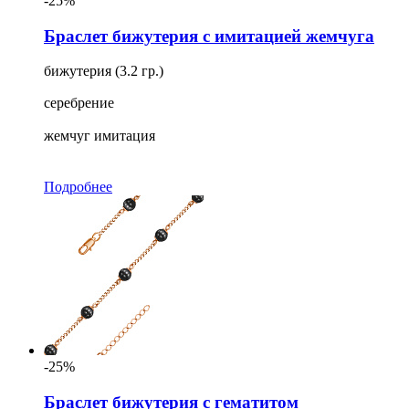
-25%
Браслет бижутерия с имитацией жемчуга
бижутерия (3.2 гр.)
серебрение
жемчуг имитация
Подробнее
-25%
Браслет бижутерия с гематитом