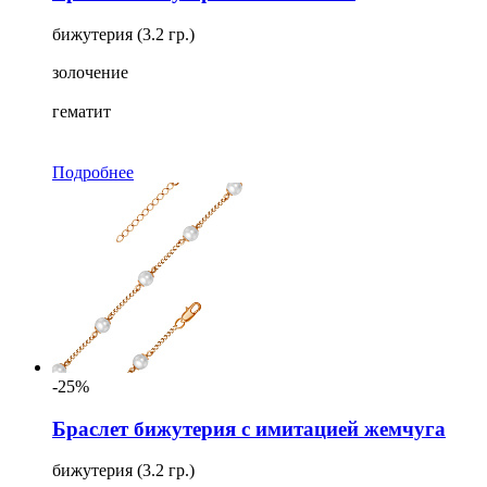
бижутерия (3.2 гр.)
золочение
гематит
Подробнее
-25%
Браслет бижутерия с имитацией жемчуга
бижутерия (3.2 гр.)