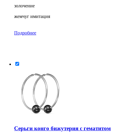
золочение
жемчуг имитация
Подробнее
Серьги конго бижутерия с гематитом