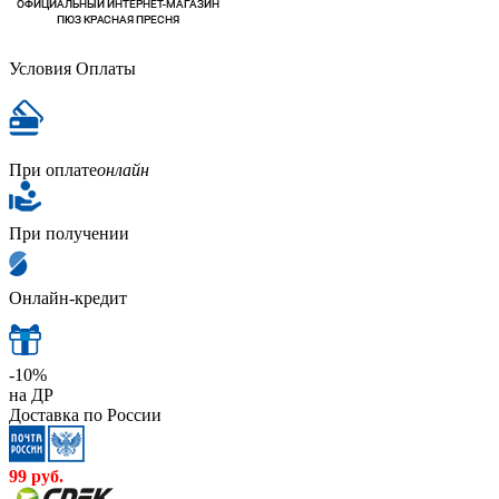
Условия Оплаты
При оплате
онлайн
При получении
Онлайн-кредит
-10%
на ДР
Доставка по России
99
руб.