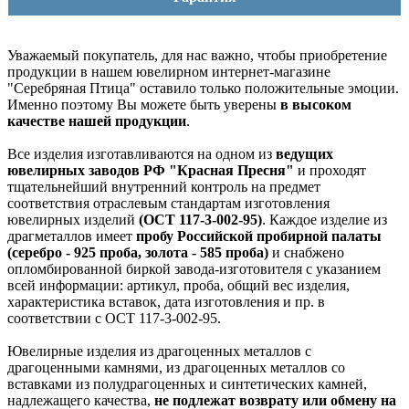
Уважаемый покупатель, для нас важно, чтобы приобретение
продукции в нашем ювелирном интернет-магазине
"Серебряная Птица" оставило только положительные эмоции.
Именно поэтому Вы можете быть уверены
в высоком
качестве нашей продукции
.
Все изделия изготавливаются на одном из
ведущих
ювелирных заводов РФ "Красная Пресня"
и проходят
тщательнейший внутренний контроль на предмет
соответствия отраслевым стандартам изготовления
ювелирных изделий
(ОСТ 117-3-002-95)
. Каждое изделие из
драгметаллов имеет
пробу Российской пробирной палаты
(серебро - 925 проба, золота - 585 проба)
и снабжено
опломбированной биркой завода-изготовителя с указанием
всей информации: артикул, проба, общий вес изделия,
характеристика вставок, дата изготовления и пр. в
соответствии с ОСТ 117-3-002-95.
Ювелирные изделия из драгоценных металлов с
драгоценными камнями, из драгоценных металлов со
вставками из полудрагоценных и синтетических камней,
надлежащего качества,
не подлежат возврату или обмену на