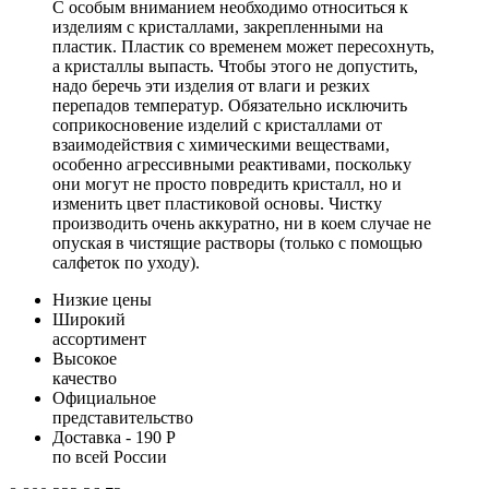
С особым вниманием необходимо относиться к
изделиям с кристаллами, закрепленными на
пластик. Пластик со временем может пересохнуть,
а кристаллы выпасть. Чтобы этого не допустить,
надо беречь эти изделия от влаги и резких
перепадов температур. Обязательно исключить
соприкосновение изделий с кристаллами от
взаимодействия с химическими веществами,
особенно агрессивными реактивами, поскольку
они могут не просто повредить кристалл, но и
изменить цвет пластиковой основы. Чистку
производить очень аккуратно, ни в коем случае не
опуская в чистящие растворы (только с помощью
салфеток по уходу).
Низкие цены
Широкий
ассортимент
Высокое
качество
Официальное
представительство
Доставка - 190 Р
по всей России