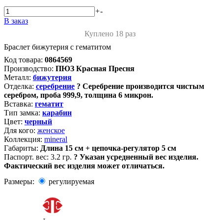
+
-
В заказ
Куплено 18 раз
Браслет бижутерия с гематитом
Код товара:
0864569
Производство:
ПЮЗ Красная Пресня
Металл:
бижутерия
Отделка:
серебрение
?
Серебрение производится чистым
серебром, проба 999,9, толщина 6 микрон.
Вставка:
гематит
Тип замка:
карабин
Цвет:
черный
Для кого:
женское
Коллекция:
mineral
Габариты:
Длина 15 см + цепочка-регулятор 5 см
Паспорт. вес:
3.2 гр.
?
Указан усредненный вес изделия.
Фактический вес изделия может отличаться.
Размеры:
регулируемая