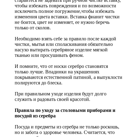
старайтесь не задевать при ручной чистке вставку,
чтобы избежать повреждения и по возможности
исключить полное погружение,чтобы избежать
изменения цвета вставки. Вставка фианит чистки
не боится, цвет не изменяет, ее нужно беречь
только от сколов.
Необходимо взять себе за правило после каждой
чистки, мытья или споласкивания обязательно
насухо вытирать серебряное изделие мягкой
тканью или просушивать феном.
И помните, что от носки серебро становятся
только лучше. Впадинки на украшениях
покрываются естественной патиной, а выпуклости
полируются до блеска.
При правильном уходе изделия будут долго
служить и радовать своей красотой.
Правила по уходу за столовыми приборами и
посудой из серебра
Посуда и предметы из серебра не только роскошь,
но и забота о здоровье человека. Считается, что