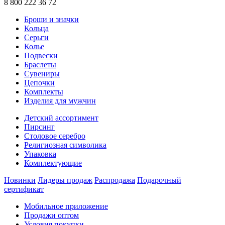
8 800 222 36 72
Броши и значки
Кольца
Серьги
Колье
Подвески
Браслеты
Сувениры
Цепочки
Комплекты
Изделия для мужчин
Детский ассортимент
Пирсинг
Столовое серебро
Религиозная символика
Упаковка
Комплектующие
Новинки
Лидеры продаж
Распродажа
Подарочный
сертификат
Мобильное приложение
Продажи оптом
Условия покупки