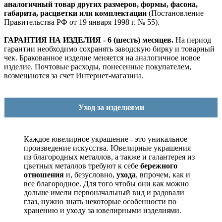
аналогичный товар других размеров, формы, фасона,
габарита, расцветки или комплектации
(Постановление
Правительства РФ от 19 января 1998 г. № 55).
ГАРАНТИЯ НА ИЗДЕЛИЯ - 6 (шесть) месяцев.
На период
гарантии необходимо сохранять заводскую бирку и товарный
чек. Бракованное изделие меняется на аналогичное новое
изделие. Почтовые расходы, понесенные покупателем,
возмещаются за счет Интернет-магазина.
Уход за изделиями
Каждое ювелирное украшение - это уникальное
произведение искусства.
Ювелирные украшения
из благородных металлов, а также и галантерея из
цветных металлов требуют к себе
бережного
отношения
и, безусловно,
ухода
, впрочем, как и
все благородное. Для того чтобы они как можно
дольше имели первоначальный вид и радовали
глаз, нужно знать некоторые особенности по
хранению и уходу за ювелирными изделиями.