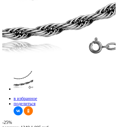
в избранное
поделиться
-25%