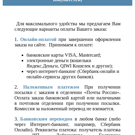
Для максимального удобства мы предлагаем Вам
следующие варианты оплаты Вашего заказа:
1.
Онлайн-оплатой
при завершении оформления
заказа на сайте. Принимаем к оплате:
банковские карты VISA, Mastercard;
электронные деньги (кошельки
Яндекс.Деньги, QIWI Кошелек и другие);
через интернет-банкинг (Сбербанк-онлайн и
онлайн-сервисы других банков).
2.
Наложенным платежом
При получении
посылки с заказом в отделении «Почты России».
Оплата заказа банковской картой или наличными
в почтовом отделении при получении посылки.
Комиссия за наложенный перевод не взимается.
3.
Банковским переводом
в любом банке (либо
через Интернет-банкинг, например, Сбербанк
Онлайн). Реквизиты платежа: получатель платежа