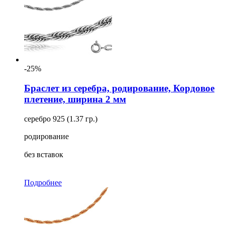
-25%
Браслет из серебра, родирование, Кордовое
плетение, ширина 2 мм
серебро 925 (1.37 гр.)
родирование
без вставок
Подробнее