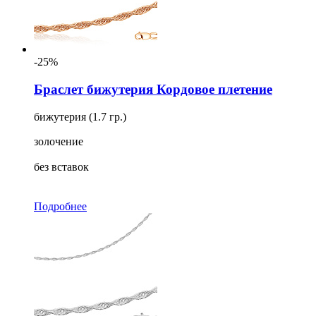
-25%
Браслет бижутерия Кордовое плетение
бижутерия (1.7 гр.)
золочение
без вставок
Подробнее