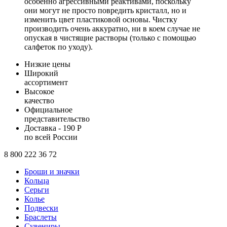
особенно агрессивными реактивами, поскольку
они могут не просто повредить кристалл, но и
изменить цвет пластиковой основы. Чистку
производить очень аккуратно, ни в коем случае не
опуская в чистящие растворы (только с помощью
салфеток по уходу).
Низкие цены
Широкий
ассортимент
Высокое
качество
Официальное
представительство
Доставка - 190 Р
по всей России
8 800 222 36 72
Броши и значки
Кольца
Серьги
Колье
Подвески
Браслеты
Сувениры