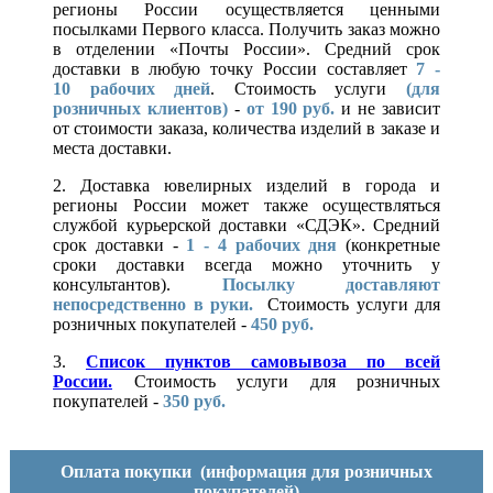
регионы России осуществляется ценными
посылками Первого класса. Получить заказ можно
в отделении «Почты России». Средний срок
доставки в любую точку России составляет
7 -
10
рабочих дней
. Стоимость услуги
(для
розничных клиентов)
-
от 190 руб.
и не зависит
от стоимости заказа, количества изделий в заказе и
места доставки.
2. Доставка ювелирных изделий в города и
регионы России может также осуществляться
службой курьерской доставки «СДЭК». Средний
срок доставки -
1 - 4 рабочих дня
(конкретные
сроки доставки всегда можно уточнить у
консультантов).
Посылку доставляют
непосредственно в руки.
Стоимость услуги для
розничных покупателей -
450 руб.
3.
Список пунктов самовывоза по всей
России.
Стоимость услуги для розничных
покупателей -
350 руб.
Оплата покупки
(информация для розничных
покупателей)