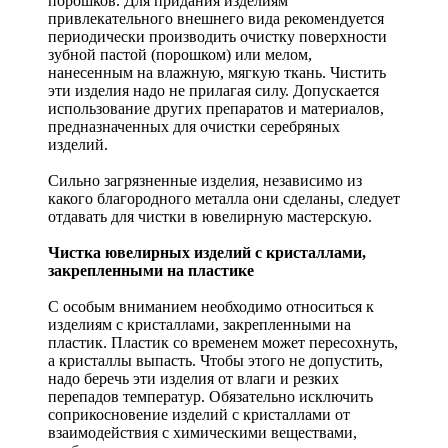
порошков. Для придания изделиям
привлекательного внешнего вида рекомендуется
периодически производить очистку поверхности
зубной пастой (порошком) или мелом,
нанесенным на влажную, мягкую ткань. Чистить
эти изделия надо не прилагая силу. Допускается
использование других препаратов и материалов,
предназначенных для очистки серебряных
изделий.
Сильно загрязненные изделия, независимо из
какого благородного металла они сделаны, следует
отдавать для чистки в ювелирную мастерскую.
Чистка ювелирных изделий с кристаллами,
закрепленными на пластике
С особым вниманием необходимо относиться к
изделиям с кристаллами, закрепленными на
пластик. Пластик со временем может пересохнуть,
а кристаллы выпасть. Чтобы этого не допустить,
надо беречь эти изделия от влаги и резких
перепадов температур. Обязательно исключить
соприкосновение изделий с кристаллами от
взаимодействия с химическими веществами,