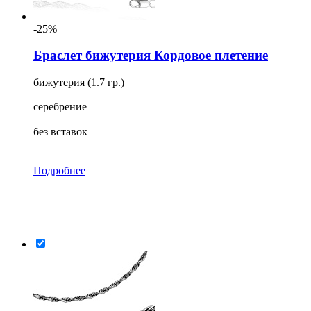
-25%
Браслет бижутерия Кордовое плетение
бижутерия (1.7 гр.)
серебрение
без вставок
Подробнее