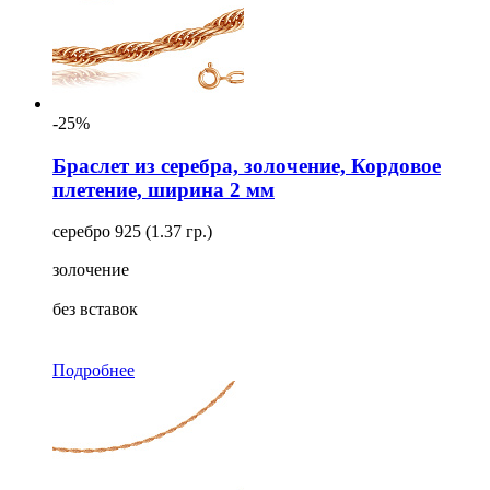
-25%
Браслет из серебра, золочение, Кордовое
плетение, ширина 2 мм
серебро 925 (1.37 гр.)
золочение
без вставок
Подробнее