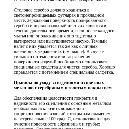
Столовое серебро должно храниться в
светонепроницаемых футлярах в прохладном
месте. Зеркальная поверхность полированного
серебра и первоначальный цвет сохраняются в
течение длительного времени, если после каждого
мытья или ополаскивания оно тщательно
вытирается или высушивается насухо. Темный
налет с них удаляется так же как с личных
ювелирных украшениях (см. выше). В случае
сильного потемнения или загрязнения
поверхности изделий необходимо использовать
специальные средства для чистки серебра. Хорошо
справляется с потемнением специальная салфетка.
Правила по уходу за изделиями из цветных
металлов с серебряным и золотым покрытием
Для обеспечения целостности покрытия и
надежности его сцепления с основным металлом
необходимо исключить возможность
соприкосновения изделий с открытым пламенем,
перегрева свыше 100 град. С, использование для
очистки поверхности абразивных и грубых