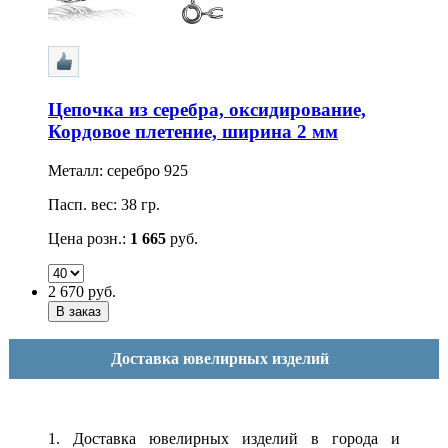
Цепочка из серебра, оксидирование,
Кордовое плетение, ширина 2 мм
Металл: серебро 925
Пасп. вес: 38 гр.
Цена розн.:
1 665
руб.
2 670
руб.
Доставка ювелирных изделий
1. Доставка ювелирных изделий в города и