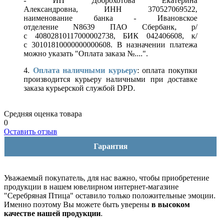
- ИП Доброхотова Екатерина
Александровна, ИНН 370527069522,
наименование банка - Ивановское
отделение N8639 ПАО Сбербанк, р/
с 40802810117000002738, БИК 042406608, к/
с 30101810000000000608. В назначении платежа
можно указать "Оплата заказа №....".
4.
Оплата наличными курьеру
: оплата покупки
производится курьеру наличными при доставке
заказа курьерской службой DPD.
Средняя оценка товара
0
Оставить отзыв
Гарантия
Уважаемый покупатель, для нас важно, чтобы приобретение
продукции в нашем ювелирном интернет-магазине
"Серебряная Птица" оставило только положительные эмоции.
Именно поэтому Вы можете быть уверены
в высоком
качестве нашей продукции
.