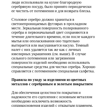
люди использовали на кухне благородную
серебряную посуду, было принято периодически
ее чистить от потемнения и для возврата блеска.
Столовое серебро должно храниться в
светонепроницаемых футлярах в прохладном
месте. Зеркальная поверхность полированного
серебра и первоначальный цвет сохраняются в
течение длительного времени, если после каждого
мытья или ополаскивания оно тщательно
вытирается или высушивается насухо. Темный
налет с них удаляется так же как с личных
ювелирных украшениях (см. выше). В случае
сильного потемнения или загрязнения
поверхности изделий необходимо использовать
специальные средства для чистки серебра. Хорошо
справляется с потемнением специальная салфетка.
Правила по уходу за изделиями из цветных
металлов с серебряным и золотым покрытием
Для обеспечения целостности покрытия и
надежности его сцепления с основным металлом
необходимо исключить возможность
соприкосновения изделий с открытым пламенем,