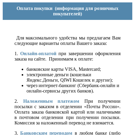
Оплата покупки
(информация для розничных
покупателей)
Для максимального удобства мы предлагаем Вам
следующие варианты оплаты Вашего заказа:
1.
Онлайн-оплатой
при завершении оформления
заказа на сайте. Принимаем к оплате:
банковские карты VISA, Mastercard;
электронные деньги (кошельки
Яндекс.Деньги, QIWI Кошелек и другие);
через интернет-банкинг (Сбербанк-онлайн и
онлайн-сервисы других банков).
2.
Наложенным платежом
При получении
посылки с заказом в отделении «Почты России».
Оплата заказа банковской картой или наличными
в почтовом отделении при получении посылки.
Комиссия за наложенный перевод не взимается.
3.
Банковским переводом
в любом банке (либо