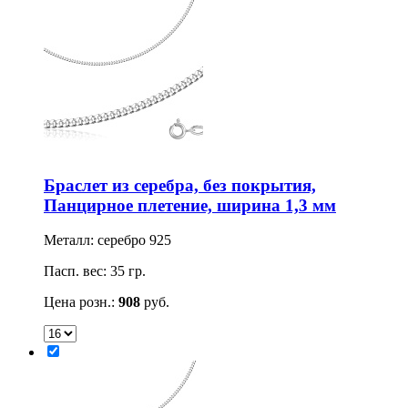
Браслет из серебра, без покрытия,
Панцирное плетение, ширина 1,3 мм
Металл: серебро 925
Пасп. вес: 35 гр.
Цена розн.:
908
руб.