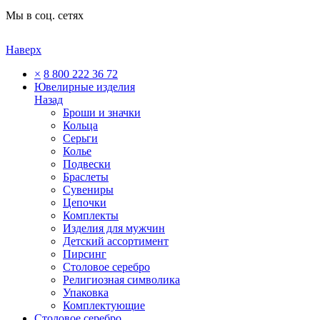
Мы в соц. сетях
Наверх
×
8 800 222 36 72
Ювелирные изделия
Назад
Броши и значки
Кольца
Серьги
Колье
Подвески
Браслеты
Сувениры
Цепочки
Комплекты
Изделия для мужчин
Детский ассортимент
Пирсинг
Столовое серебро
Религиозная символика
Упаковка
Комплектующие
Столовое серебро