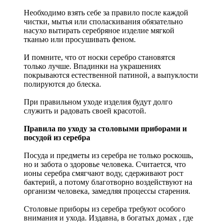
Необходимо взять себе за правило после каждой
чистки, мытья или споласкивания обязательно
насухо вытирать серебряное изделие мягкой
тканью или просушивать феном.
И помните, что от носки серебро становятся
только лучше. Впадинки на украшениях
покрываются естественной патиной, а выпуклости
полируются до блеска.
При правильном уходе изделия будут долго
служить и радовать своей красотой.
Правила по уходу за столовыми приборами и
посудой из серебра
Посуда и предметы из серебра не только роскошь,
но и забота о здоровье человека. Считается, что
ионы серебра смягчают воду, сдерживают рост
бактерий, а потому благотворно воздействуют на
организм человека, замедляя процессы старения.
Столовые приборы из серебра требуют особого
внимания и ухода. Издавна, в богатых домах , где