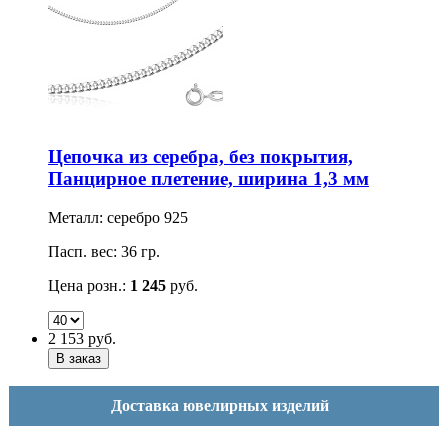
Цепочка из серебра, без покрытия,
Панцирное плетение, ширина 1,3 мм
Металл: серебро 925
Пасп. вес: 36 гр.
Цена розн.:
1 245
руб.
2 153
руб.
Доставка ювелирных изделий