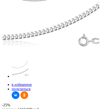
в избранное
поделиться
-25%