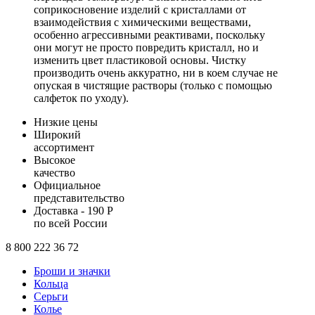
соприкосновение изделий с кристаллами от
взаимодействия с химическими веществами,
особенно агрессивными реактивами, поскольку
они могут не просто повредить кристалл, но и
изменить цвет пластиковой основы. Чистку
производить очень аккуратно, ни в коем случае не
опуская в чистящие растворы (только с помощью
салфеток по уходу).
Низкие цены
Широкий
ассортимент
Высокое
качество
Официальное
представительство
Доставка - 190 Р
по всей России
8 800 222 36 72
Броши и значки
Кольца
Серьги
Колье