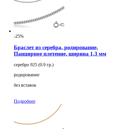
-25%
Браслет из серебра, родирование,
Панцирное плетение, ширина 1,3 мм
серебро 925 (0.9 гр.)
родирование
без вставок
Подробнее