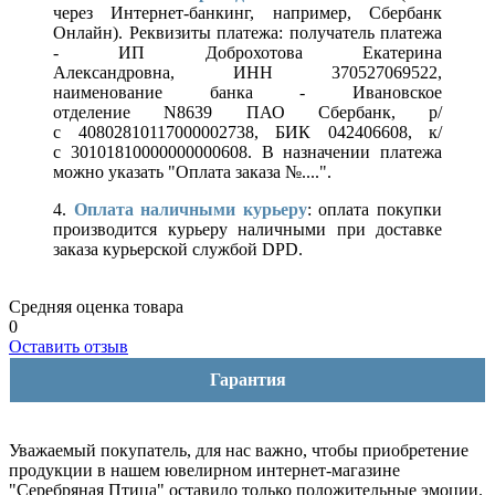
через Интернет-банкинг, например, Сбербанк
Онлайн). Реквизиты платежа: получатель платежа
- ИП Доброхотова Екатерина
Александровна, ИНН 370527069522,
наименование банка - Ивановское
отделение N8639 ПАО Сбербанк, р/
с 40802810117000002738, БИК 042406608, к/
с 30101810000000000608. В назначении платежа
можно указать "Оплата заказа №....".
4.
Оплата наличными курьеру
: оплата покупки
производится курьеру наличными при доставке
заказа курьерской службой DPD.
Средняя оценка товара
0
Оставить отзыв
Гарантия
Уважаемый покупатель, для нас важно, чтобы приобретение
продукции в нашем ювелирном интернет-магазине
"Серебряная Птица" оставило только положительные эмоции.