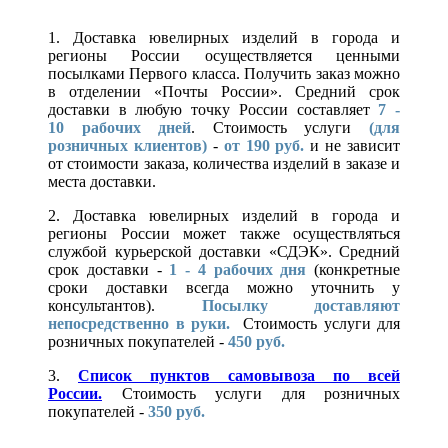
1. Доставка ювелирных изделий в города и
регионы России осуществляется ценными
посылками Первого класса. Получить заказ можно
в отделении «Почты России». Средний срок
доставки в любую точку России составляет
7 -
10
рабочих дней
. Стоимость услуги
(для
розничных клиентов)
-
от 190 руб.
и не зависит
от стоимости заказа, количества изделий в заказе и
места доставки.
2. Доставка ювелирных изделий в города и
регионы России может также осуществляться
службой курьерской доставки «СДЭК». Средний
срок доставки -
1 - 4 рабочих дня
(конкретные
сроки доставки всегда можно уточнить у
консультантов).
Посылку доставляют
непосредственно в руки.
Стоимость услуги для
розничных покупателей -
450 руб.
3.
Список пунктов самовывоза по всей
России.
Стоимость услуги для розничных
покупателей -
350 руб.