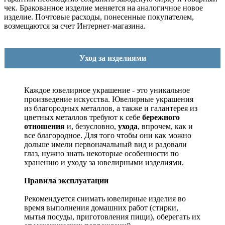
чек. Бракованное изделие меняется на аналогичное новое
изделие. Почтовые расходы, понесенные покупателем,
возмещаются за счет Интернет-магазина.
Уход за изделиями
Каждое ювелирное украшение - это уникальное
произведение искусства.
Ювелирные украшения
из благородных металлов, а также и галантерея из
цветных металлов требуют к себе
бережного
отношения
и, безусловно,
ухода
, впрочем, как и
все благородное. Для того чтобы они как можно
дольше имели первоначальный вид и радовали
глаз, нужно знать некоторые особенности по
хранению и уходу за ювелирными изделиями.
Правила эксплуатации
Рекомендуется снимать ювелирные изделия
во
время выполнения домашних работ (стирки,
мытья посуды, приготовления пищи), оберегать их