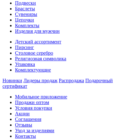
Подвески
Браслеты
Сувениры
Цепочки
Комплекты
Изделия для мужчин
Детский ассортимент
Пирсинг
Столовое серебро
Религиозная символика
Упаковка
Комплектующие
Новинки
Лидеры продаж
Распродажа
Подарочный
сертификат
Мобильное приложение
Продажи оптом
Условия покупки
Акции
Соглашения
Отзывы
Уход за изделиями
Контакты