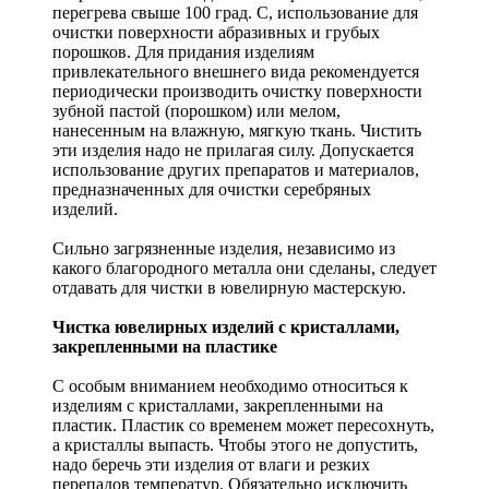
перегрева свыше 100 град. С, использование для
очистки поверхности абразивных и грубых
порошков. Для придания изделиям
привлекательного внешнего вида рекомендуется
периодически производить очистку поверхности
зубной пастой (порошком) или мелом,
нанесенным на влажную, мягкую ткань. Чистить
эти изделия надо не прилагая силу. Допускается
использование других препаратов и материалов,
предназначенных для очистки серебряных
изделий.
Сильно загрязненные изделия, независимо из
какого благородного металла они сделаны, следует
отдавать для чистки в ювелирную мастерскую.
Чистка ювелирных изделий с кристаллами,
закрепленными на пластике
С особым вниманием необходимо относиться к
изделиям с кристаллами, закрепленными на
пластик. Пластик со временем может пересохнуть,
а кристаллы выпасть. Чтобы этого не допустить,
надо беречь эти изделия от влаги и резких
перепадов температур. Обязательно исключить