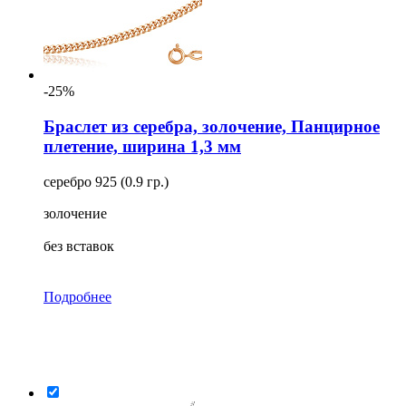
-25%
Браслет из серебра, золочение, Панцирное
плетение, ширина 1,3 мм
серебро 925 (0.9 гр.)
золочение
без вставок
Подробнее