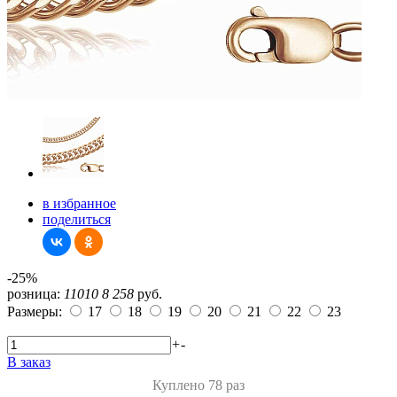
в избранное
поделиться
-25%
розница:
11010
8 258
руб.
Размеры:
17
18
19
20
21
22
23
+
-
В заказ
Куплено 78 раз