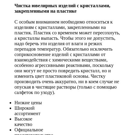
Чистка ювелирных изделий с кристаллами,
закрепленными на пластике
С особым вниманием необходимо относиться к
изделиям с кристаллами, закрепленными на
пластик. Пластик со временем может пересохнуть,
а кристаллы выпасть. Чтобы этого не допустить,
надо беречь эти изделия от влаги и резких
перепадов температур. Обязательно исключить
соприкосновение изделий с кристаллами от
взаимодействия с химическими веществами,
особенно агрессивными реактивами, поскольку
они могут не просто повредить кристалл, но и
изменить цвет пластиковой основы. Чистку
производить очень аккуратно, ни в коем случае не
опуская в чистящие растворы (только с помощью
салфеток по уходу).
Низкие цены
Широкий
ассортимент
Высокое
качество
Официальное