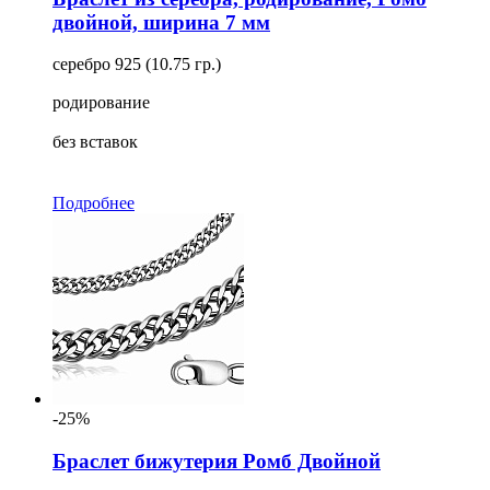
двойной, ширина 7 мм
серебро 925 (10.75 гр.)
родирование
без вставок
Подробнее
-25%
Браслет бижутерия Ромб Двойной