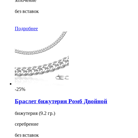
золочение
без вставок
Подробнее
-25%
Браслет бижутерия Ромб Двойной
бижутерия (9.2 гр.)
серебрение
без вставок