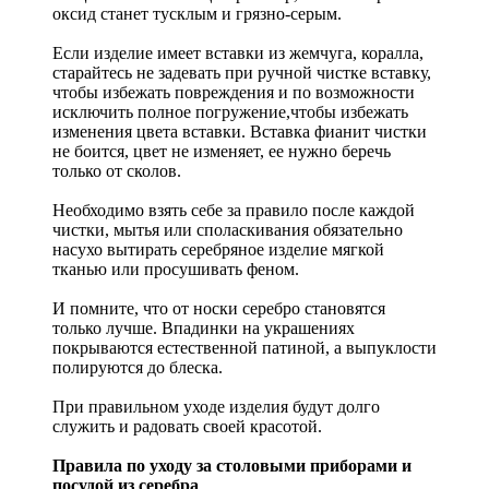
оксид станет тусклым и грязно-серым.
Если изделие имеет вставки из жемчуга, коралла,
старайтесь не задевать при ручной чистке вставку,
чтобы избежать повреждения и по возможности
исключить полное погружение,чтобы избежать
изменения цвета вставки. Вставка фианит чистки
не боится, цвет не изменяет, ее нужно беречь
только от сколов.
Необходимо взять себе за правило после каждой
чистки, мытья или споласкивания обязательно
насухо вытирать серебряное изделие мягкой
тканью или просушивать феном.
И помните, что от носки серебро становятся
только лучше. Впадинки на украшениях
покрываются естественной патиной, а выпуклости
полируются до блеска.
При правильном уходе изделия будут долго
служить и радовать своей красотой.
Правила по уходу за столовыми приборами и
посудой из серебра