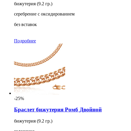
бижутерия (9.2 гр.)
серебрение с оксидированием
без вставок
Подробнее
-25%
Браслет бижутерия Ромб Двойной
бижутерия (9.2 гр.)