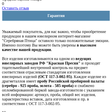
0
Оставить отзыв
Гарантия
Уважаемый покупатель, для нас важно, чтобы приобретение
продукции в нашем ювелирном интернет-магазине
"Серебряная Птица" оставило только положительные эмоции.
Именно поэтому Вы можете быть уверены
в высоком
качестве нашей продукции
.
Все изделия изготавливаются на одном из
ведущих
ювелирных заводов РФ "Красная Пресня"
и проходят
тщательнейший внутренний контроль на предмет
соответствия отраслевым стандартам изготовления
ювелирных изделий
(ОСТ 117-3-002-95)
. Каждое изделие из
драгметаллов имеет
пробу Российской пробирной палаты
(серебро - 925 проба, золота - 585 проба)
и снабжено
опломбированной биркой завода-изготовителя с указанием
всей информации: артикул, проба, общий вес изделия,
характеристика вставок, дата изготовления и пр. в
соответствии с ОСТ 117-3-002-95.