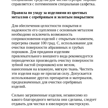
справляется с потемнением специальная салфетка.
Правила по уходу за изделиями из цветных
металлов с серебряным и золотым покрытием
Для обеспечения целостности покрытия и
надежности его сцепления с основным металлом
необходимо исключить возможность
соприкосновения изделий с открытым пламенем,
перегрева свыше 100 град. С, использование для
очистки поверхности абразивных и грубых
порошков. Для придания изделиям
привлекательного внешнего вида рекомендуется
периодически производить очистку поверхности
зубной пастой (порошком) или мелом,
нанесенным на влажную, мягкую ткань. Чистить
эти изделия надо не прилагая силу. Допускается
использование других препаратов и материалов,
предназначенных для очистки серебряных
изделий.
Сильно загрязненные изделия, независимо из
какого благородного металла они сделаны, следует
отдавать для чистки в ювелирную мастерскую.