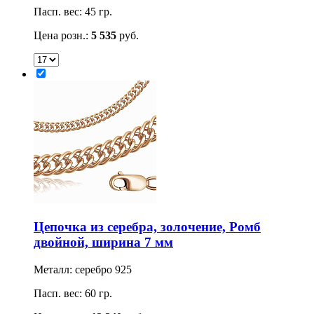
Пасп. вес: 45 гр.
Цена розн.:
5 535
руб.
Цепочка из серебра, золочение, Ромб
двойной, ширина 7 мм
Металл: серебро 925
Пасп. вес: 60 гр.