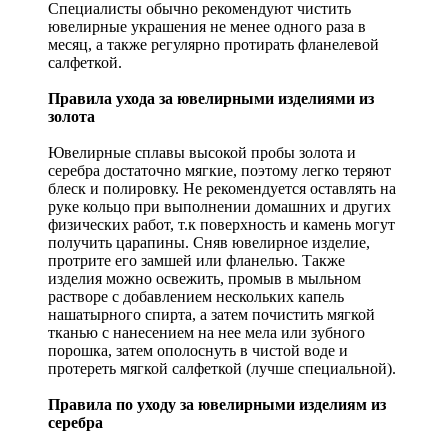
Специалисты обычно рекомендуют чистить
ювелирные украшения не менее одного раза в
месяц, а также регулярно протирать фланелевой
салфеткой.
Правила ухода за ювелирными изделиями из
золота
Ювелирные сплавы высокой пробы золота и
серебра достаточно мягкие, поэтому легко теряют
блеск и полировку. Не рекомендуется оставлять на
руке кольцо при выполнении домашних и других
физических работ, т.к поверхность и камень могут
получить царапины. Сняв ювелирное изделие,
протрите его замшей или фланелью. Также
изделия можно освежить, промыв в мыльном
растворе с добавлением нескольких капель
нашатырного спирта, а затем почистить мягкой
тканью с нанесением на нее мела или зубного
порошка, затем ополоснуть в чистой воде и
протереть мягкой салфеткой (лучше специальной).
Правила по уходу за ювелирными изделиям из
серебра