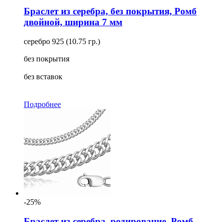
Браслет из серебра, без покрытия, Ромб
двойной, ширина 7 мм
серебро 925 (10.75 гр.)
без покрытия
без вставок
Подробнее
-25%
Браслет из серебра, родирование, Ромб