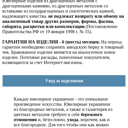
Ювелирные изделия из драгоценных металлов с
драгоценными камнями, из драгоценных металлов со
вставками из полудрагоценных и синтетических камней,
надлежащего качества,
не подлежат возврату или обмену на
аналогичный товар других размеров, формы, фасона,
габарита, расцветки или комплектации
(Постановление
Правительства РФ от 19 января 1998 г. № 55).
ГАРАНТИЯ НА ИЗДЕЛИЯ - 6 (шесть) месяцев.
На период
гарантии необходимо сохранять заводскую бирку и товарный
чек. Бракованное изделие меняется на аналогичное новое
изделие. Почтовые расходы, понесенные покупателем,
возмещаются за счет Интернет-магазина.
Уход за изделиями
Каждое ювелирное украшение - это уникальное
произведение искусства.
Ювелирные украшения
из благородных металлов, а также и галантерея из
цветных металлов требуют к себе
бережного
отношения
и, безусловно,
ухода
, впрочем, как и
все благородное. Для того чтобы они как можно