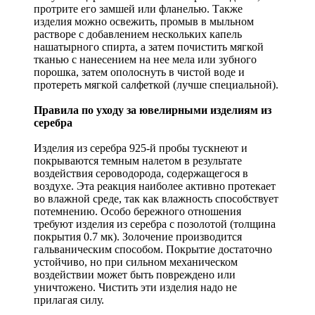
протрите его замшей или фланелью. Также
изделия можно освежить, промыв в мыльном
растворе с добавлением нескольких капель
нашатырного спирта, а затем почистить мягкой
тканью с нанесением на нее мела или зубного
порошка, затем ополоснуть в чистой воде и
протереть мягкой салфеткой (лучше специальной).
Правила по уходу за ювелирными изделиям из
серебра
Изделия из серебра 925-й пробы тускнеют и
покрываются темным налетом в результате
воздействия сероводорода, содержащегося в
воздухе. Эта реакция наиболее активно протекает
во влажной среде, так как влажность способствует
потемнению. Особо бережного отношения
требуют изделия из серебра с позолотой (толщина
покрытия 0.7 мк). Золочение производится
гальваническим способом. Покрытие достаточно
устойчиво, но при сильном механическом
воздействии может быть повреждено или
уничтожено. Чистить эти изделия надо не
прилагая силу.