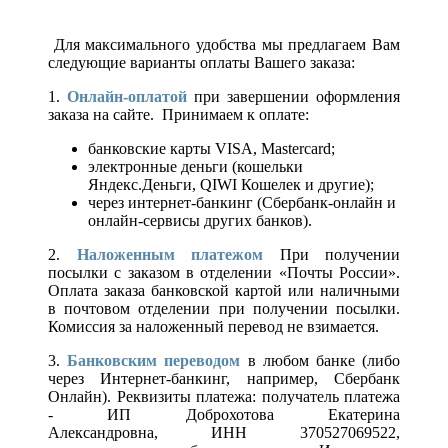
Для максимального удобства мы предлагаем Вам
следующие варианты оплаты Вашего заказа:
1.
Онлайн-оплатой
при завершении оформления
заказа на сайте. Принимаем к оплате:
банковские карты VISA, Mastercard;
электронные деньги (кошельки
Яндекс.Деньги, QIWI Кошелек и другие);
через интернет-банкинг (Сбербанк-онлайн и
онлайн-сервисы других банков).
2.
Наложенным платежом
При получении
посылки с заказом в отделении «Почты России».
Оплата заказа банковской картой или наличными
в почтовом отделении при получении посылки.
Комиссия за наложенный перевод не взимается.
3.
Банковским переводом
в любом банке (либо
через Интернет-банкинг, например, Сбербанк
Онлайн). Реквизиты платежа: получатель платежа
- ИП Доброхотова Екатерина
Александровна, ИНН 370527069522,