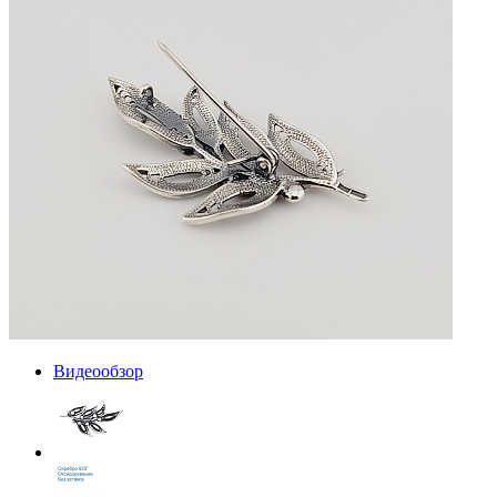
Видеообзор