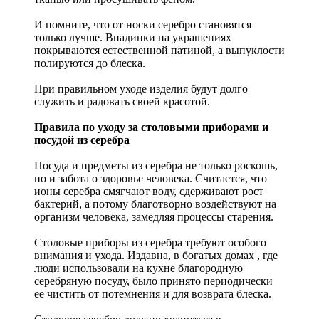
И помните, что от носки серебро становятся
только лучше. Впадинки на украшениях
покрываются естественной патиной, а выпуклости
полируются до блеска.
При правильном уходе изделия будут долго
служить и радовать своей красотой.
Правила по уходу за столовыми приборами и
посудой из серебра
Посуда и предметы из серебра не только роскошь,
но и забота о здоровье человека. Считается, что
ионы серебра смягчают воду, сдерживают рост
бактерий, а потому благотворно воздействуют на
организм человека, замедляя процессы старения.
Столовые приборы из серебра требуют особого
внимания и ухода. Издавна, в богатых домах , где
люди использовали на кухне благородную
серебряную посуду, было принято периодически
ее чистить от потемнения и для возврата блеска.