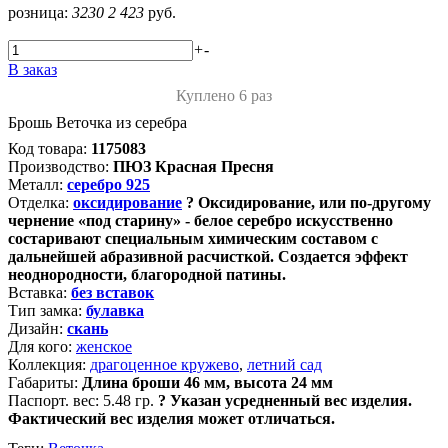
розница:
3230
2 423
руб.
+
-
В заказ
Куплено 6 раз
Брошь Веточка из серебра
Код товара:
1175083
Производство:
ПЮЗ Красная Пресня
Металл:
серебро 925
Отделка:
оксидирование
?
Оксидирование, или по-другому
чернение «под старину» - белое серебро искусственно
состаривают специальным химическим составом с
дальнейшей абразивной расчисткой. Создается эффект
неоднородности, благородной патины.
Вставка:
без вставок
Тип замка:
булавка
Дизайн:
скань
Для кого:
женское
Коллекция:
драгоценное кружево
,
летний сад
Габариты:
Длина броши 46 мм, высота 24 мм
Паспорт. вес:
5.48 гр.
?
Указан усредненный вес изделия.
Фактический вес изделия может отличаться.