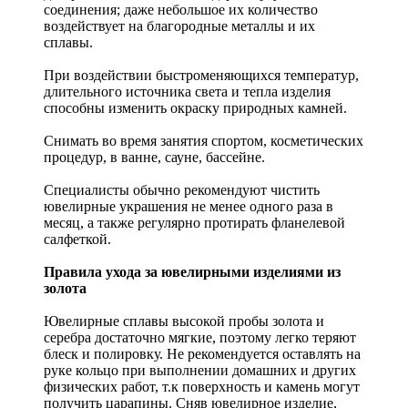
соединения; даже небольшое их количество
воздействует на благородные металлы и их
сплавы.
При воздействии быстроменяющихся температур,
длительного источника света и тепла изделия
способны изменить окраску природных камней.
Снимать во время занятия спортом, косметических
процедур, в ванне, сауне, бассейне.
Специалисты обычно рекомендуют чистить
ювелирные украшения не менее одного раза в
месяц, а также регулярно протирать фланелевой
салфеткой.
Правила ухода за ювелирными изделиями из
золота
Ювелирные сплавы высокой пробы золота и
серебра достаточно мягкие, поэтому легко теряют
блеск и полировку. Не рекомендуется оставлять на
руке кольцо при выполнении домашних и других
физических работ, т.к поверхность и камень могут
получить царапины. Сняв ювелирное изделие,