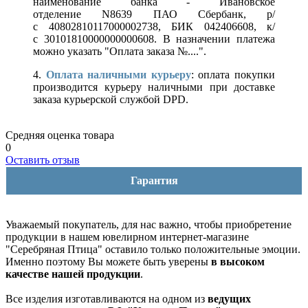
наименование банка - Ивановское
отделение N8639 ПАО Сбербанк, р/
с 40802810117000002738, БИК 042406608, к/
с 30101810000000000608. В назначении платежа
можно указать "Оплата заказа №....".
4.
Оплата наличными курьеру
: оплата покупки
производится курьеру наличными при доставке
заказа курьерской службой DPD.
Средняя оценка товара
0
Оставить отзыв
Гарантия
Уважаемый покупатель, для нас важно, чтобы приобретение
продукции в нашем ювелирном интернет-магазине
"Серебряная Птица" оставило только положительные эмоции.
Именно поэтому Вы можете быть уверены
в высоком
качестве нашей продукции
.
Все изделия изготавливаются на одном из
ведущих