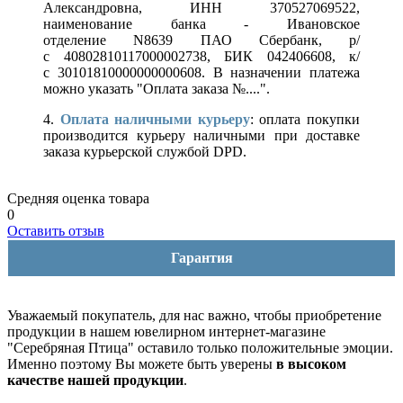
Александровна, ИНН 370527069522,
наименование банка - Ивановское
отделение N8639 ПАО Сбербанк, р/
с 40802810117000002738, БИК 042406608, к/
с 30101810000000000608. В назначении платежа
можно указать "Оплата заказа №....".
4.
Оплата наличными курьеру
: оплата покупки
производится курьеру наличными при доставке
заказа курьерской службой DPD.
Средняя оценка товара
0
Оставить отзыв
Гарантия
Уважаемый покупатель, для нас важно, чтобы приобретение
продукции в нашем ювелирном интернет-магазине
"Серебряная Птица" оставило только положительные эмоции.
Именно поэтому Вы можете быть уверены
в высоком
качестве нашей продукции
.