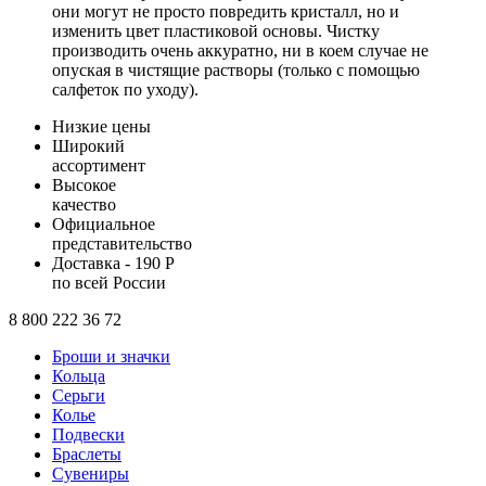
они могут не просто повредить кристалл, но и
изменить цвет пластиковой основы. Чистку
производить очень аккуратно, ни в коем случае не
опуская в чистящие растворы (только с помощью
салфеток по уходу).
Низкие цены
Широкий
ассортимент
Высокое
качество
Официальное
представительство
Доставка - 190 Р
по всей России
8 800 222 36 72
Броши и значки
Кольца
Серьги
Колье
Подвески
Браслеты
Сувениры