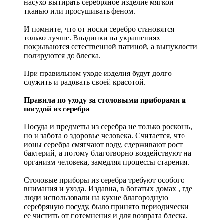
насухо вытирать серебряное изделие мягкой
тканью или просушивать феном.
И помните, что от носки серебро становятся
только лучше. Впадинки на украшениях
покрываются естественной патиной, а выпуклости
полируются до блеска.
При правильном уходе изделия будут долго
служить и радовать своей красотой.
Правила по уходу за столовыми приборами и
посудой из серебра
Посуда и предметы из серебра не только роскошь,
но и забота о здоровье человека. Считается, что
ионы серебра смягчают воду, сдерживают рост
бактерий, а потому благотворно воздействуют на
организм человека, замедляя процессы старения.
Столовые приборы из серебра требуют особого
внимания и ухода. Издавна, в богатых домах , где
люди использовали на кухне благородную
серебряную посуду, было принято периодически
ее чистить от потемнения и для возврата блеска.