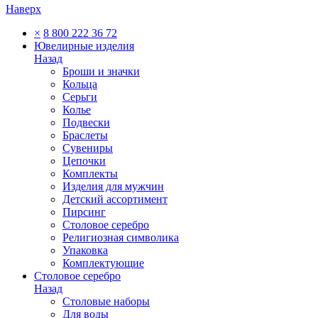
Наверх
×
8 800 222 36 72
Ювелирные изделия
Назад
Броши и значки
Кольца
Серьги
Колье
Подвески
Браслеты
Сувениры
Цепочки
Комплекты
Изделия для мужчин
Детский ассортимент
Пирсинг
Столовое серебро
Религиозная символика
Упаковка
Комплектующие
Столовое серебро
Назад
Столовые наборы
Для воды