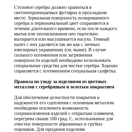
Столовое серебро должно храниться в
светонепроницаемых футлярах в прохладном
месте. Зеркальная поверхность полированного
серебра и первоначальный цвет сохраняются в
течение длительного времени, если после каждого
мытья или ополаскивания оно тщательно
вытирается или высушивается насухо. Темный
налет с них удаляется так же как с личных
ювелирных украшениях (см. выше). В случае
сильного потемнения или загрязнения
поверхности изделий необходимо использовать
специальные средства для чистки серебра. Хорошо
справляется с потемнением специальная салфетка.
Правила по уходу за изделиями из цветных
металлов с серебряным и золотым покрытием
Для обеспечения целостности покрытия и
надежности его сцепления с основным металлом
необходимо исключить возможность
соприкосновения изделий с открытым пламенем,
перегрева свыше 100 град. С, использование для
очистки поверхности абразивных и грубых
порошков. Для придания изделиям