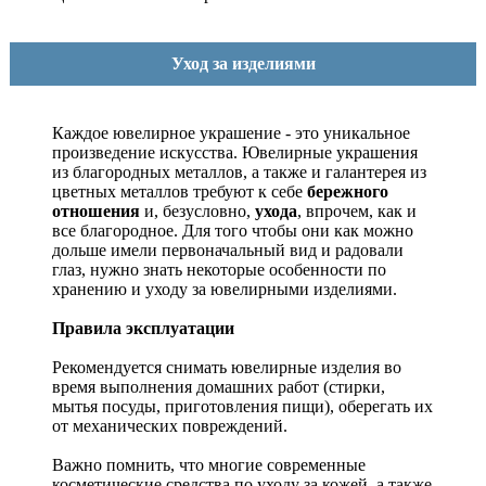
Уход за изделиями
Каждое ювелирное украшение - это уникальное
произведение искусства.
Ювелирные украшения
из благородных металлов, а также и галантерея из
цветных металлов требуют к себе
бережного
отношения
и, безусловно,
ухода
, впрочем, как и
все благородное. Для того чтобы они как можно
дольше имели первоначальный вид и радовали
глаз, нужно знать некоторые особенности по
хранению и уходу за ювелирными изделиями.
Правила эксплуатации
Рекомендуется снимать ювелирные изделия
во
время выполнения домашних работ (стирки,
мытья посуды, приготовления пищи), оберегать их
от механических повреждений.
Важно помнить, что многие современные
косметические средства по уходу за кожей, а также