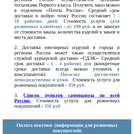
посылками Первого класса. Получить заказ можно
в отделении «Почты России». Средний срок
доставки в любую точку России составляет
7 -
10
рабочих дней
. Стоимость услуги
(для
розничных клиентов)
-
от 190 руб.
и не зависит
от стоимости заказа, количества изделий в заказе и
места доставки.
2. Доставка ювелирных изделий в города и
регионы России может также осуществляться
службой курьерской доставки «СДЭК». Средний
срок доставки -
1 - 4 рабочих дня
(конкретные
сроки доставки всегда можно уточнить у
консультантов).
Посылку доставляют
непосредственно в руки.
Стоимость услуги для
розничных покупателей -
450 руб.
3.
Список пунктов самовывоза по всей
России.
Стоимость услуги для розничных
покупателей -
350 руб.
Оплата покупки
(информация для розничных
покупателей)