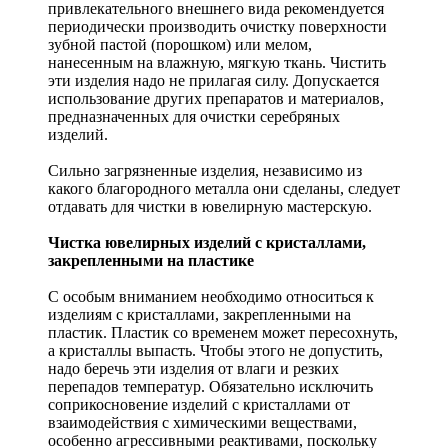
привлекательного внешнего вида рекомендуется
периодически производить очистку поверхности
зубной пастой (порошком) или мелом,
нанесенным на влажную, мягкую ткань. Чистить
эти изделия надо не прилагая силу. Допускается
использование других препаратов и материалов,
предназначенных для очистки серебряных
изделий.
Сильно загрязненные изделия, независимо из
какого благородного металла они сделаны, следует
отдавать для чистки в ювелирную мастерскую.
Чистка ювелирных изделий с кристаллами,
закрепленными на пластике
С особым вниманием необходимо относиться к
изделиям с кристаллами, закрепленными на
пластик. Пластик со временем может пересохнуть,
а кристаллы выпасть. Чтобы этого не допустить,
надо беречь эти изделия от влаги и резких
перепадов температур. Обязательно исключить
соприкосновение изделий с кристаллами от
взаимодействия с химическими веществами,
особенно агрессивными реактивами, поскольку