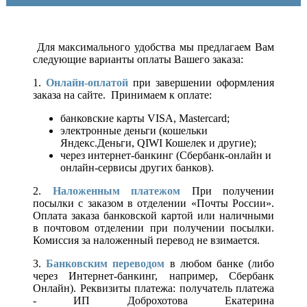
Для максимального удобства мы предлагаем Вам
следующие варианты оплаты Вашего заказа:
1.
Онлайн-оплатой
при завершении оформления
заказа на сайте. Принимаем к оплате:
банковские карты VISA, Mastercard;
электронные деньги (кошельки
Яндекс.Деньги, QIWI Кошелек и другие);
через интернет-банкинг (Сбербанк-онлайн и
онлайн-сервисы других банков).
2.
Наложенным платежом
При получении
посылки с заказом в отделении «Почты России».
Оплата заказа банковской картой или наличными
в почтовом отделении при получении посылки.
Комиссия за наложенный перевод не взимается.
3.
Банковским переводом
в любом банке (либо
через Интернет-банкинг, например, Сбербанк
Онлайн). Реквизиты платежа: получатель платежа
- ИП Доброхотова Екатерина