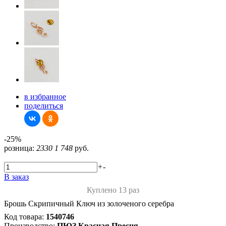
в избранное
поделиться
-25%
розница:
2330
1 748
руб.
+
-
В заказ
Куплено 13 раз
Брошь Скрипичный Ключ из золоченого серебра
Код товара:
1540746
Производство:
ПЮЗ Красная Пресня