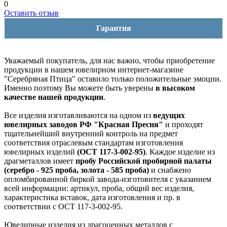
0
Оставить отзыв
Гарантия
Уважаемый покупатель, для нас важно, чтобы приобретение
продукции в нашем ювелирном интернет-магазине
"Серебряная Птица" оставило только положительные эмоции.
Именно поэтому Вы можете быть уверены
в высоком
качестве нашей продукции
.
Все изделия изготавливаются на одном из
ведущих
ювелирных заводов РФ "Красная Пресня"
и проходят
тщательнейший внутренний контроль на предмет
соответствия отраслевым стандартам изготовления
ювелирных изделий
(ОСТ 117-3-002-95)
. Каждое изделие из
драгметаллов имеет
пробу Российской пробирной палаты
(серебро - 925 проба, золота - 585 проба)
и снабжено
опломбированной биркой завода-изготовителя с указанием
всей информации: артикул, проба, общий вес изделия,
характеристика вставок, дата изготовления и пр. в
соответствии с ОСТ 117-3-002-95.
Ювелирные изделия из драгоценных металлов с