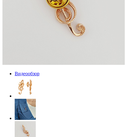
Видеообзор