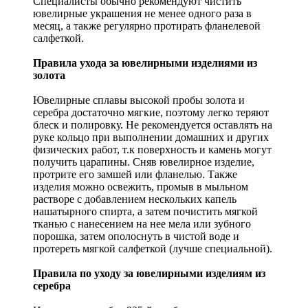
Специалисты обычно рекомендуют чистить
ювелирные украшения не менее одного раза в
месяц, а также регулярно протирать фланелевой
салфеткой.
Правила ухода за ювелирными изделиями из
золота
Ювелирные сплавы высокой пробы золота и
серебра достаточно мягкие, поэтому легко теряют
блеск и полировку. Не рекомендуется оставлять на
руке кольцо при выполнении домашних и других
физических работ, т.к поверхность и камень могут
получить царапины. Сняв ювелирное изделие,
протрите его замшей или фланелью. Также
изделия можно освежить, промыв в мыльном
растворе с добавлением нескольких капель
нашатырного спирта, а затем почистить мягкой
тканью с нанесением на нее мела или зубного
порошка, затем ополоснуть в чистой воде и
протереть мягкой салфеткой (лучше специальной).
Правила по уходу за ювелирными изделиям из
серебра