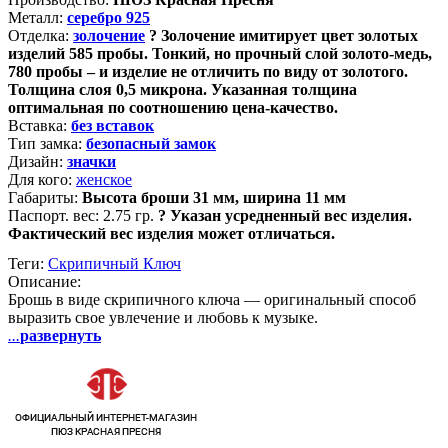
Металл:
серебро 925
Отделка:
золочение
?
Золочение имитирует цвет золотых
изделий 585 пробы. Тонкий, но прочный слой золото-медь,
780 пробы – и изделие не отличить по виду от золотого.
Толщина слоя 0,5 микрона. Указанная толщина
оптимальная по соотношению цена-качество.
Вставка:
без вставок
Тип замка:
безопасный замок
Дизайн:
значки
Для кого:
женское
Габариты:
Высота броши 31 мм, ширина 11 мм
Паспорт. вес:
2.75 гр.
?
Указан усредненный вес изделия.
Фактический вес изделия может отличаться.
Теги:
Скрипичный Ключ
Описание:
Брошь в виде скрипичного ключа — оригинальный способ
выразить свое увлечение и любовь к музыке.
...
развернуть