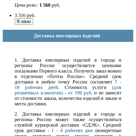
Цена розн.:
1 568
руб.
3 316
руб.
Доставка ювелирных изделий
1. Доставка ювелирных изделий в города и
регионы России осуществляется ценными
посылками Первого класса. Получить заказ можно
в отделении «Почты России». Средний срок
доставки в любую точку России составляет
7 -
10
рабочих дней
. Стоимость услуги
(для
розничных клиентов)
-
от 190 руб.
и не зависит
от стоимости заказа, количества изделий в заказе и
места доставки.
2. Доставка ювелирных изделий в города и
регионы России может также осуществляться
службой курьерской доставки «СДЭК». Средний
срок доставки -
1 - 4 рабочих дня
(конкретные
сроки доставки всегда можно уточнить у