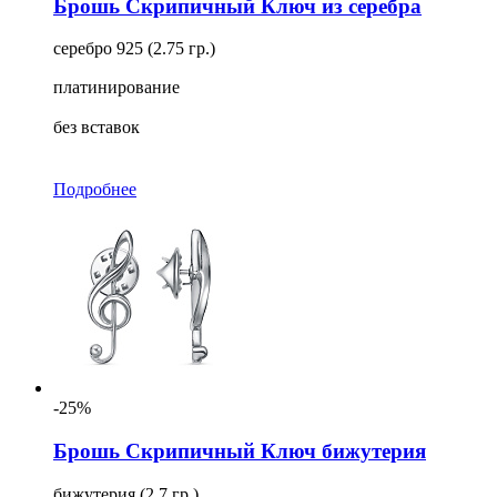
Брошь Скрипичный Ключ из серебра
серебро 925 (2.75 гр.)
платинирование
без вставок
Подробнее
-25%
Брошь Скрипичный Ключ бижутерия
бижутерия (2.7 гр.)