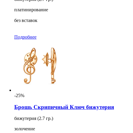
платинирование
без вставок
Подробнее
-25%
Брошь Скрипичный Ключ бижутерия
бижутерия (2.7 гр.)
золочение