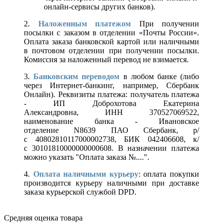
онлайн-сервисы других банков).
2.
Наложенным платежом
При получении
посылки с заказом в отделении «Почты России».
Оплата заказа банковской картой или наличными
в почтовом отделении при получении посылки.
Комиссия за наложенный перевод не взимается.
3.
Банковским переводом
в любом банке (либо
через Интернет-банкинг, например, Сбербанк
Онлайн). Реквизиты платежа: получатель платежа
- ИП Доброхотова Екатерина
Александровна, ИНН 370527069522,
наименование банка - Ивановское
отделение N8639 ПАО Сбербанк, р/
с 40802810117000002738, БИК 042406608, к/
с 30101810000000000608. В назначении платежа
можно указать "Оплата заказа №....".
4.
Оплата наличными курьеру
: оплата покупки
производится курьеру наличными при доставке
заказа курьерской службой DPD.
Средняя оценка товара