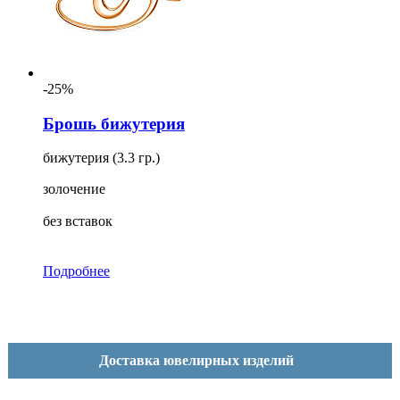
-25%
Брошь бижутерия
бижутерия (3.3 гр.)
золочение
без вставок
Подробнее
Доставка ювелирных изделий