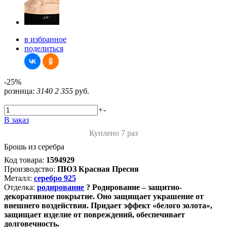
в избранное
поделиться
-25%
розница:
3140
2 355
руб.
+
-
В заказ
Куплено 7 раз
Брошь из серебра
Код товара:
1594929
Производство:
ПЮЗ Красная Пресня
Металл:
серебро 925
Отделка:
родирование
?
Родирование – защитно-
декоративное покрытие. Оно защищает украшение от
внешнего воздействия. Придает эффект «белого золота»,
защищает изделие от повреждений, обеспечивает
долговечность.