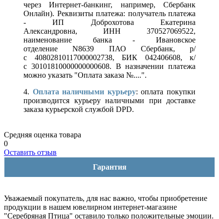
через Интернет-банкинг, например, Сбербанк
Онлайн). Реквизиты платежа: получатель платежа
- ИП Доброхотова Екатерина
Александровна, ИНН 370527069522,
наименование банка - Ивановское
отделение N8639 ПАО Сбербанк, р/
с 40802810117000002738, БИК 042406608, к/
с 30101810000000000608. В назначении платежа
можно указать "Оплата заказа №....".
4.
Оплата наличными курьеру
: оплата покупки
производится курьеру наличными при доставке
заказа курьерской службой DPD.
Средняя оценка товара
0
Оставить отзыв
Гарантия
Уважаемый покупатель, для нас важно, чтобы приобретение
продукции в нашем ювелирном интернет-магазине
"Серебряная Птица" оставило только положительные эмоции.