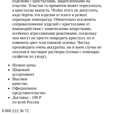
изделиям с кристаллами, закрепленными на
пластик. Пластик со временем может пересохнуть,
а кристаллы выпасть. Чтобы этого не допустить,
надо беречь эти изделия от влаги и резких
перепадов температур. Обязательно исключить
соприкосновение изделий с кристаллами от
взаимодействия с химическими веществами,
особенно агрессивными реактивами, поскольку
они могут не просто повредить кристалл, но и
изменить цвет пластиковой основы. Чистку
производить очень аккуратно, ни в коем случае не
опуская в чистящие растворы (только с помощью
салфеток по уходу).
Низкие цены
Широкий
ассортимент
Высокое
качество
Официальное
представительство
Доставка - 190 Р
по всей России
8 800 222 36 72