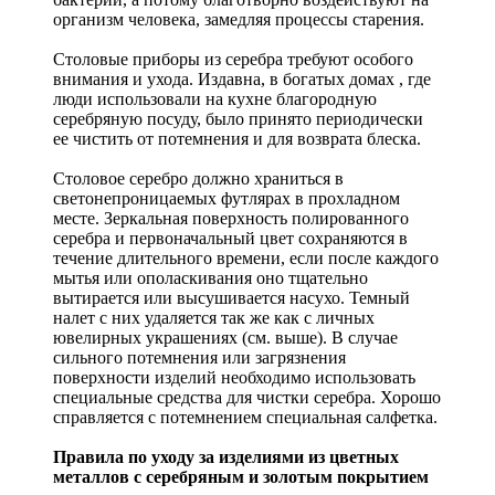
организм человека, замедляя процессы старения.
Столовые приборы из серебра требуют особого
внимания и ухода. Издавна, в богатых домах , где
люди использовали на кухне благородную
серебряную посуду, было принято периодически
ее чистить от потемнения и для возврата блеска.
Столовое серебро должно храниться в
светонепроницаемых футлярах в прохладном
месте. Зеркальная поверхность полированного
серебра и первоначальный цвет сохраняются в
течение длительного времени, если после каждого
мытья или ополаскивания оно тщательно
вытирается или высушивается насухо. Темный
налет с них удаляется так же как с личных
ювелирных украшениях (см. выше). В случае
сильного потемнения или загрязнения
поверхности изделий необходимо использовать
специальные средства для чистки серебра. Хорошо
справляется с потемнением специальная салфетка.
Правила по уходу за изделиями из цветных
металлов с серебряным и золотым покрытием