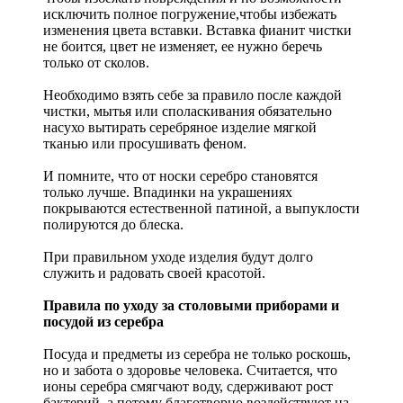
исключить полное погружение,чтобы избежать
изменения цвета вставки. Вставка фианит чистки
не боится, цвет не изменяет, ее нужно беречь
только от сколов.
Необходимо взять себе за правило после каждой
чистки, мытья или споласкивания обязательно
насухо вытирать серебряное изделие мягкой
тканью или просушивать феном.
И помните, что от носки серебро становятся
только лучше. Впадинки на украшениях
покрываются естественной патиной, а выпуклости
полируются до блеска.
При правильном уходе изделия будут долго
служить и радовать своей красотой.
Правила по уходу за столовыми приборами и
посудой из серебра
Посуда и предметы из серебра не только роскошь,
но и забота о здоровье человека. Считается, что
ионы серебра смягчают воду, сдерживают рост
бактерий, а потому благотворно воздействуют на