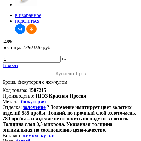
в избранное
поделиться
-48%
розница:
1780
926
руб.
+
-
В заказ
Куплено 1 раз
Брошь бижутерия с жемчугом
Код товара:
1587215
Производство:
ПЮЗ Красная Пресня
Металл:
бижутерия
Отделка:
золочение
?
Золочение имитирует цвет золотых
изделий 585 пробы. Тонкий, но прочный слой золото-медь,
780 пробы – и изделие не отличить по виду от золотого.
Толщина слоя 0,5 микрона. Указанная толщина
оптимальная по соотношению цена-качество.
Вставка:
жемчуг культ.