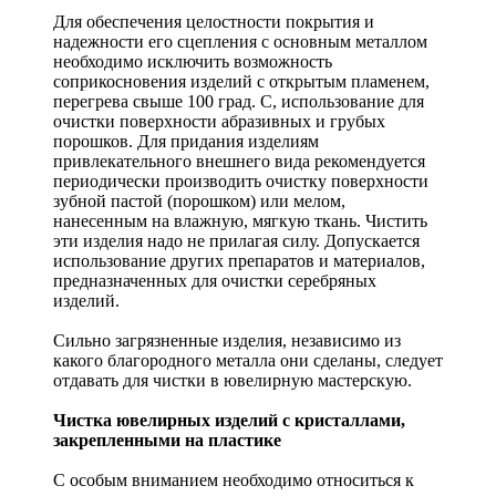
Для обеспечения целостности покрытия и
надежности его сцепления с основным металлом
необходимо исключить возможность
соприкосновения изделий с открытым пламенем,
перегрева свыше 100 град. С, использование для
очистки поверхности абразивных и грубых
порошков. Для придания изделиям
привлекательного внешнего вида рекомендуется
периодически производить очистку поверхности
зубной пастой (порошком) или мелом,
нанесенным на влажную, мягкую ткань. Чистить
эти изделия надо не прилагая силу. Допускается
использование других препаратов и материалов,
предназначенных для очистки серебряных
изделий.
Сильно загрязненные изделия, независимо из
какого благородного металла они сделаны, следует
отдавать для чистки в ювелирную мастерскую.
Чистка ювелирных изделий с кристаллами,
закрепленными на пластике
С особым вниманием необходимо относиться к