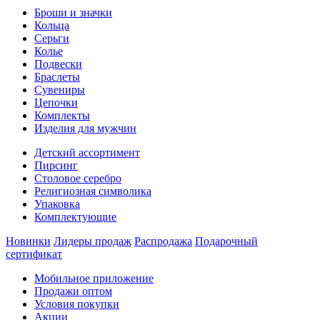
Броши и значки
Кольца
Серьги
Колье
Подвески
Браслеты
Сувениры
Цепочки
Комплекты
Изделия для мужчин
Детский ассортимент
Пирсинг
Столовое серебро
Религиозная символика
Упаковка
Комплектующие
Новинки
Лидеры продаж
Распродажа
Подарочный
сертификат
Мобильное приложение
Продажи оптом
Условия покупки
Акции