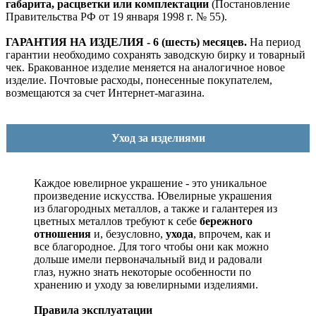
габарита, расцветки или комплектации
(Постановление
Правительства РФ от 19 января 1998 г. № 55).
ГАРАНТИЯ НА ИЗДЕЛИЯ - 6 (шесть) месяцев.
На период
гарантии необходимо сохранять заводскую бирку и товарный
чек. Бракованное изделие меняется на аналогичное новое
изделие. Почтовые расходы, понесенные покупателем,
возмещаются за счет Интернет-магазина.
Уход за изделиями
Каждое ювелирное украшение - это уникальное
произведение искусства.
Ювелирные украшения
из благородных металлов, а также и галантерея из
цветных металлов требуют к себе
бережного
отношения
и, безусловно,
ухода
, впрочем, как и
все благородное. Для того чтобы они как можно
дольше имели первоначальный вид и радовали
глаз, нужно знать некоторые особенности по
хранению и уходу за ювелирными изделиями.
Правила эксплуатации