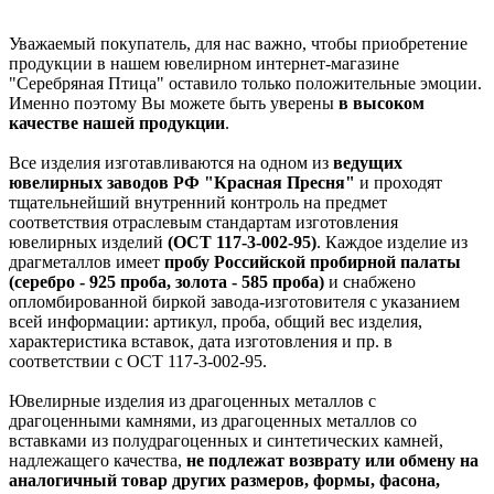
Уважаемый покупатель, для нас важно, чтобы приобретение
продукции в нашем ювелирном интернет-магазине
"Серебряная Птица" оставило только положительные эмоции.
Именно поэтому Вы можете быть уверены
в высоком
качестве нашей продукции
.
Все изделия изготавливаются на одном из
ведущих
ювелирных заводов РФ "Красная Пресня"
и проходят
тщательнейший внутренний контроль на предмет
соответствия отраслевым стандартам изготовления
ювелирных изделий
(ОСТ 117-3-002-95)
. Каждое изделие из
драгметаллов имеет
пробу Российской пробирной палаты
(серебро - 925 проба, золота - 585 проба)
и снабжено
опломбированной биркой завода-изготовителя с указанием
всей информации: артикул, проба, общий вес изделия,
характеристика вставок, дата изготовления и пр. в
соответствии с ОСТ 117-3-002-95.
Ювелирные изделия из драгоценных металлов с
драгоценными камнями, из драгоценных металлов со
вставками из полудрагоценных и синтетических камней,
надлежащего качества,
не подлежат возврату или обмену на
аналогичный товар других размеров, формы, фасона,