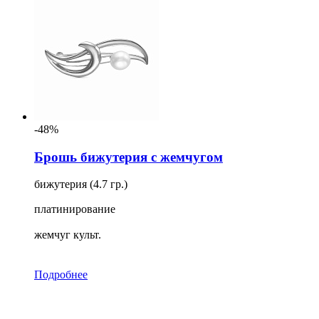
-48%
Брошь бижутерия с жемчугом
бижутерия (4.7 гр.)
платинирование
жемчуг культ.
Подробнее