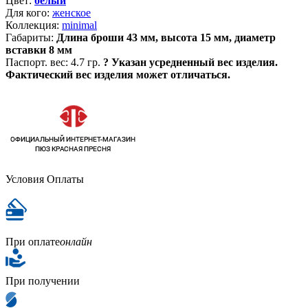
Цвет:
белый
Для кого:
женское
Коллекция:
minimal
Габариты:
Длина броши 43 мм, высота 15 мм, диаметр
вставки 8 мм
Паспорт. вес:
4.7 гр.
?
Указан усредненный вес изделия.
Фактический вес изделия может отличаться.
Условия Оплаты
При оплате
онлайн
При получении