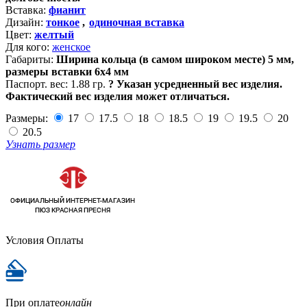
Вставка:
фианит
Дизайн:
тонкое
,
одиночная вставка
Цвет:
желтый
Для кого:
женское
Габариты:
Ширина кольца (в самом широком месте) 5 мм,
размеры вставки 6х4 мм
Паспорт. вес:
1.88 гр.
?
Указан усредненный вес изделия.
Фактический вес изделия может отличаться.
Размеры:
17
17.5
18
18.5
19
19.5
20
20.5
Узнать размер
Условия Оплаты
При оплате
онлайн