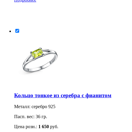
Кольцо тонкое из серебра с фианитом
Металл: серебро 925
Пасп. вес: 36 гр.
Цена розн.:
1 650
руб.