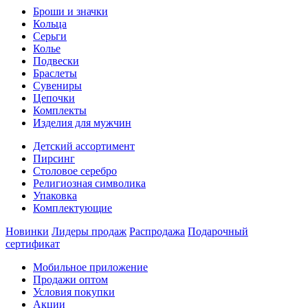
Броши и значки
Кольца
Серьги
Колье
Подвески
Браслеты
Сувениры
Цепочки
Комплекты
Изделия для мужчин
Детский ассортимент
Пирсинг
Столовое серебро
Религиозная символика
Упаковка
Комплектующие
Новинки
Лидеры продаж
Распродажа
Подарочный
сертификат
Мобильное приложение
Продажи оптом
Условия покупки
Акции