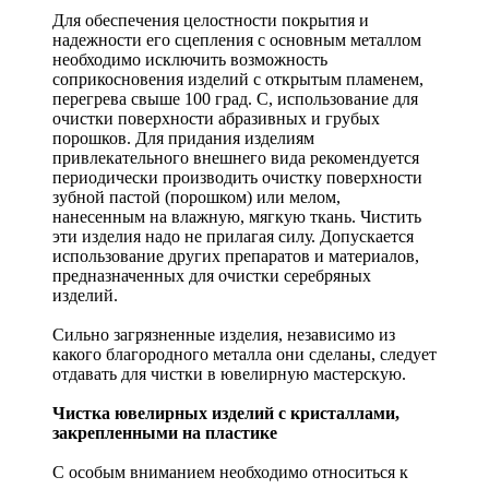
Для обеспечения целостности покрытия и
надежности его сцепления с основным металлом
необходимо исключить возможность
соприкосновения изделий с открытым пламенем,
перегрева свыше 100 град. С, использование для
очистки поверхности абразивных и грубых
порошков. Для придания изделиям
привлекательного внешнего вида рекомендуется
периодически производить очистку поверхности
зубной пастой (порошком) или мелом,
нанесенным на влажную, мягкую ткань. Чистить
эти изделия надо не прилагая силу. Допускается
использование других препаратов и материалов,
предназначенных для очистки серебряных
изделий.
Сильно загрязненные изделия, независимо из
какого благородного металла они сделаны, следует
отдавать для чистки в ювелирную мастерскую.
Чистка ювелирных изделий с кристаллами,
закрепленными на пластике
С особым вниманием необходимо относиться к