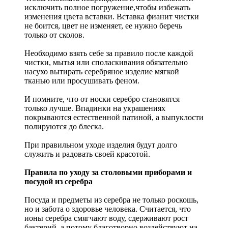
исключить полное погружение,чтобы избежать
изменения цвета вставки. Вставка фианит чистки
не боится, цвет не изменяет, ее нужно беречь
только от сколов.
Необходимо взять себе за правило после каждой
чистки, мытья или споласкивания обязательно
насухо вытирать серебряное изделие мягкой
тканью или просушивать феном.
И помните, что от носки серебро становятся
только лучше. Впадинки на украшениях
покрываются естественной патиной, а выпуклости
полируются до блеска.
При правильном уходе изделия будут долго
служить и радовать своей красотой.
Правила по уходу за столовыми приборами и
посудой из серебра
Посуда и предметы из серебра не только роскошь,
но и забота о здоровье человека. Считается, что
ионы серебра смягчают воду, сдерживают рост
бактерий, а потому благотворно воздействуют на