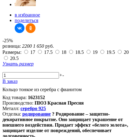
в избранное
поделиться
-25%
розница:
2200
1 650
руб.
Размеры:
17
17.5
18
18.5
19
19.5
20
20.5
Узнать размер
+
-
В заказ
Кольцо тонкое из серебра с фианитом
Код товара:
1623152
Производство:
ПЮЗ Красная Пресня
Металл:
серебро 925
Отделка:
родирование
?
Родирование – защитно-
декоративное покрытие. Оно защищает украшение от
внешнего воздействия. Придает эффект «белого золота»,
защищает изделие от повреждений, обеспечивает
долговечность.