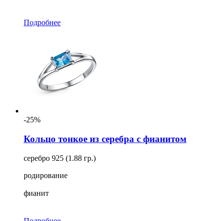
Подробнее
-25%
Кольцо тонкое из серебра с фианитом
серебро 925 (1.88 гр.)
родирование
фианит
Подробнее