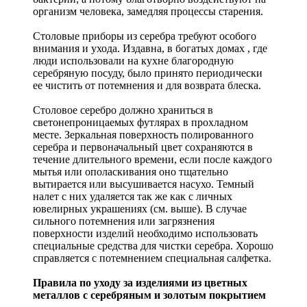
организм человека, замедляя процессы старения.
Столовые приборы из серебра требуют особого
внимания и ухода. Издавна, в богатых домах , где
люди использовали на кухне благородную
серебряную посуду, было принято периодически
ее чистить от потемнения и для возврата блеска.
Столовое серебро должно храниться в
светонепроницаемых футлярах в прохладном
месте. Зеркальная поверхность полированного
серебра и первоначальный цвет сохраняются в
течение длительного времени, если после каждого
мытья или ополаскивания оно тщательно
вытирается или высушивается насухо. Темный
налет с них удаляется так же как с личных
ювелирных украшениях (см. выше). В случае
сильного потемнения или загрязнения
поверхности изделий необходимо использовать
специальные средства для чистки серебра. Хорошо
справляется с потемнением специальная салфетка.
Правила по уходу за изделиями из цветных
металлов с серебряным и золотым покрытием