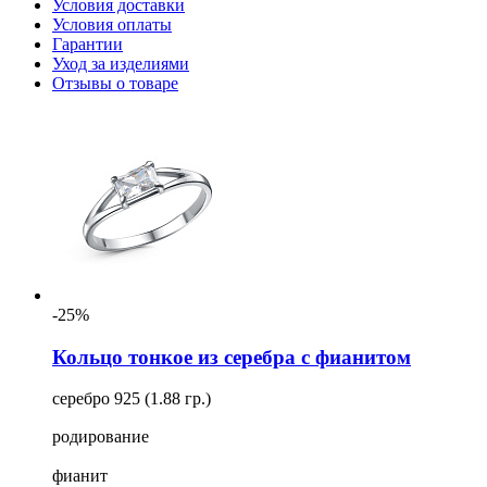
Условия доставки
Условия оплаты
Гарантии
Уход за изделиями
Отзывы о товаре
-25%
Кольцо тонкое из серебра с фианитом
серебро 925 (1.88 гр.)
родирование
фианит