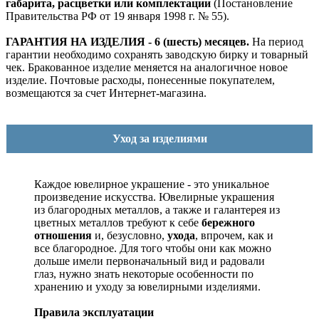
габарита, расцветки или комплектации
(Постановление
Правительства РФ от 19 января 1998 г. № 55).
ГАРАНТИЯ НА ИЗДЕЛИЯ - 6 (шесть) месяцев.
На период
гарантии необходимо сохранять заводскую бирку и товарный
чек. Бракованное изделие меняется на аналогичное новое
изделие. Почтовые расходы, понесенные покупателем,
возмещаются за счет Интернет-магазина.
Уход за изделиями
Каждое ювелирное украшение - это уникальное
произведение искусства.
Ювелирные украшения
из благородных металлов, а также и галантерея из
цветных металлов требуют к себе
бережного
отношения
и, безусловно,
ухода
, впрочем, как и
все благородное. Для того чтобы они как можно
дольше имели первоначальный вид и радовали
глаз, нужно знать некоторые особенности по
хранению и уходу за ювелирными изделиями.
Правила эксплуатации