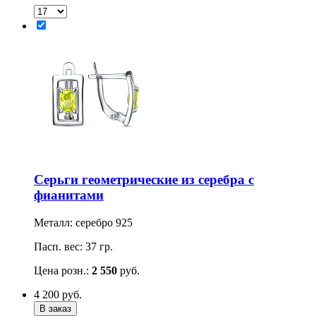
Серьги геометрические из серебра с
фианитами
Металл: серебро 925
Пасп. вес: 37 гр.
Цена розн.:
2 550
руб.
4 200
руб.