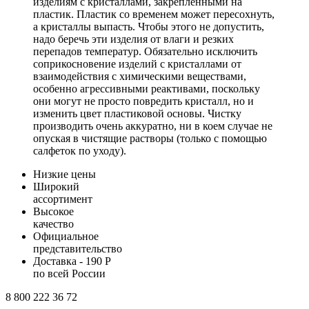
изделиям с кристаллами, закрепленными на
пластик. Пластик со временем может пересохнуть,
а кристаллы выпасть. Чтобы этого не допустить,
надо беречь эти изделия от влаги и резких
перепадов температур. Обязательно исключить
соприкосновение изделий с кристаллами от
взаимодействия с химическими веществами,
особенно агрессивными реактивами, поскольку
они могут не просто повредить кристалл, но и
изменить цвет пластиковой основы. Чистку
производить очень аккуратно, ни в коем случае не
опуская в чистящие растворы (только с помощью
салфеток по уходу).
Низкие цены
Широкий
ассортимент
Высокое
качество
Официальное
представительство
Доставка - 190 Р
по всей России
8 800 222 36 72