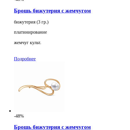
Брошь бижутерия с жемчугом
бижутерия (3 гр.)
платинирование
жемчуг культ.
Подробнее
-48%
Брошь бижутерия с жемчугом