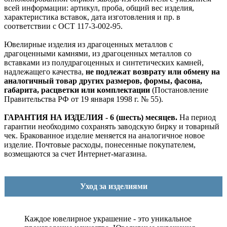
всей информации: артикул, проба, общий вес изделия,
характеристика вставок, дата изготовления и пр. в
соответствии с ОСТ 117-3-002-95.
Ювелирные изделия из драгоценных металлов с
драгоценными камнями, из драгоценных металлов со
вставками из полудрагоценных и синтетических камней,
надлежащего качества,
не подлежат возврату или обмену на
аналогичный товар других размеров, формы, фасона,
габарита, расцветки или комплектации
(Постановление
Правительства РФ от 19 января 1998 г. № 55).
ГАРАНТИЯ НА ИЗДЕЛИЯ - 6 (шесть) месяцев.
На период
гарантии необходимо сохранять заводскую бирку и товарный
чек. Бракованное изделие меняется на аналогичное новое
изделие. Почтовые расходы, понесенные покупателем,
возмещаются за счет Интернет-магазина.
Уход за изделиями
Каждое ювелирное украшение - это уникальное