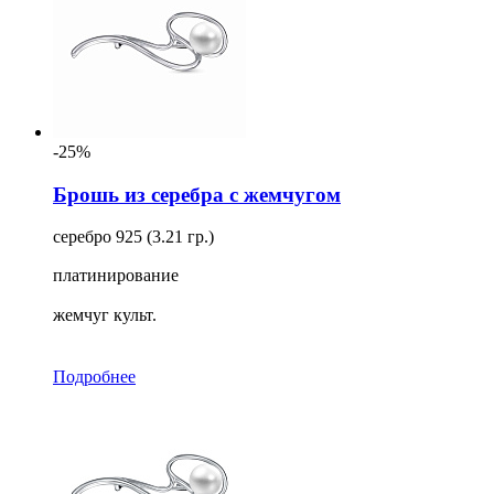
-25%
Брошь из серебра с жемчугом
серебро 925 (3.21 гр.)
платинирование
жемчуг культ.
Подробнее