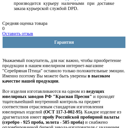
производится курьеру наличными при доставке
заказа курьерской службой DPD.
Средняя оценка товара
0
Оставить отзыв
Гарантия
Уважаемый покупатель, для нас важно, чтобы приобретение
продукции в нашем ювелирном интернет-магазине
"Серебряная Птица" оставило только положительные эмоции.
Именно поэтому Вы можете быть уверены
в высоком
качестве нашей продукции
.
Все изделия изготавливаются на одном из
ведущих
ювелирных заводов РФ "Красная Пресня"
и проходят
тщательнейший внутренний контроль на предмет
соответствия отраслевым стандартам изготовления
ювелирных изделий
(ОСТ 117-3-002-95)
. Каждое изделие из
драгметаллов имеет
пробу Российской пробирной палаты
(серебро - 925 проба, золота - 585 проба)
и снабжено
опломбированной биркой завода-изготовителя с указанием