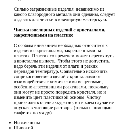
Сильно загрязненные изделия, независимо из
какого благородного металла они сделаны, следует
отдавать для чистки в ювелирную мастерскую.
Чистка ювелирных изделий с кристаллами,
закрепленными на пластике
С особым вниманием необходимо относиться к
изделиям с кристаллами, закрепленными на
пластик. Пластик со временем может пересохнуть,
а кристаллы выпасть. Чтобы этого не допустить,
надо беречь эти изделия от влаги и резких
перепадов температур. Обязательно исключить
соприкосновение изделий с кристаллами от
взаимодействия с химическими веществами,
особенно агрессивными реактивами, поскольку
они могут не просто повредить кристалл, но и
изменить цвет пластиковой основы. Чистку
производить очень аккуратно, ни в коем случае не
опуская в чистящие растворы (только с помощью
салфеток по уходу).
Низкие цены
Широкий