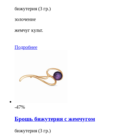
бижутерия (3 гр.)
золочение
жемчуг культ.
Подробнее
-47%
Брошь бижутерия с жемчугом
бижутерия (3 гр.)