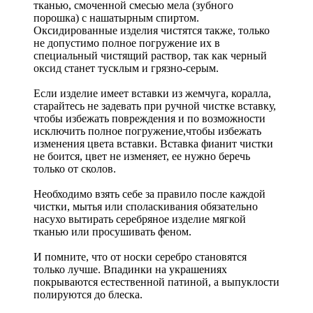
тканью, смоченной смесью мела (зубного
порошка) с нашатырным спиртом.
Оксидированные изделия чистятся также, только
не допустимо полное погружение их в
специальный чистящий раствор, так как черный
оксид станет тусклым и грязно-серым.
Если изделие имеет вставки из жемчуга, коралла,
старайтесь не задевать при ручной чистке вставку,
чтобы избежать повреждения и по возможности
исключить полное погружение,чтобы избежать
изменения цвета вставки. Вставка фианит чистки
не боится, цвет не изменяет, ее нужно беречь
только от сколов.
Необходимо взять себе за правило после каждой
чистки, мытья или споласкивания обязательно
насухо вытирать серебряное изделие мягкой
тканью или просушивать феном.
И помните, что от носки серебро становятся
только лучше. Впадинки на украшениях
покрываются естественной патиной, а выпуклости
полируются до блеска.