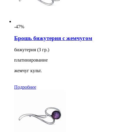
-47%
Брошь бижутерия с жемчугом
бижутерия (3 гр.)
платинирование
жемчуг культ.
Подробнее