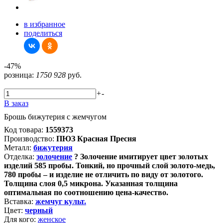
в избранное
поделиться
-47%
розница:
1750
928
руб.
+
-
В заказ
Брошь бижутерия с жемчугом
Код товара:
1559373
Производство:
ПЮЗ Красная Пресня
Металл:
бижутерия
Отделка:
золочение
?
Золочение имитирует цвет золотых
изделий 585 пробы. Тонкий, но прочный слой золото-медь,
780 пробы – и изделие не отличить по виду от золотого.
Толщина слоя 0,5 микрона. Указанная толщина
оптимальная по соотношению цена-качество.
Вставка:
жемчуг культ.
Цвет:
черный
Для кого:
женское