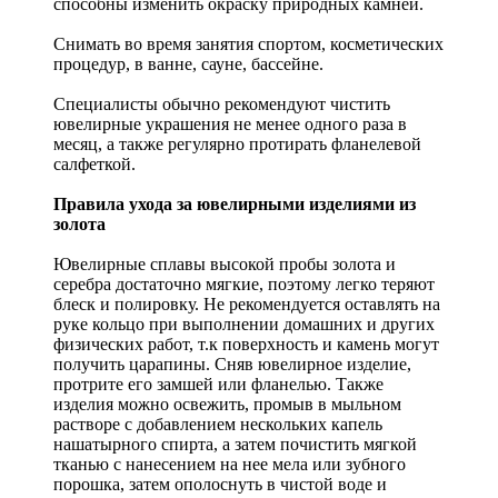
способны изменить окраску природных камней.
Снимать во время занятия спортом, косметических
процедур, в ванне, сауне, бассейне.
Специалисты обычно рекомендуют чистить
ювелирные украшения не менее одного раза в
месяц, а также регулярно протирать фланелевой
салфеткой.
Правила ухода за ювелирными изделиями из
золота
Ювелирные сплавы высокой пробы золота и
серебра достаточно мягкие, поэтому легко теряют
блеск и полировку. Не рекомендуется оставлять на
руке кольцо при выполнении домашних и других
физических работ, т.к поверхность и камень могут
получить царапины. Сняв ювелирное изделие,
протрите его замшей или фланелью. Также
изделия можно освежить, промыв в мыльном
растворе с добавлением нескольких капель
нашатырного спирта, а затем почистить мягкой
тканью с нанесением на нее мела или зубного
порошка, затем ополоснуть в чистой воде и