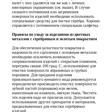
налет с них удаляется так же как с личных
ювелирных украшениях (см. выше). В случае
сильного потемнения или загрязнения
поверхности изделий необходимо использовать
специальные средства для чистки серебра. Хорошо
справляется с потемнением специальная салфетка.
Правила по уходу за изделиями из цветных
металлов с серебряным и золотым покрытием
Для обеспечения целостности покрытия и
надежности его сцепления с основным металлом
необходимо исключить возможность
соприкосновения изделий с открытым пламенем,
перегрева свыше 100 град. С, использование для
очистки поверхности абразивных и грубых
порошков. Для придания изделиям
привлекательного внешнего вида рекомендуется
периодически производить очистку поверхности
зубной пастой (порошком) или мелом,
нанесенным на влажную, мягкую ткань. Чистить
эти изделия надо не прилагая силу. Допускается
использование других препаратов и материалов,
предназначенных для очистки серебряных
изделий.