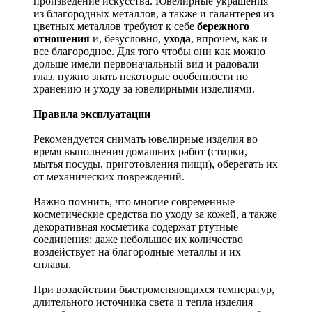
произведение искусства.
Ювелирные украшения
из благородных металлов, а также и галантерея из
цветных металлов требуют к себе
бережного
отношения
и, безусловно,
ухода
, впрочем, как и
все благородное. Для того чтобы они как можно
дольше имели первоначальный вид и радовали
глаз, нужно знать некоторые особенности по
хранению и уходу за ювелирными изделиями.
Правила эксплуатации
Рекомендуется снимать ювелирные изделия
во
время выполнения домашних работ (стирки,
мытья посуды, приготовления пищи), оберегать их
от механических повреждений.
Важно помнить, что многие современные
косметические средства по уходу за кожей, а также
декоративная косметика содержат ртутные
соединения; даже небольшое их количество
воздействует на благородные металлы и их
сплавы.
При воздействии быстроменяющихся температур,
длительного источника света и тепла изделия