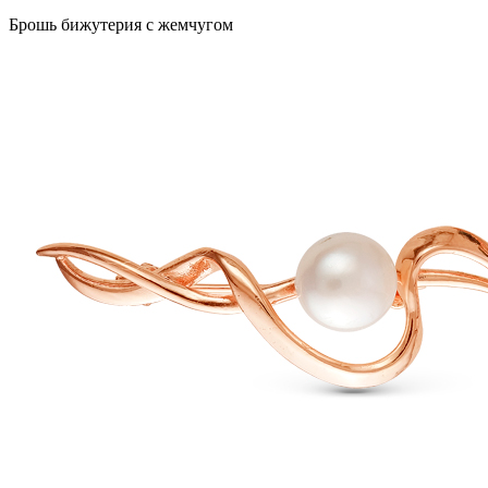
Брошь бижутерия с жемчугом