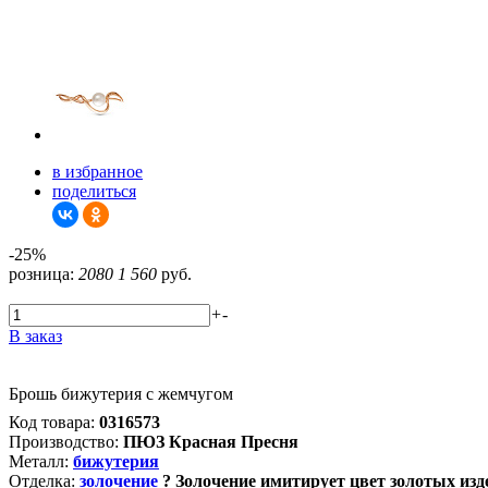
в избранное
поделиться
-25%
розница:
2080
1 560
руб.
+
-
В заказ
Брошь бижутерия с жемчугом
Код товара:
0316573
Производство:
ПЮЗ Красная Пресня
Металл:
бижутерия
Отделка:
золочение
?
Золочение имитирует цвет золотых изде