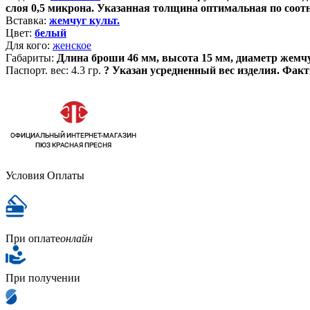
слоя 0,5 микрона. Указанная толщина оптимальная по соот
Вставка:
жемчуг культ.
Цвет:
белый
Для кого:
женское
Габариты:
Длина броши 46 мм, высота 15 мм, диаметр жем
Паспорт. вес:
4.3 гр.
?
Указан усредненный вес изделия. Факт
Условия Оплаты
При оплате
онлайн
При получении