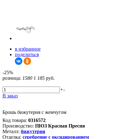
в избранное
поделиться
-25%
розница:
1580
1 185
руб.
+
-
В заказ
Брошь бижутерия с жемчугом
Код товара:
0316572
Производство:
ПЮЗ Красная Пресня
Металл:
бижутерия
Отделка:
серебрение с оксидированием