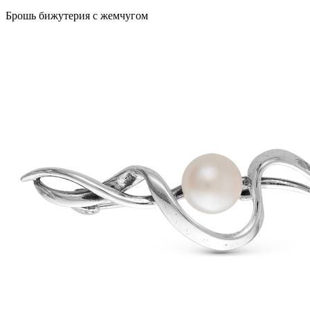
Брошь бижутерия с жемчугом