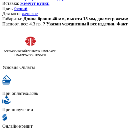
Вставка:
жемчуг культ.
Цвет:
белый
Для кого:
женское
Габариты:
Длина броши 46 мм, высота 15 мм, диаметр жем
Паспорт. вес:
4.3 гр.
?
Указан усредненный вес изделия. Факт
Условия Оплаты
При оплате
онлайн
При получении
Онлайн-кредит