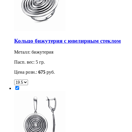
Кольцо бижутерия с ювелирным стеклом
Металл: бижутерия
Пасп. вес: 5 гр.
Цена розн.:
675
руб.