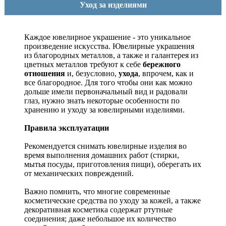
Уход за изделиями
Каждое ювелирное украшение - это уникальное
произведение искусства.
Ювелирные украшения
из благородных металлов, а также и галантерея из
цветных металлов требуют к себе
бережного
отношения
и, безусловно,
ухода
, впрочем, как и
все благородное. Для того чтобы они как можно
дольше имели первоначальный вид и радовали
глаз, нужно знать некоторые особенности по
хранению и уходу за ювелирными изделиями.
Правила эксплуатации
Рекомендуется снимать ювелирные изделия
во
время выполнения домашних работ (стирки,
мытья посуды, приготовления пищи), оберегать их
от механических повреждений.
Важно помнить, что многие современные
косметические средства по уходу за кожей, а также
декоративная косметика содержат ртутные
соединения; даже небольшое их количество