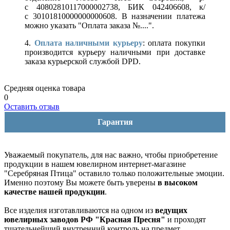
с 40802810117000002738, БИК 042406608, к/
с 30101810000000000608. В назначении платежа
можно указать "Оплата заказа №....".
4.
Оплата наличными курьеру
: оплата покупки
производится курьеру наличными при доставке
заказа курьерской службой DPD.
Средняя оценка товара
0
Оставить отзыв
Гарантия
Уважаемый покупатель, для нас важно, чтобы приобретение
продукции в нашем ювелирном интернет-магазине
"Серебряная Птица" оставило только положительные эмоции.
Именно поэтому Вы можете быть уверены
в высоком
качестве нашей продукции
.
Все изделия изготавливаются на одном из
ведущих
ювелирных заводов РФ "Красная Пресня"
и проходят
тщательнейший внутренний контроль на предмет