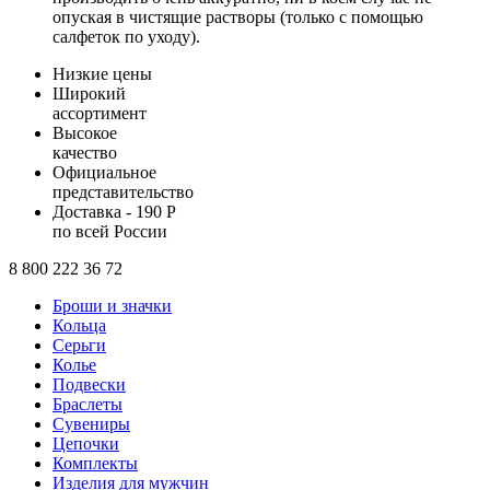
опуская в чистящие растворы (только с помощью
салфеток по уходу).
Низкие цены
Широкий
ассортимент
Высокое
качество
Официальное
представительство
Доставка - 190 Р
по всей России
8 800 222 36 72
Броши и значки
Кольца
Серьги
Колье
Подвески
Браслеты
Сувениры
Цепочки
Комплекты
Изделия для мужчин