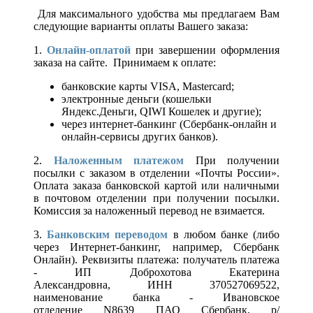
Для максимального удобства мы предлагаем Вам
следующие варианты оплаты Вашего заказа:
1.
Онлайн-оплатой
при завершении оформления
заказа на сайте. Принимаем к оплате:
банковские карты VISA, Mastercard;
электронные деньги (кошельки
Яндекс.Деньги, QIWI Кошелек и другие);
через интернет-банкинг (Сбербанк-онлайн и
онлайн-сервисы других банков).
2.
Наложенным платежом
При получении
посылки с заказом в отделении «Почты России».
Оплата заказа банковской картой или наличными
в почтовом отделении при получении посылки.
Комиссия за наложенный перевод не взимается.
3.
Банковским переводом
в любом банке (либо
через Интернет-банкинг, например, Сбербанк
Онлайн). Реквизиты платежа: получатель платежа
- ИП Доброхотова Екатерина
Александровна, ИНН 370527069522,
наименование банка - Ивановское
отделение N8639 ПАО Сбербанк, р/