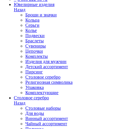
Ювелирные изделия
Назад
Броши и значки
Кольца
Серьги
Колье
Подвески
Браслеты
Сувениры
Цепочки
Комплекты
Изделия для мужчин
Детский ассортимент
Пирсинг
Столовое серебро
Религиозная символика
Упаковка
Комплектующие
Столовое серебро
Назад
Столовые наборы
Для воды
Винный ассортимент
Чайный ассортимент
Подносы