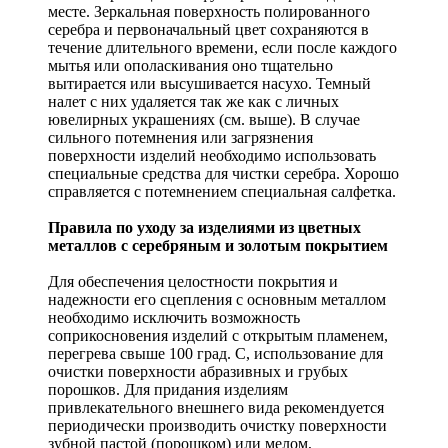
месте. Зеркальная поверхность полированного
серебра и первоначальный цвет сохраняются в
течение длительного времени, если после каждого
мытья или ополаскивания оно тщательно
вытирается или высушивается насухо. Темный
налет с них удаляется так же как с личных
ювелирных украшениях (см. выше). В случае
сильного потемнения или загрязнения
поверхности изделий необходимо использовать
специальные средства для чистки серебра. Хорошо
справляется с потемнением специальная салфетка.
Правила по уходу за изделиями из цветных
металлов с серебряным и золотым покрытием
Для обеспечения целостности покрытия и
надежности его сцепления с основным металлом
необходимо исключить возможность
соприкосновения изделий с открытым пламенем,
перегрева свыше 100 град. С, использование для
очистки поверхности абразивных и грубых
порошков. Для придания изделиям
привлекательного внешнего вида рекомендуется
периодически производить очистку поверхности
зубной пастой (порошком) или мелом,