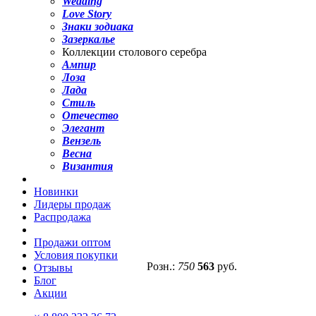
Wedding
Love Story
Знаки зодиака
Зазеркалье
Коллекции столового серебра
Ампир
Лоза
Лада
Стиль
Отечество
Элегант
Вензель
Весна
Византия
Новинки
Лидеры продаж
Распродажа
Продажи оптом
Условия покупки
Розн.:
750
563
руб.
Отзывы
Блог
Акции