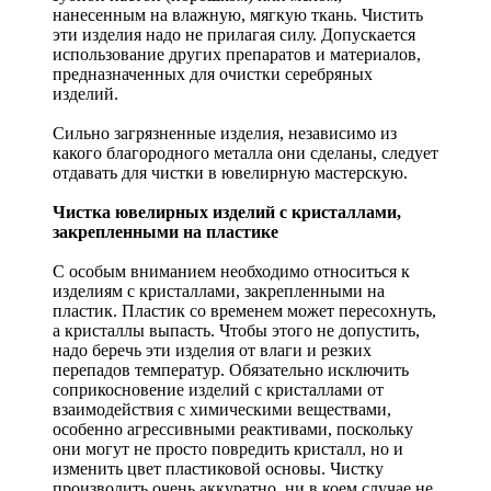
нанесенным на влажную, мягкую ткань. Чистить
эти изделия надо не прилагая силу. Допускается
использование других препаратов и материалов,
предназначенных для очистки серебряных
изделий.
Сильно загрязненные изделия, независимо из
какого благородного металла они сделаны, следует
отдавать для чистки в ювелирную мастерскую.
Чистка ювелирных изделий с кристаллами,
закрепленными на пластике
С особым вниманием необходимо относиться к
изделиям с кристаллами, закрепленными на
пластик. Пластик со временем может пересохнуть,
а кристаллы выпасть. Чтобы этого не допустить,
надо беречь эти изделия от влаги и резких
перепадов температур. Обязательно исключить
соприкосновение изделий с кристаллами от
взаимодействия с химическими веществами,
особенно агрессивными реактивами, поскольку
они могут не просто повредить кристалл, но и
изменить цвет пластиковой основы. Чистку
производить очень аккуратно, ни в коем случае не