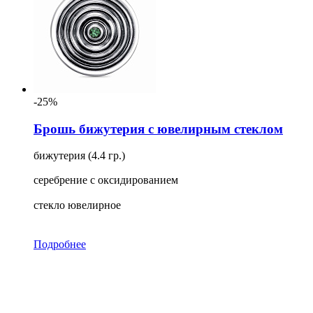
-25%
Брошь бижутерия с ювелирным стеклом
бижутерия (4.4 гр.)
серебрение с оксидированием
стекло ювелирное
Подробнее