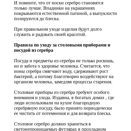
И помните, что от носки серебро становятся
только лучше. Впадинки на украшениях
покрываются естественной патиной, а выпуклости
полируются до блеска.
При правильном уходе изделия будут долго
служить и радовать своей красотой.
Правила по уходу за столовыми приборами и
посудой из серебра
Посуда и предметы из серебра не только роскошь,
но и забота о здоровье человека. Считается, что
ионы серебра смягчают воду, сдерживают рост
бактерий, а потому благотворно воздействуют на
организм человека, замедляя процессы старения.
Столовые приборы из серебра требуют особого
внимания и ухода. Издавна, в богатых домах , где
люди использовали на кухне благородную
серебряную посуду, было принято периодически
ее чистить от потемнения и для возврата блеска.
Столовое серебро должно храниться в
светонепроницаемых футлярах в прохладном