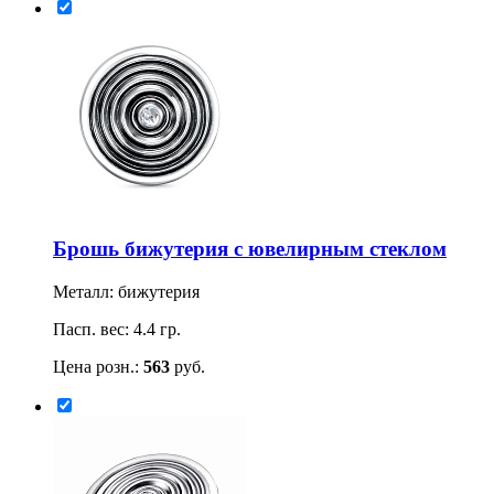
Брошь бижутерия с ювелирным стеклом
Металл: бижутерия
Пасп. вес: 4.4 гр.
Цена розн.:
563
руб.