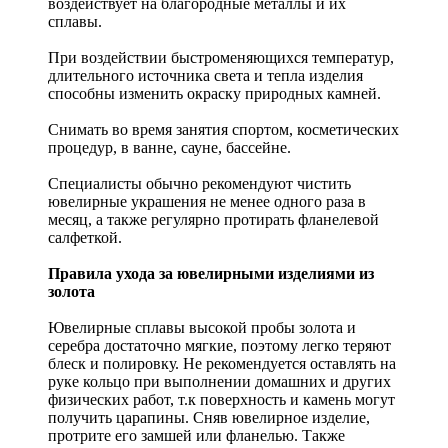
воздействует на благородные металлы и их
сплавы.
При воздействии быстроменяющихся температур,
длительного источника света и тепла изделия
способны изменить окраску природных камней.
Снимать во время занятия спортом, косметических
процедур, в ванне, сауне, бассейне.
Специалисты обычно рекомендуют чистить
ювелирные украшения не менее одного раза в
месяц, а также регулярно протирать фланелевой
салфеткой.
Правила ухода за ювелирными изделиями из
золота
Ювелирные сплавы высокой пробы золота и
серебра достаточно мягкие, поэтому легко теряют
блеск и полировку. Не рекомендуется оставлять на
руке кольцо при выполнении домашних и других
физических работ, т.к поверхность и камень могут
получить царапины. Сняв ювелирное изделие,
протрите его замшей или фланелью. Также