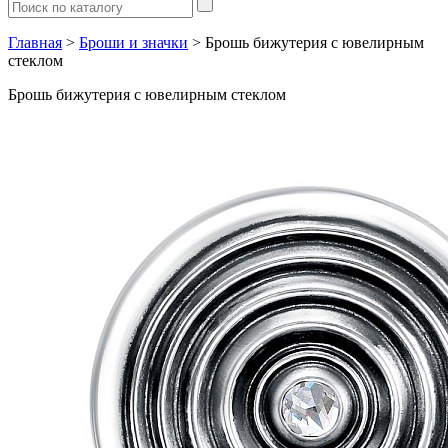
Главная
>
Броши и значки
> Брошь бижутерия с ювелирным
стеклом
Брошь бижутерия с ювелирным стеклом