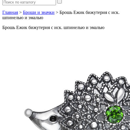
Главная
>
Броши и значки
> Брошь Ежик бижутерия с иск.
шпинелью и эмалью
Брошь Ежик бижутерия с иск. шпинелью и эмалью