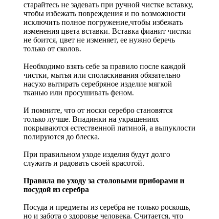
старайтесь не задевать при ручной чистке вставку,
чтобы избежать повреждения и по возможности
исключить полное погружение,чтобы избежать
изменения цвета вставки. Вставка фианит чистки
не боится, цвет не изменяет, ее нужно беречь
только от сколов.
Необходимо взять себе за правило после каждой
чистки, мытья или споласкивания обязательно
насухо вытирать серебряное изделие мягкой
тканью или просушивать феном.
И помните, что от носки серебро становятся
только лучше. Впадинки на украшениях
покрываются естественной патиной, а выпуклости
полируются до блеска.
При правильном уходе изделия будут долго
служить и радовать своей красотой.
Правила по уходу за столовыми приборами и
посудой из серебра
Посуда и предметы из серебра не только роскошь,
но и забота о здоровье человека. Считается, что