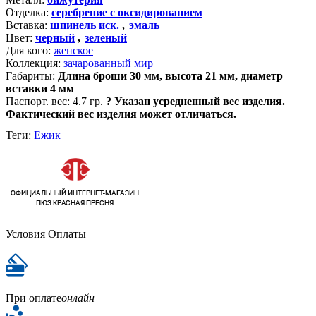
Отделка:
серебрение с оксидированием
Вставка:
шпинель иск.
,
эмаль
Цвет:
черный
,
зеленый
Для кого:
женское
Коллекция:
зачарованный мир
Габариты:
Длина броши 30 мм, высота 21 мм, диаметр
вставки 4 мм
Паспорт. вес:
4.7 гр.
?
Указан усредненный вес изделия.
Фактический вес изделия может отличаться.
Теги:
Ежик
Условия Оплаты
При оплате
онлайн