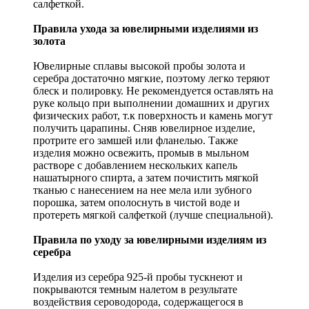
салфеткой.
Правила ухода за ювелирными изделиями из
золота
Ювелирные сплавы высокой пробы золота и
серебра достаточно мягкие, поэтому легко теряют
блеск и полировку. Не рекомендуется оставлять на
руке кольцо при выполнении домашних и других
физических работ, т.к поверхность и камень могут
получить царапины. Сняв ювелирное изделие,
протрите его замшей или фланелью. Также
изделия можно освежить, промыв в мыльном
растворе с добавлением нескольких капель
нашатырного спирта, а затем почистить мягкой
тканью с нанесением на нее мела или зубного
порошка, затем ополоснуть в чистой воде и
протереть мягкой салфеткой (лучше специальной).
Правила по уходу за ювелирными изделиям из
серебра
Изделия из серебра 925-й пробы тускнеют и
покрываются темным налетом в результате
воздействия сероводорода, содержащегося в