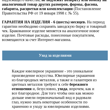
аналогичный товар других размеров, формы, фасона,
габарита, расцветки или комплектации
(Постановление
Правительства РФ от 19 января 1998 г. № 55).
ГАРАНТИЯ НА ИЗДЕЛИЯ - 6 (шесть) месяцев.
На период
гарантии необходимо сохранять заводскую бирку и товарный
чек. Бракованное изделие меняется на аналогичное новое
изделие. Почтовые расходы, понесенные покупателем,
возмещаются за счет Интернет-магазина.
Уход за изделиями
Каждое ювелирное украшение - это уникальное
произведение искусства.
Ювелирные украшения
из благородных металлов, а также и галантерея из
цветных металлов требуют к себе
бережного
отношения
и, безусловно,
ухода
, впрочем, как и
все благородное. Для того чтобы они как можно
дольше имели первоначальный вид и радовали
глаз, нужно знать некоторые особенности по
хранению и уходу за ювелирными изделиями.