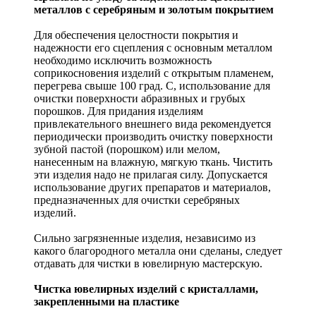
металлов с серебряным и золотым покрытием
Для обеспечения целостности покрытия и
надежности его сцепления с основным металлом
необходимо исключить возможность
соприкосновения изделий с открытым пламенем,
перегрева свыше 100 град. С, использование для
очистки поверхности абразивных и грубых
порошков. Для придания изделиям
привлекательного внешнего вида рекомендуется
периодически производить очистку поверхности
зубной пастой (порошком) или мелом,
нанесенным на влажную, мягкую ткань. Чистить
эти изделия надо не прилагая силу. Допускается
использование других препаратов и материалов,
предназначенных для очистки серебряных
изделий.
Сильно загрязненные изделия, независимо из
какого благородного металла они сделаны, следует
отдавать для чистки в ювелирную мастерскую.
Чистка ювелирных изделий с кристаллами,
закрепленными на пластике