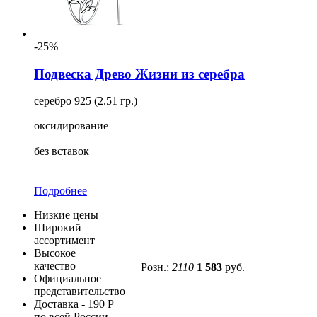
-25%
Подвеска Древо Жизни из серебра
серебро 925 (2.51 гр.)
оксидирование
без вставок
Подробнее
Низкие цены
Широкий
ассортимент
Высокое
качество
Розн.:
2110
1 583
руб.
Официальное
представительство
Доставка - 190 Р
по всей России