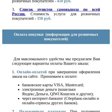
розничных покупателей -
450 руб.
3.
Список пунктов самовывоза по всей
России.
Стоимость услуги для розничных
покупателей -
350 руб.
Оплата покупки
(информация для розничных
покупателей)
Для максимального удобства мы предлагаем Вам
следующие варианты оплаты Вашего заказа:
1.
Онлайн-оплатой
при завершении оформления
заказа на сайте. Принимаем к оплате:
банковские карты VISA, Mastercard;
электронные деньги (кошельки
Яндекс.Деньги, QIWI Кошелек и другие);
через интернет-банкинг (Сбербанк-онлайн и
онлайн-сервисы других банков).
2.
Наложенным платежом
При получении