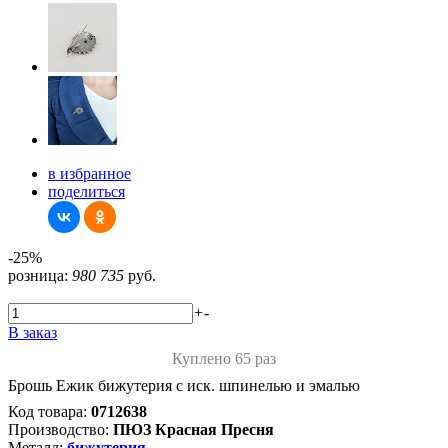
в избранное
поделиться
-25%
розница:
980
735
руб.
+
-
В заказ
Куплено 65 раз
Брошь Ежик бижутерия с иск. шпинелью и эмалью
Код товара:
0712638
Производство:
ПЮЗ Красная Пресня
Металл:
бижутерия