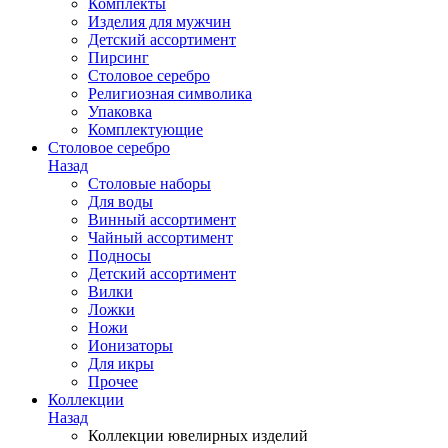
Комплекты
Изделия для мужчин
Детский ассортимент
Пирсинг
Столовое серебро
Религиозная символика
Упаковка
Комплектующие
Столовое серебро
Назад
Столовые наборы
Для воды
Винный ассортимент
Чайный ассортимент
Подносы
Детский ассортимент
Вилки
Ложки
Ножи
Ионизаторы
Для икры
Прочее
Коллекции
Назад
Коллекции ювелирных изделий