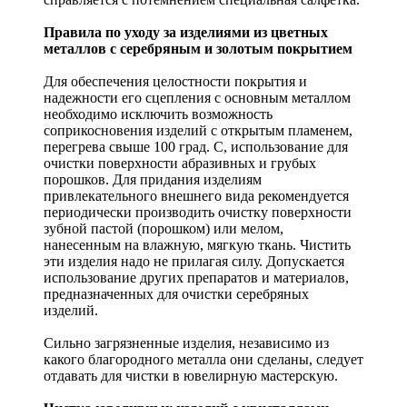
Правила по уходу за изделиями из цветных
металлов с серебряным и золотым покрытием
Для обеспечения целостности покрытия и
надежности его сцепления с основным металлом
необходимо исключить возможность
соприкосновения изделий с открытым пламенем,
перегрева свыше 100 град. С, использование для
очистки поверхности абразивных и грубых
порошков. Для придания изделиям
привлекательного внешнего вида рекомендуется
периодически производить очистку поверхности
зубной пастой (порошком) или мелом,
нанесенным на влажную, мягкую ткань. Чистить
эти изделия надо не прилагая силу. Допускается
использование других препаратов и материалов,
предназначенных для очистки серебряных
изделий.
Сильно загрязненные изделия, независимо из
какого благородного металла они сделаны, следует
отдавать для чистки в ювелирную мастерскую.