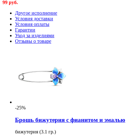
99
руб.
Другое исполнение
Условия доставки
Условия оплаты
Гарантии
Уход за изделиями
Отзывы о товаре
-25%
Брошь бижутерия с фианитом и эмалью
бижутерия (3.1 гр.)