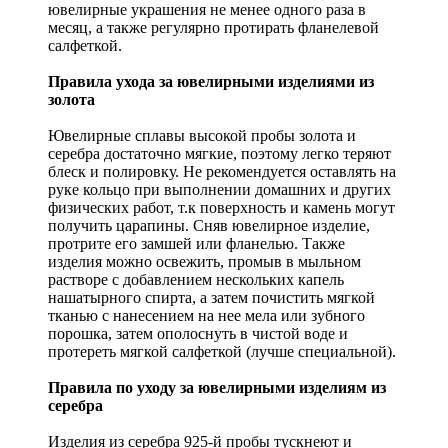
ювелирные украшения не менее одного раза в
месяц, а также регулярно протирать фланелевой
салфеткой.
Правила ухода за ювелирными изделиями из
золота
Ювелирные сплавы высокой пробы золота и
серебра достаточно мягкие, поэтому легко теряют
блеск и полировку. Не рекомендуется оставлять на
руке кольцо при выполнении домашних и других
физических работ, т.к поверхность и камень могут
получить царапины. Сняв ювелирное изделие,
протрите его замшей или фланелью. Также
изделия можно освежить, промыв в мыльном
растворе с добавлением нескольких капель
нашатырного спирта, а затем почистить мягкой
тканью с нанесением на нее мела или зубного
порошка, затем ополоснуть в чистой воде и
протереть мягкой салфеткой (лучше специальной).
Правила по уходу за ювелирными изделиям из
серебра
Изделия из серебра 925-й пробы тускнеют и