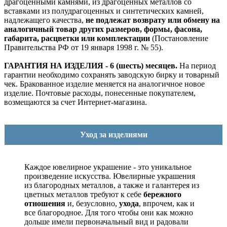
драгоценными камнями, из драгоценных металлов со
вставками из полудрагоценных и синтетических камней,
надлежащего качества,
не подлежат возврату или обмену на
аналогичный товар других размеров, формы, фасона,
габарита, расцветки или комплектации
(Постановление
Правительства РФ от 19 января 1998 г. № 55).
ГАРАНТИЯ НА ИЗДЕЛИЯ - 6 (шесть) месяцев.
На период
гарантии необходимо сохранять заводскую бирку и товарный
чек. Бракованное изделие меняется на аналогичное новое
изделие. Почтовые расходы, понесенные покупателем,
возмещаются за счет Интернет-магазина.
Уход за изделиями
Каждое ювелирное украшение - это уникальное
произведение искусства.
Ювелирные украшения
из благородных металлов, а также и галантерея из
цветных металлов требуют к себе
бережного
отношения
и, безусловно,
ухода
, впрочем, как и
все благородное. Для того чтобы они как можно
дольше имели первоначальный вид и радовали