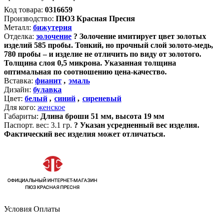
Код товара:
0316659
Производство:
ПЮЗ Красная Пресня
Металл:
бижутерия
Отделка:
золочение
?
Золочение имитирует цвет золотых
изделий 585 пробы. Тонкий, но прочный слой золото-медь,
780 пробы – и изделие не отличить по виду от золотого.
Толщина слоя 0,5 микрона. Указанная толщина
оптимальная по соотношению цена-качество.
Вставка:
фианит
,
эмаль
Дизайн:
булавка
Цвет:
белый
,
синий
,
сиреневый
Для кого:
женское
Габариты:
Длина броши 51 мм, высота 19 мм
Паспорт. вес:
3.1 гр.
?
Указан усредненный вес изделия.
Фактический вес изделия может отличаться.
Условия Оплаты