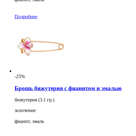
Подробнее
-25%
Брошь бижутерия с фианитом и эмалью
бижутерия (3.1 гр.)
золочение
фианит, эмаль