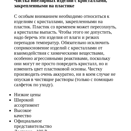
Чистка ювелирных изделий с кристаллами,
закрепленными на пластике
С особым вниманием необходимо относиться к
изделиям с кристаллами, закрепленными на
пластик. Пластик со временем может пересохнуть,
а кристаллы выпасть. Чтобы этого не допустить,
надо беречь эти изделия от влаги и резких
перепадов температур. Обязательно исключить
соприкосновение изделий с кристаллами от
взаимодействия с химическими веществами,
особенно агрессивными реактивами, поскольку
они могут не просто повредить кристалл, но и
изменить цвет пластиковой основы. Чистку
производить очень аккуратно, ни в коем случае не
опуская в чистящие растворы (только с помощью
салфеток по уходу).
Низкие цены
Широкий
ассортимент
Высокое
качество
Официальное
представительство