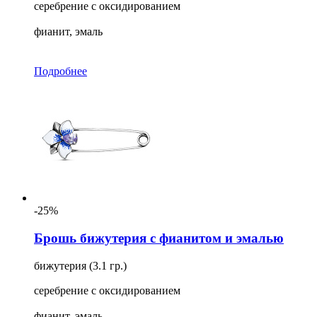
серебрение с оксидированием
фианит, эмаль
Подробнее
-25%
Брошь бижутерия с фианитом и эмалью
бижутерия (3.1 гр.)
серебрение с оксидированием
фианит, эмаль