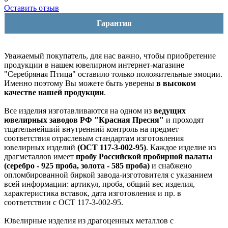
Оставить отзыв
Гарантия
Уважаемый покупатель, для нас важно, чтобы приобретение
продукции в нашем ювелирном интернет-магазине
"Серебряная Птица" оставило только положительные эмоции.
Именно поэтому Вы можете быть уверены
в высоком
качестве нашей продукции
.
Все изделия изготавливаются на одном из
ведущих
ювелирных заводов РФ "Красная Пресня"
и проходят
тщательнейший внутренний контроль на предмет
соответствия отраслевым стандартам изготовления
ювелирных изделий
(ОСТ 117-3-002-95)
. Каждое изделие из
драгметаллов имеет
пробу Российской пробирной палаты
(серебро - 925 проба, золота - 585 проба)
и снабжено
опломбированной биркой завода-изготовителя с указанием
всей информации: артикул, проба, общий вес изделия,
характеристика вставок, дата изготовления и пр. в
соответствии с ОСТ 117-3-002-95.
Ювелирные изделия из драгоценных металлов с