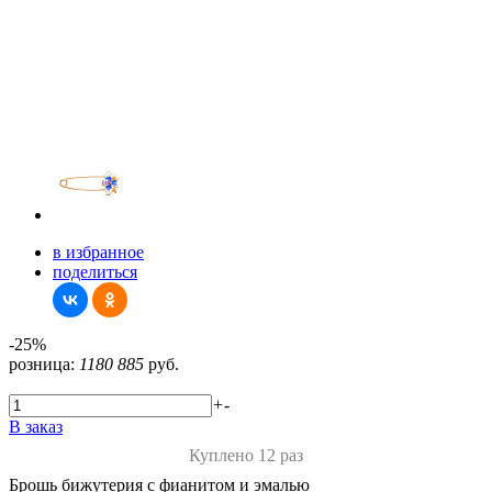
в избранное
поделиться
-25%
розница:
1180
885
руб.
+
-
В заказ
Куплено 12 раз
Брошь бижутерия с фианитом и эмалью