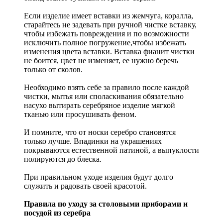
Если изделие имеет вставки из жемчуга, коралла,
старайтесь не задевать при ручной чистке вставку,
чтобы избежать повреждения и по возможности
исключить полное погружение,чтобы избежать
изменения цвета вставки. Вставка фианит чистки
не боится, цвет не изменяет, ее нужно беречь
только от сколов.
Необходимо взять себе за правило после каждой
чистки, мытья или споласкивания обязательно
насухо вытирать серебряное изделие мягкой
тканью или просушивать феном.
И помните, что от носки серебро становятся
только лучше. Впадинки на украшениях
покрываются естественной патиной, а выпуклости
полируются до блеска.
При правильном уходе изделия будут долго
служить и радовать своей красотой.
Правила по уходу за столовыми приборами и
посудой из серебра