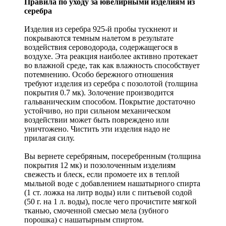
Правила по уходу за ювелирными изделиям из
серебра
Изделия из серебра 925-й пробы тускнеют и
покрываются темным налетом в результате
воздействия сероводорода, содержащегося в
воздухе. Эта реакция наиболее активно протекает
во влажной среде, так как влажность способствует
потемнению. Особо бережного отношения
требуют изделия из серебра с позолотой (толщина
покрытия 0.7 мк). Золочение производится
гальваническим способом. Покрытие достаточно
устойчиво, но при сильном механическом
воздействии может быть повреждено или
уничтожено. Чистить эти изделия надо не
прилагая силу.
Вы вернете серебряным, посеребренным (толщина
покрытия 12 мк) и позолоченным изделиям
свежесть и блеск, если промоете их в теплой
мыльной воде с добавлением нашатырного спирта
(1 ст. ложка на литр воды) или с питьевой содой
(50 г. на 1 л. воды), после чего прочистите мягкой
тканью, смоченной смесью мела (зубного
порошка) с нашатырным спиртом.