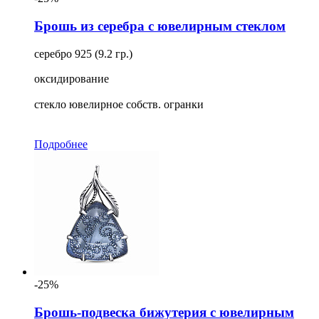
Брошь из серебра с ювелирным стеклом
серебро 925 (9.2 гр.)
оксидирование
стекло ювелирное собств. огранки
Подробнее
-25%
Брошь-подвеска бижутерия с ювелирным