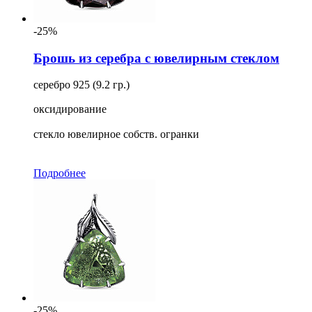
-25%
Брошь из серебра с ювелирным стеклом
серебро 925 (9.2 гр.)
оксидирование
стекло ювелирное собств. огранки
Подробнее
-25%