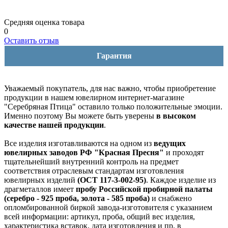
Средняя оценка товара
0
Оставить отзыв
Гарантия
Уважаемый покупатель, для нас важно, чтобы приобретение
продукции в нашем ювелирном интернет-магазине
"Серебряная Птица" оставило только положительные эмоции.
Именно поэтому Вы можете быть уверены
в высоком
качестве нашей продукции
.
Все изделия изготавливаются на одном из
ведущих
ювелирных заводов РФ "Красная Пресня"
и проходят
тщательнейший внутренний контроль на предмет
соответствия отраслевым стандартам изготовления
ювелирных изделий
(ОСТ 117-3-002-95)
. Каждое изделие из
драгметаллов имеет
пробу Российской пробирной палаты
(серебро - 925 проба, золота - 585 проба)
и снабжено
опломбированной биркой завода-изготовителя с указанием
всей информации: артикул, проба, общий вес изделия,
характеристика вставок, дата изготовления и пр. в