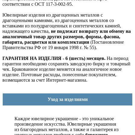
соответствии с ОСТ 117-3-002-95.
Ювелирные изделия из драгоценных металлов с
драгоценными камнями, из драгоценных металлов со
вставками из полудрагоценных и синтетических камней,
надлежащего качества,
не подлежат возврату или обмену на
аналогичный товар других размеров, формы, фасона,
габарита, расцветки или комплектации
(Постановление
Правительства РФ от 19 января 1998 г. № 55).
ГАРАНТИЯ НА ИЗДЕЛИЯ - 6 (шесть) месяцев.
На период
гарантии необходимо сохранять заводскую бирку и товарный
чек. Бракованное изделие меняется на аналогичное новое
изделие. Почтовые расходы, понесенные покупателем,
возмещаются за счет Интернет-магазина.
Уход за изделиями
Каждое ювелирное украшение - это уникальное
произведение искусства.
Ювелирные украшения
из благородных металлов, а также и галантерея из
цветных металлов требуют к себе
бережного