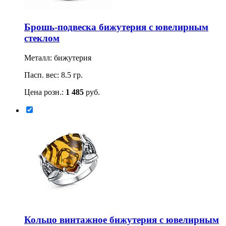
Брошь-подвеска бижутерия с ювелирным
стеклом
Металл: бижутерия
Пасп. вес: 8.5 гр.
Цена розн.:
1 485
руб.
Кольцо винтажное бижутерия с ювелирным