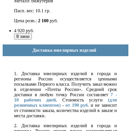
Металл: бижутерия
Пасп. вес: 10.1 гр.
Цена розн.:
2 100
руб.
4 920
руб.
Доставка ювелирных изделий
1. Доставка ювелирных изделий в города и
регионы России осуществляется ценными
посылками Первого класса. Получить заказ можно
в отделении «Почты России». Средний срок
доставки в любую точку России составляет
7 -
10
рабочих дней
. Стоимость услуги
(для
розничных клиентов)
-
от 190 руб.
и не зависит
от стоимости заказа, количества изделий в заказе и
места доставки.
2. Доставка ювелирных изделий в города и
регионы России может также осуществляться