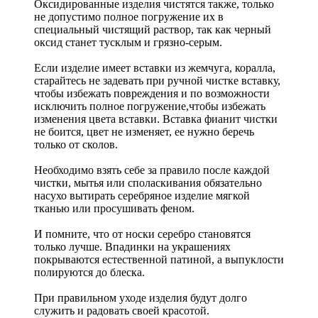
Оксидированные изделия чистятся также, только
не допустимо полное погружение их в
специальный чистящий раствор, так как черный
оксид станет тусклым и грязно-серым.
Если изделие имеет вставки из жемчуга, коралла,
старайтесь не задевать при ручной чистке вставку,
чтобы избежать повреждения и по возможности
исключить полное погружение,чтобы избежать
изменения цвета вставки. Вставка фианит чистки
не боится, цвет не изменяет, ее нужно беречь
только от сколов.
Необходимо взять себе за правило после каждой
чистки, мытья или споласкивания обязательно
насухо вытирать серебряное изделие мягкой
тканью или просушивать феном.
И помните, что от носки серебро становятся
только лучше. Впадинки на украшениях
покрываются естественной патиной, а выпуклости
полируются до блеска.
При правильном уходе изделия будут долго
служить и радовать своей красотой.