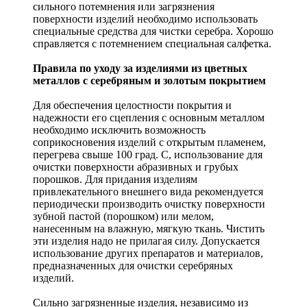
сильного потемнения или загрязнения
поверхности изделий необходимо использовать
специальные средства для чистки серебра. Хорошо
справляется с потемнением специальная салфетка.
Правила по уходу за изделиями из цветных
металлов с серебряным и золотым покрытием
Для обеспечения целостности покрытия и
надежности его сцепления с основным металлом
необходимо исключить возможность
соприкосновения изделий с открытым пламенем,
перегрева свыше 100 град. С, использование для
очистки поверхности абразивных и грубых
порошков. Для придания изделиям
привлекательного внешнего вида рекомендуется
периодически производить очистку поверхности
зубной пастой (порошком) или мелом,
нанесенным на влажную, мягкую ткань. Чистить
эти изделия надо не прилагая силу. Допускается
использование других препаратов и материалов,
предназначенных для очистки серебряных
изделий.
Сильно загрязненные изделия, независимо из