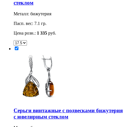
стеклом
Металл: бижутерия
Пасп. вес: 7.1 гр.
Цена розн.:
1 335
руб.
Серьги винтажные с подвесками бижутерия
с ювелирным стеклом