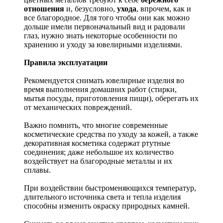
отношения
и, безусловно,
ухода
, впрочем, как и
все благородное. Для того чтобы они как можно
дольше имели первоначальный вид и радовали
глаз, нужно знать некоторые особенности по
хранению и уходу за ювелирными изделиями.
Правила эксплуатации
Рекомендуется снимать ювелирные изделия
во
время выполнения домашних работ (стирки,
мытья посуды, приготовления пищи), оберегать их
от механических повреждений.
Важно помнить, что многие современные
косметические средства по уходу за кожей, а также
декоративная косметика содержат ртутные
соединения; даже небольшое их количество
воздействует на благородные металлы и их
сплавы.
При воздействии быстроменяющихся температур,
длительного источника света и тепла изделия
способны изменить окраску природных камней.