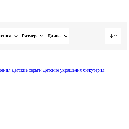
тения
Размер
Длина
ашения
Детские серьги
Детские украшения бижутерия