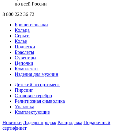
по всей России
8 800 222 36 72
Броши и значки
Кольца
Серьги
Колье
Подвески
Браслеты
Сувениры
Цепочки
Комплекты
Изделия для мужчин
Детский ассортимент
Пирсинг
Столовое серебро
Религиозная символика
Упаковка
Комплектующие
Новинки
Лидеры продаж
Распродажа
Подарочный
сертификат