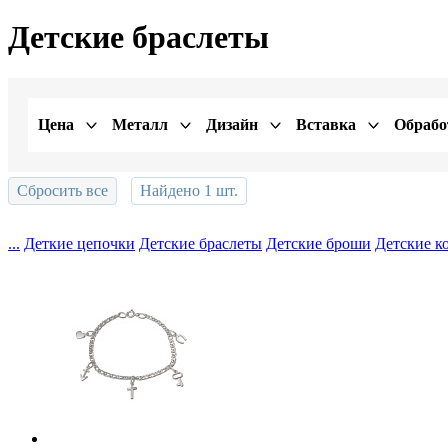
Детские браслеты
Цена
Металл
Дизайн
Вставка
Обрабо
Сбросить все
Найдено
1
шт.
Показать
...
Деткие цепочки
Детские браслеты
Детские броши
Детские к