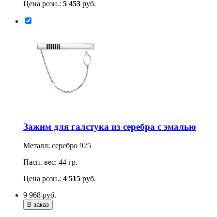
Цена розн.:
5 453
руб.
Зажим для галстука из серебра с эмалью
Металл: серебро 925
Пасп. вес: 44 гр.
Цена розн.:
4 515
руб.
9 968
руб.