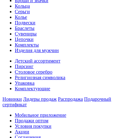
Броши и значки
Кольца
Серьги
Колье
Подвески
Браслеты
Сувениры
Цепочки
Комплекты
Изделия для мужчин
Детский ассортимент
Пирсинг
Столовое серебро
Религиозная символика
Упаковка
Комплектующие
Новинки
Лидеры продаж
Распродажа
Подарочный
сертификат
Мобильное приложение
Продажи оптом
Условия покупки
Акции
Соглашения