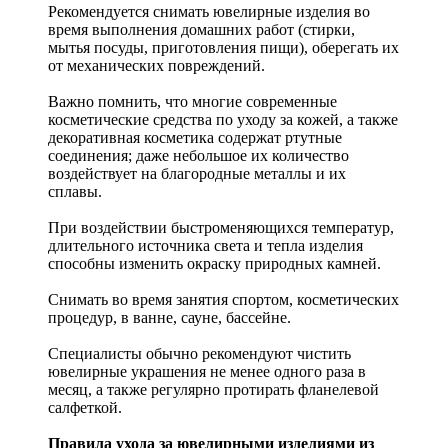
Рекомендуется снимать ювелирные изделия
во
время выполнения домашних работ (стирки,
мытья посуды, приготовления пищи), оберегать их
от механических повреждений.
Важно помнить, что многие современные
косметические средства по уходу за кожей, а также
декоративная косметика содержат ртутные
соединения; даже небольшое их количество
воздействует на благородные металлы и их
сплавы.
При воздействии быстроменяющихся температур,
длительного источника света и тепла изделия
способны изменить окраску природных камней.
Снимать во время занятия спортом, косметических
процедур, в ванне, сауне, бассейне.
Специалисты обычно рекомендуют чистить
ювелирные украшения не менее одного раза в
месяц, а также регулярно протирать фланелевой
салфеткой.
Правила ухода за ювелирными изделиями из