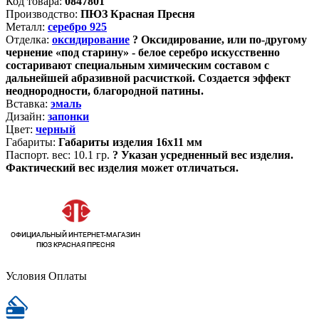
Код товара:
0847801
Производство:
ПЮЗ Красная Пресня
Металл:
серебро 925
Отделка:
оксидирование
?
Оксидирование, или по-другому
чернение «под старину» - белое серебро искусственно
состаривают специальным химическим составом с
дальнейшей абразивной расчисткой. Создается эффект
неоднородности, благородной патины.
Вставка:
эмаль
Дизайн:
запонки
Цвет:
черный
Габариты:
Габариты изделия 16х11 мм
Паспорт. вес:
10.1 гр.
?
Указан усредненный вес изделия.
Фактический вес изделия может отличаться.
Условия Оплаты