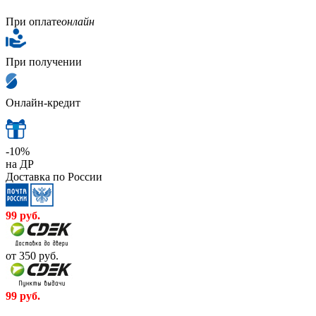
При оплате
онлайн
При получении
Онлайн-кредит
-10%
на ДР
Доставка по России
99
руб.
от 350
руб.
99
руб.