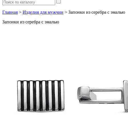
Главная
>
Изделия для мужчин
> Запонки из серебра с эмалью
Запонки из серебра с эмалью