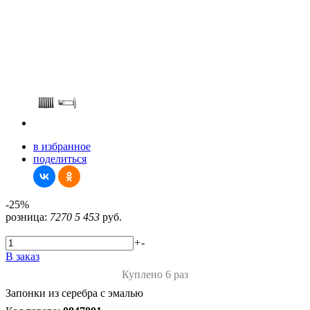
в избранное
поделиться
-25%
розница:
7270
5 453
руб.
+
-
В заказ
Куплено 6 раз
Запонки из серебра с эмалью