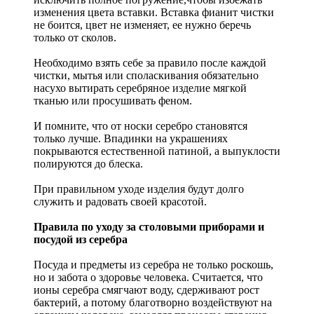
изменения цвета вставки. Вставка фианит чистки
не боится, цвет не изменяет, ее нужно беречь
только от сколов.
Необходимо взять себе за правило после каждой
чистки, мытья или споласкивания обязательно
насухо вытирать серебряное изделие мягкой
тканью или просушивать феном.
И помните, что от носки серебро становятся
только лучше. Впадинки на украшениях
покрываются естественной патиной, а выпуклости
полируются до блеска.
При правильном уходе изделия будут долго
служить и радовать своей красотой.
Правила по уходу за столовыми приборами и
посудой из серебра
Посуда и предметы из серебра не только роскошь,
но и забота о здоровье человека. Считается, что
ионы серебра смягчают воду, сдерживают рост
бактерий, а потому благотворно воздействуют на