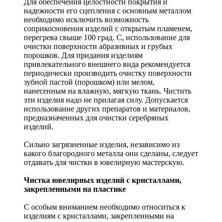
Для обеспечения целостности покрытия и
надежности его сцепления с основным металлом
необходимо исключить возможность
соприкосновения изделий с открытым пламенем,
перегрева свыше 100 град. С, использование для
очистки поверхности абразивных и грубых
порошков. Для придания изделиям
привлекательного внешнего вида рекомендуется
периодически производить очистку поверхности
зубной пастой (порошком) или мелом,
нанесенным на влажную, мягкую ткань. Чистить
эти изделия надо не прилагая силу. Допускается
использование других препаратов и материалов,
предназначенных для очистки серебряных
изделий.
Сильно загрязненные изделия, независимо из
какого благородного металла они сделаны, следует
отдавать для чистки в ювелирную мастерскую.
Чистка ювелирных изделий с кристаллами,
закрепленными на пластике
С особым вниманием необходимо относиться к
изделиям с кристаллами, закрепленными на