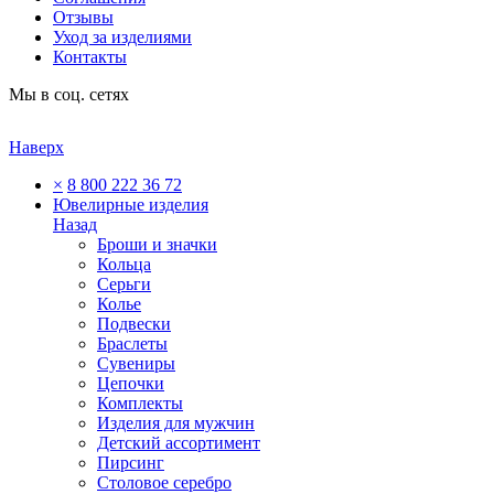
Отзывы
Уход за изделиями
Контакты
Мы в соц. сетях
Наверх
×
8 800 222 36 72
Ювелирные изделия
Назад
Броши и значки
Кольца
Серьги
Колье
Подвески
Браслеты
Сувениры
Цепочки
Комплекты
Изделия для мужчин
Детский ассортимент
Пирсинг
Столовое серебро