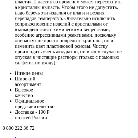
пластик. Пластик со временем может пересохнуть,
а кристаллы выпасть. Чтобы этого не допустить,
надо беречь эти изделия от влаги и резких
перепадов температур. Обязательно исключить
соприкосновение изделий с кристаллами от
взаимодействия с химическими веществами,
особенно агрессивными реактивами, поскольку
они могут не просто повредить кристалл, но и
изменить цвет пластиковой основы. Чистку
производить очень аккуратно, ни в коем случае не
опуская в чистящие растворы (только с помощью
салфеток по уходу).
Низкие цены
Широкий
ассортимент
Высокое
качество
Официальное
представительство
Доставка - 190 Р
по всей России
8 800 222 36 72