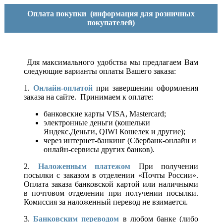
Оплата покупки
(информация для розничных
покупателей)
Для максимального удобства мы предлагаем Вам
следующие варианты оплаты Вашего заказа:
1.
Онлайн-оплатой
при завершении оформления
заказа на сайте. Принимаем к оплате:
банковские карты VISA, Mastercard;
электронные деньги (кошельки
Яндекс.Деньги, QIWI Кошелек и другие);
через интернет-банкинг (Сбербанк-онлайн и
онлайн-сервисы других банков).
2.
Наложенным платежом
При получении
посылки с заказом в отделении «Почты России».
Оплата заказа банковской картой или наличными
в почтовом отделении при получении посылки.
Комиссия за наложенный перевод не взимается.
3.
Банковским переводом
в любом банке (либо