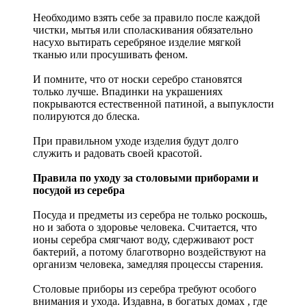
Необходимо взять себе за правило после каждой
чистки, мытья или споласкивания обязательно
насухо вытирать серебряное изделие мягкой
тканью или просушивать феном.
И помните, что от носки серебро становятся
только лучше. Впадинки на украшениях
покрываются естественной патиной, а выпуклости
полируются до блеска.
При правильном уходе изделия будут долго
служить и радовать своей красотой.
Правила по уходу за столовыми приборами и
посудой из серебра
Посуда и предметы из серебра не только роскошь,
но и забота о здоровье человека. Считается, что
ионы серебра смягчают воду, сдерживают рост
бактерий, а потому благотворно воздействуют на
организм человека, замедляя процессы старения.
Столовые приборы из серебра требуют особого
внимания и ухода. Издавна, в богатых домах , где