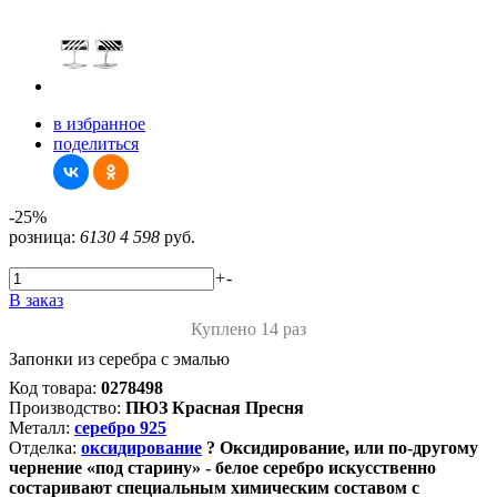
в избранное
поделиться
-25%
розница:
6130
4 598
руб.
+
-
В заказ
Куплено 14 раз
Запонки из серебра с эмалью
Код товара:
0278498
Производство:
ПЮЗ Красная Пресня
Металл:
серебро 925
Отделка:
оксидирование
?
Оксидирование, или по-другому
чернение «под старину» - белое серебро искусственно
состаривают специальным химическим составом с