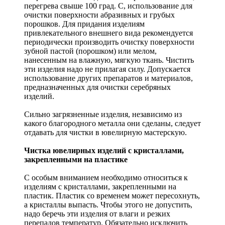
перегрева свыше 100 град. С, использование для
очистки поверхности абразивных и грубых
порошков. Для придания изделиям
привлекательного внешнего вида рекомендуется
периодически производить очистку поверхности
зубной пастой (порошком) или мелом,
нанесенным на влажную, мягкую ткань. Чистить
эти изделия надо не прилагая силу. Допускается
использование других препаратов и материалов,
предназначенных для очистки серебряных
изделий.
Сильно загрязненные изделия, независимо из
какого благородного металла они сделаны, следует
отдавать для чистки в ювелирную мастерскую.
Чистка ювелирных изделий с кристаллами,
закрепленными на пластике
С особым вниманием необходимо относиться к
изделиям с кристаллами, закрепленными на
пластик. Пластик со временем может пересохнуть,
а кристаллы выпасть. Чтобы этого не допустить,
надо беречь эти изделия от влаги и резких
перепадов температур. Обязательно исключить