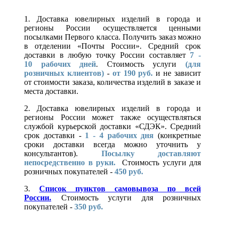
1. Доставка ювелирных изделий в города и
регионы России осуществляется ценными
посылками Первого класса. Получить заказ можно
в отделении «Почты России». Средний срок
доставки в любую точку России составляет
7 -
10
рабочих дней
. Стоимость услуги
(для
розничных клиентов)
-
от 190 руб.
и не зависит
от стоимости заказа, количества изделий в заказе и
места доставки.
2. Доставка ювелирных изделий в города и
регионы России может также осуществляться
службой курьерской доставки «СДЭК». Средний
срок доставки -
1 - 4 рабочих дня
(конкретные
сроки доставки всегда можно уточнить у
консультантов).
Посылку доставляют
непосредственно в руки.
Стоимость услуги для
розничных покупателей -
450 руб.
3.
Список пунктов самовывоза по всей
России.
Стоимость услуги для розничных
покупателей -
350 руб.