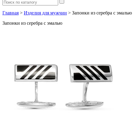
Главная
>
Изделия для мужчин
> Запонки из серебра с эмалью
Запонки из серебра с эмалью