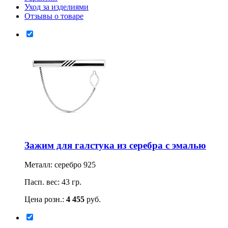
Уход за изделиями
Отзывы о товаре
Зажим для галстука из серебра с эмалью
Металл: серебро 925
Пасп. вес: 43 гр.
Цена розн.:
4 455
руб.