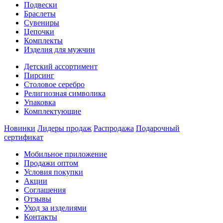
Подвески
Браслеты
Сувениры
Цепочки
Комплекты
Изделия для мужчин
Детский ассортимент
Пирсинг
Столовое серебро
Религиозная символика
Упаковка
Комплектующие
Новинки
Лидеры продаж
Распродажа
Подарочный
сертификат
Мобильное приложение
Продажи оптом
Условия покупки
Акции
Соглашения
Отзывы
Уход за изделиями
Контакты