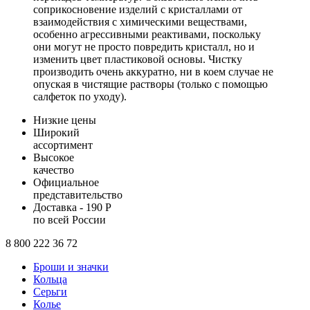
соприкосновение изделий с кристаллами от
взаимодействия с химическими веществами,
особенно агрессивными реактивами, поскольку
они могут не просто повредить кристалл, но и
изменить цвет пластиковой основы. Чистку
производить очень аккуратно, ни в коем случае не
опуская в чистящие растворы (только с помощью
салфеток по уходу).
Низкие цены
Широкий
ассортимент
Высокое
качество
Официальное
представительство
Доставка - 190 Р
по всей России
8 800 222 36 72
Броши и значки
Кольца
Серьги
Колье