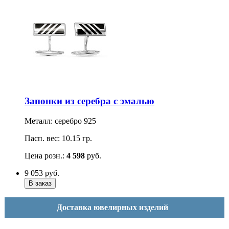
Запонки из серебра с эмалью
Металл: серебро 925
Пасп. вес: 10.15 гр.
Цена розн.:
4 598
руб.
9 053
руб.
Доставка ювелирных изделий