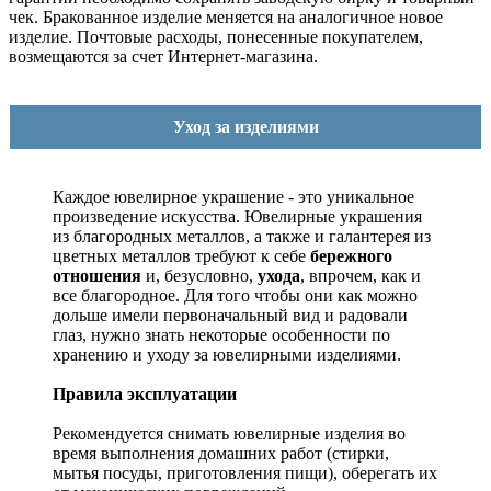
чек. Бракованное изделие меняется на аналогичное новое
изделие. Почтовые расходы, понесенные покупателем,
возмещаются за счет Интернет-магазина.
Уход за изделиями
Каждое ювелирное украшение - это уникальное
произведение искусства.
Ювелирные украшения
из благородных металлов, а также и галантерея из
цветных металлов требуют к себе
бережного
отношения
и, безусловно,
ухода
, впрочем, как и
все благородное. Для того чтобы они как можно
дольше имели первоначальный вид и радовали
глаз, нужно знать некоторые особенности по
хранению и уходу за ювелирными изделиями.
Правила эксплуатации
Рекомендуется снимать ювелирные изделия
во
время выполнения домашних работ (стирки,
мытья посуды, приготовления пищи), оберегать их