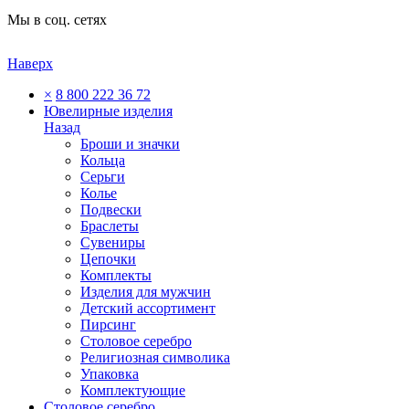
Мы в соц. сетях
Наверх
×
8 800 222 36 72
Ювелирные изделия
Назад
Броши и значки
Кольца
Серьги
Колье
Подвески
Браслеты
Сувениры
Цепочки
Комплекты
Изделия для мужчин
Детский ассортимент
Пирсинг
Столовое серебро
Религиозная символика
Упаковка
Комплектующие
Столовое серебро