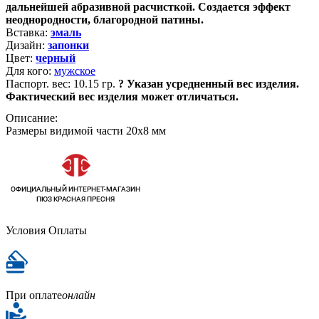
дальнейшей абразивной расчисткой. Создается эффект
неоднородности, благородной патины.
Вставка:
эмаль
Дизайн:
запонки
Цвет:
черный
Для кого:
мужское
Паспорт. вес:
10.15 гр.
?
Указан усредненный вес изделия.
Фактический вес изделия может отличаться.
Описание:
Размеры видимой части 20х8 мм
Условия Оплаты
При оплате
онлайн