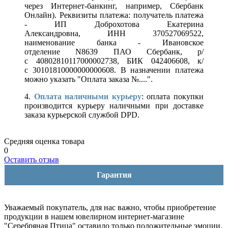
через Интернет-банкинг, например, Сбербанк
Онлайн). Реквизиты платежа: получатель платежа
- ИП Доброхотова Екатерина
Александровна, ИНН 370527069522,
наименование банка - Ивановское
отделение N8639 ПАО Сбербанк, р/
с 40802810117000002738, БИК 042406608, к/
с 30101810000000000608. В назначении платежа
можно указать "Оплата заказа №....".
4.
Оплата наличными курьеру
: оплата покупки
производится курьеру наличными при доставке
заказа курьерской службой DPD.
Средняя оценка товара
0
Оставить отзыв
Гарантия
Уважаемый покупатель, для нас важно, чтобы приобретение
продукции в нашем ювелирном интернет-магазине
"Серебряная Птица" оставило только положительные эмоции.