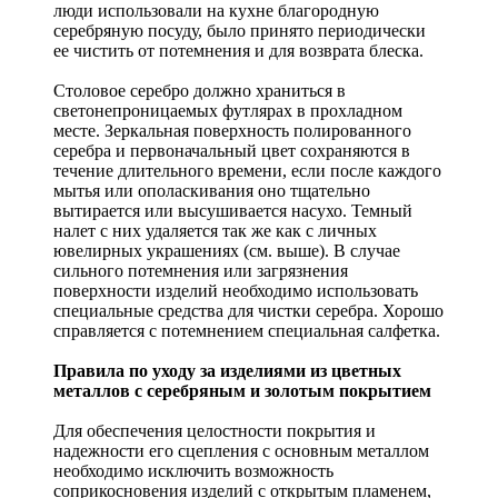
люди использовали на кухне благородную
серебряную посуду, было принято периодически
ее чистить от потемнения и для возврата блеска.
Столовое серебро должно храниться в
светонепроницаемых футлярах в прохладном
месте. Зеркальная поверхность полированного
серебра и первоначальный цвет сохраняются в
течение длительного времени, если после каждого
мытья или ополаскивания оно тщательно
вытирается или высушивается насухо. Темный
налет с них удаляется так же как с личных
ювелирных украшениях (см. выше). В случае
сильного потемнения или загрязнения
поверхности изделий необходимо использовать
специальные средства для чистки серебра. Хорошо
справляется с потемнением специальная салфетка.
Правила по уходу за изделиями из цветных
металлов с серебряным и золотым покрытием
Для обеспечения целостности покрытия и
надежности его сцепления с основным металлом
необходимо исключить возможность
соприкосновения изделий с открытым пламенем,