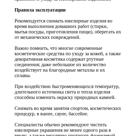
Правила эксплуатации
Рекомендуется снимать ювелирные изделия
во
время выполнения домашних работ (стирки,
мытья посуды, приготовления пищи), оберегать их
от механических повреждений.
Важно помнить, что многие современные
косметические средства по уходу за кожей, а также
декоративная косметика содержат ртутные
соединения; даже небольшое их количество
воздействует на благородные металлы и их
сплавы.
При воздействии быстроменяющихся температур,
длительного источника света и тепла изделия
способны изменить окраску природных камней.
Снимать во время занятия спортом, косметических
процедур, в ванне, сауне, бассейне.
Специалисты обычно рекомендуют чистить
ювелирные украшения не менее одного раза в
месяц, а также регулярно протирать фланелевой