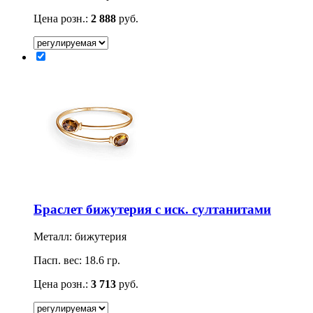
Цена розн.:
2 888
руб.
Браслет бижутерия с иск. султанитами
Металл: бижутерия
Пасп. вес: 18.6 гр.
Цена розн.:
3 713
руб.