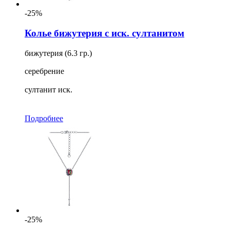
-25%
Колье бижутерия с иск. султанитом
бижутерия (6.3 гр.)
серебрение
султанит иск.
Подробнее
-25%