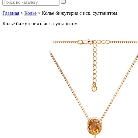
Главная
>
Колье
> Колье бижутерия с иск. султанитом
Колье бижутерия с иск. султанитом