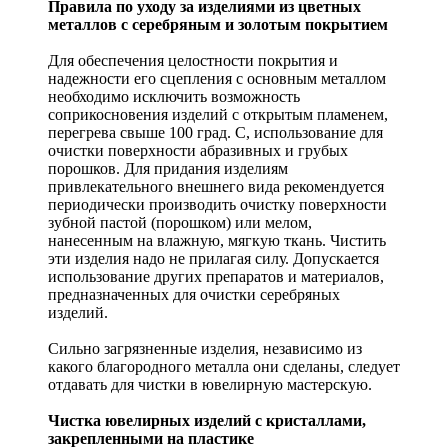
Правила по уходу за изделиями из цветных
металлов с серебряным и золотым покрытием
Для обеспечения целостности покрытия и
надежности его сцепления с основным металлом
необходимо исключить возможность
соприкосновения изделий с открытым пламенем,
перегрева свыше 100 град. С, использование для
очистки поверхности абразивных и грубых
порошков. Для придания изделиям
привлекательного внешнего вида рекомендуется
периодически производить очистку поверхности
зубной пастой (порошком) или мелом,
нанесенным на влажную, мягкую ткань. Чистить
эти изделия надо не прилагая силу. Допускается
использование других препаратов и материалов,
предназначенных для очистки серебряных
изделий.
Сильно загрязненные изделия, независимо из
какого благородного металла они сделаны, следует
отдавать для чистки в ювелирную мастерскую.
Чистка ювелирных изделий с кристаллами,
закрепленными на пластике