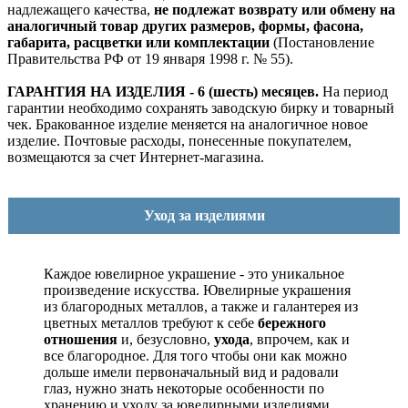
надлежащего качества,
не подлежат возврату или обмену на
аналогичный товар других размеров, формы, фасона,
габарита, расцветки или комплектации
(Постановление
Правительства РФ от 19 января 1998 г. № 55).
ГАРАНТИЯ НА ИЗДЕЛИЯ - 6 (шесть) месяцев.
На период
гарантии необходимо сохранять заводскую бирку и товарный
чек. Бракованное изделие меняется на аналогичное новое
изделие. Почтовые расходы, понесенные покупателем,
возмещаются за счет Интернет-магазина.
Уход за изделиями
Каждое ювелирное украшение - это уникальное
произведение искусства.
Ювелирные украшения
из благородных металлов, а также и галантерея из
цветных металлов требуют к себе
бережного
отношения
и, безусловно,
ухода
, впрочем, как и
все благородное. Для того чтобы они как можно
дольше имели первоначальный вид и радовали
глаз, нужно знать некоторые особенности по
хранению и уходу за ювелирными изделиями.