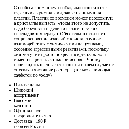
С особым вниманием необходимо относиться к
изделиям с кристаллами, закрепленными на
пластик. Пластик со временем может пересохнуть,
а кристаллы выпасть. Чтобы этого не допустить,
надо беречь эти изделия от влаги и резких
перепадов температур. Обязательно исключить
соприкосновение изделий с кристаллами от
взаимодействия с химическими веществами,
особенно агрессивными реактивами, поскольку
они могут не просто повредить кристалл, но и
изменить цвет пластиковой основы. Чистку
производить очень аккуратно, ни в коем случае не
опуская в чистящие растворы (только с помощью
салфеток по уходу).
Низкие цены
Широкий
ассортимент
Высокое
качество
Официальное
представительство
Доставка - 190 Р
по всей России