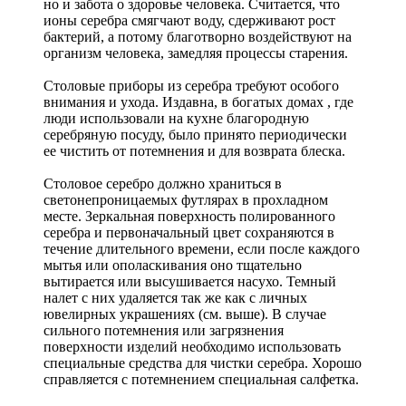
но и забота о здоровье человека. Считается, что
ионы серебра смягчают воду, сдерживают рост
бактерий, а потому благотворно воздействуют на
организм человека, замедляя процессы старения.
Столовые приборы из серебра требуют особого
внимания и ухода. Издавна, в богатых домах , где
люди использовали на кухне благородную
серебряную посуду, было принято периодически
ее чистить от потемнения и для возврата блеска.
Столовое серебро должно храниться в
светонепроницаемых футлярах в прохладном
месте. Зеркальная поверхность полированного
серебра и первоначальный цвет сохраняются в
течение длительного времени, если после каждого
мытья или ополаскивания оно тщательно
вытирается или высушивается насухо. Темный
налет с них удаляется так же как с личных
ювелирных украшениях (см. выше). В случае
сильного потемнения или загрязнения
поверхности изделий необходимо использовать
специальные средства для чистки серебра. Хорошо
справляется с потемнением специальная салфетка.