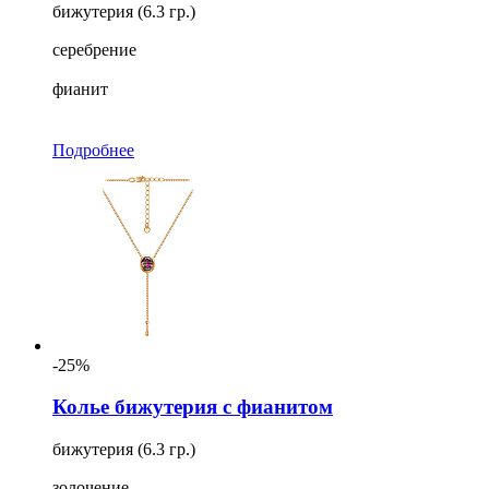
бижутерия (6.3 гр.)
серебрение
фианит
Подробнее
-25%
Колье бижутерия с фианитом
бижутерия (6.3 гр.)
золочение