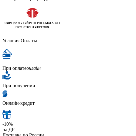
Условия Оплаты
При оплате
онлайн
При получении
Онлайн-кредит
-10%
на ДР
Доставка по России