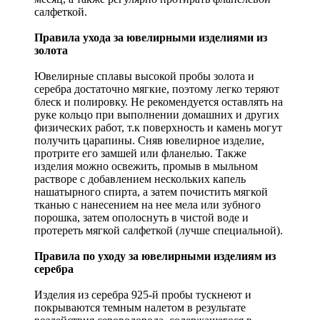
салфеткой.
Правила ухода за ювелирными изделиями из
золота
Ювелирные сплавы высокой пробы золота и
серебра достаточно мягкие, поэтому легко теряют
блеск и полировку. Не рекомендуется оставлять на
руке кольцо при выполнении домашних и других
физических работ, т.к поверхность и камень могут
получить царапины. Сняв ювелирное изделие,
протрите его замшей или фланелью. Также
изделия можно освежить, промыв в мыльном
растворе с добавлением нескольких капель
нашатырного спирта, а затем почистить мягкой
тканью с нанесением на нее мела или зубного
порошка, затем ополоснуть в чистой воде и
протереть мягкой салфеткой (лучше специальной).
Правила по уходу за ювелирными изделиям из
серебра
Изделия из серебра 925-й пробы тускнеют и
покрываются темным налетом в результате