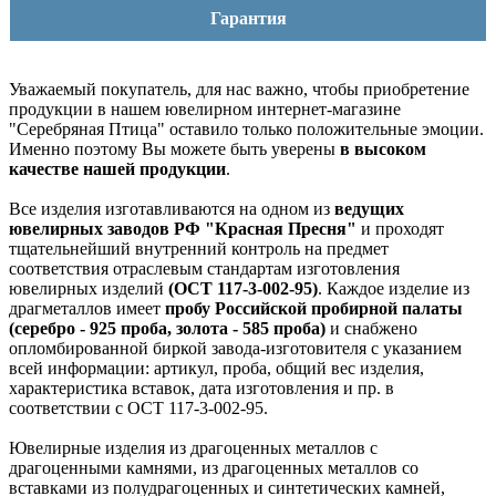
Гарантия
Уважаемый покупатель, для нас важно, чтобы приобретение
продукции в нашем ювелирном интернет-магазине
"Серебряная Птица" оставило только положительные эмоции.
Именно поэтому Вы можете быть уверены
в высоком
качестве нашей продукции
.
Все изделия изготавливаются на одном из
ведущих
ювелирных заводов РФ "Красная Пресня"
и проходят
тщательнейший внутренний контроль на предмет
соответствия отраслевым стандартам изготовления
ювелирных изделий
(ОСТ 117-3-002-95)
. Каждое изделие из
драгметаллов имеет
пробу Российской пробирной палаты
(серебро - 925 проба, золота - 585 проба)
и снабжено
опломбированной биркой завода-изготовителя с указанием
всей информации: артикул, проба, общий вес изделия,
характеристика вставок, дата изготовления и пр. в
соответствии с ОСТ 117-3-002-95.
Ювелирные изделия из драгоценных металлов с
драгоценными камнями, из драгоценных металлов со
вставками из полудрагоценных и синтетических камней,