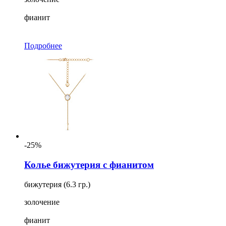
фианит
Подробнее
-25%
Колье бижутерия с фианитом
бижутерия (6.3 гр.)
золочение
фианит