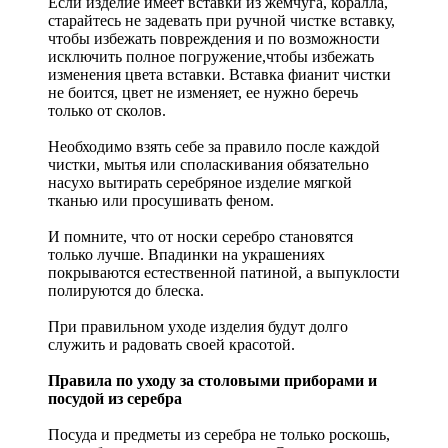
Если изделие имеет вставки из жемчуга, коралла,
старайтесь не задевать при ручной чистке вставку,
чтобы избежать повреждения и по возможности
исключить полное погружение,чтобы избежать
изменения цвета вставки. Вставка фианит чистки
не боится, цвет не изменяет, ее нужно беречь
только от сколов.
Необходимо взять себе за правило после каждой
чистки, мытья или споласкивания обязательно
насухо вытирать серебряное изделие мягкой
тканью или просушивать феном.
И помните, что от носки серебро становятся
только лучше. Впадинки на украшениях
покрываются естественной патиной, а выпуклости
полируются до блеска.
При правильном уходе изделия будут долго
служить и радовать своей красотой.
Правила по уходу за столовыми приборами и
посудой из серебра
Посуда и предметы из серебра не только роскошь,